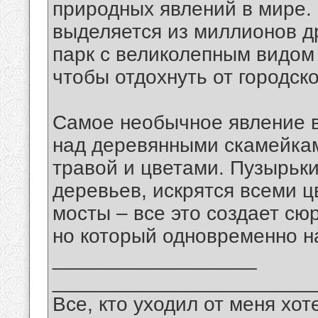
природных явлений в мире.
выделяется из миллионов д
парк с великолепным видом 
чтобы отдохнуть от городско
Самое необычное явление в
над деревянными скамейкам
травой и цветами. Пузырьки
деревьев, искрятся всеми ц
мосты – все это создает с
но который одновременно н
__________________
_______________________
Все, кто уходил от меня хот