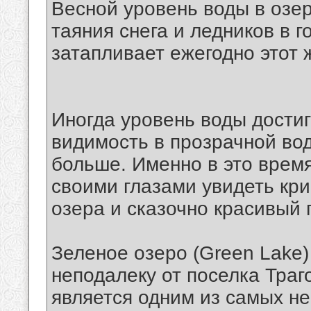
Весной уровень воды в озер
таяния снега и ледников в г
затапливает ежегодно этот 
Иногда уровень воды достиг
видимость в прозрачной вод
больше. Именно в это время
своими глазами увидеть кр
озера и сказочно красивый 
Зеленое озеро (Green Lake)
неподалеку от поселка Траго
является одним из самых н