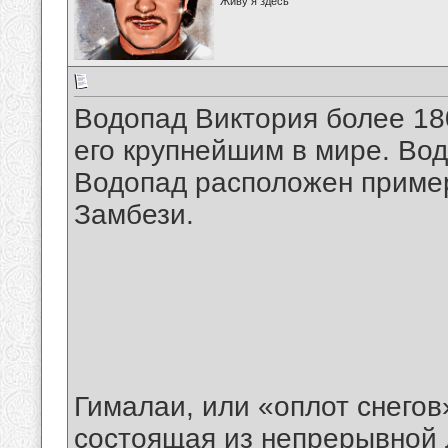
Живу я здесь
Водопад Виктория более 180
его крупнейшим в мире. Вод
Водопад расположен пример
Замбези.
Гималаи, или «оплот снегов»
состоящая из непрерывной 