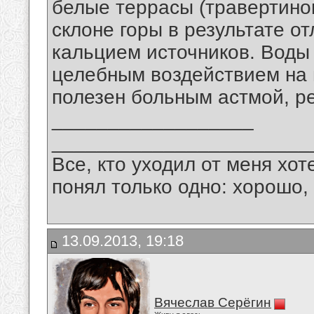
белые террасы (травертино
склоне горы в результате 
кальцием источников. Воды
целебным воздействием на г
полезен больным астмой, р
__________________
_______________________
Все, кто уходил от меня хот
понял только одно: хорошо,
13.09.2013, 19:18
Вячеслав Серёгин