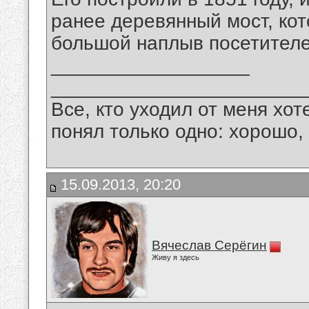
ранее деревянный мост, ко
большой наплыв посетителе
__________________
_______________________
Все, кто уходил от меня хот
понял только одно: хорошо,
15.09.2013, 20:20
Вячеслав Серёгин
Живу я здесь