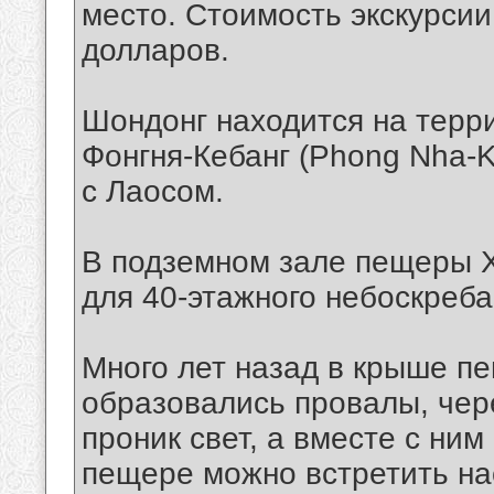
место. Стоимость экскурсии
долларов.
Шондонг находится на терр
Фонгня-Кебанг (Phong Nha-K
с Лаосом.
В подземном зале пещеры Х
для 40-этажного небоскреба
Много лет назад в крыше п
образовались провалы, чер
проник свет, а вместе с ним
пещере можно встретить на