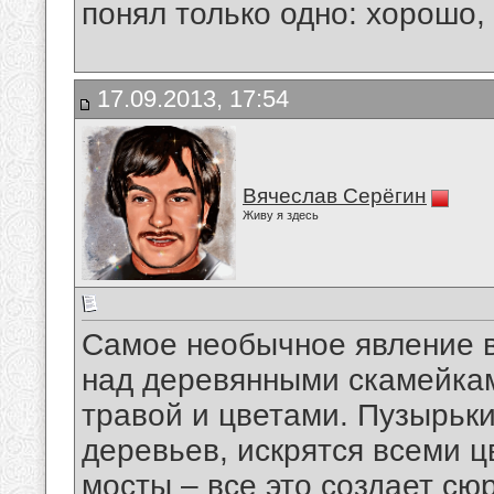
понял только одно: хорошо,
17.09.2013, 17:54
Вячеслав Серёгин
Живу я здесь
Самое необычное явление в
над деревянными скамейкам
травой и цветами. Пузырьки
деревьев, искрятся всеми ц
мосты – все это создает с