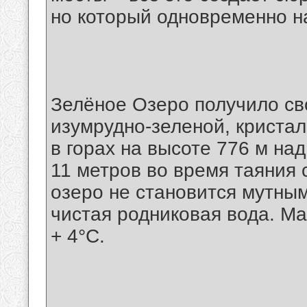
но который одновременно н
Зелёное Озеро получило св
изумрудно-зеленой, кристал
в горах на высоте 776 м на
11 метров во время таяния 
озеро не становится мутным
чистая родниковая вода. Ма
+ 4°С.
__________________