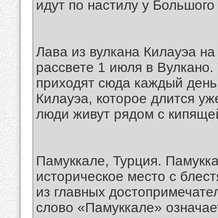
идут по настилу у Большого
Лава из вулкана Килауэа на
рассвете 1 июля в Вулкано.
приходят сюда каждый день
Килауэа, которое длится уж
люди живут рядом с кипяще
Памуккале, Турция. Памукк
историческое место с блес
из главных достопримечате
слово «Памуккале» означае