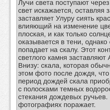
Лучи света поступают чере
свет искажается, оставляя 
заставляет Улуру сиять кра
влияющий на изменение цве
плоская, и как только солнц
оказывается в тени, однако
попадает на скалу. Этот ко
светлого камня заставляют 
Внизу: скала, которая обычн
этом фото после дождя, что
период дождей скала приоб
с полосками темных водоро
стекания дождевых ручьев. 
фотографиях поражает.