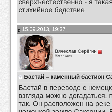
сверхъестественно - я така
стихийное бедствие
15.09.2013, 19:37
Вячеслав Серёгин
Живу я здесь
Бастай – каменный бастион С
Бастай в переводе с немецк
взгляда можно догадаться, 
так. Он расположен на реке
немецкой земле Саксонии.