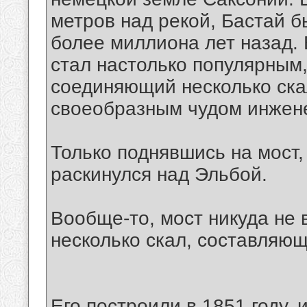
метров над рекой, Бастай б
более миллиона лет назад. 
стал настолько популярным,
соединяющий несколько скал
своеобразным чудом инжен
Только поднявшись на мост,
раскинулся над Эльбой.
Вообще-то, мост никуда не 
несколько скал, составляющ
Его построили в 1851 году,