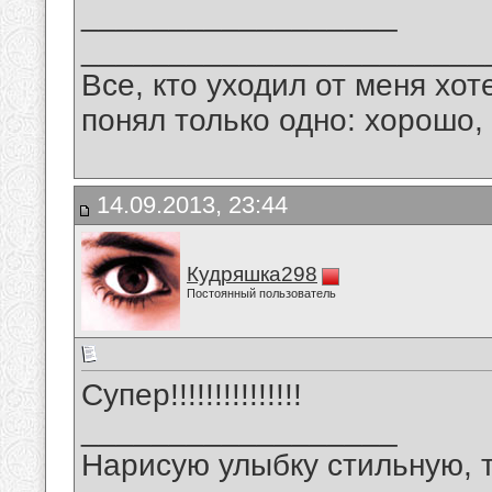
__________________
_______________________
Все, кто уходил от меня хот
понял только одно: хорошо,
14.09.2013, 23:44
Кудряшка298
Постоянный пользователь
Супер!!!!!!!!!!!!!!!
__________________
Нарисую улыбку стильную, т