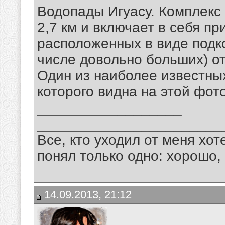
Водопады Игуасу. Комплекс
2,7 км и включает в себя п
расположенных в виде подк
числе довольно больших) от
Один из наиболее известных
которого видна на этой фо
__________________
_______________________
Все, кто уходил от меня хот
понял только одно: хорошо,
14.09.2013, 21:12