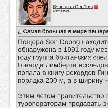
Вячеслав Серёгин
Живу я здесь
Самая большая в мире пещера
Пещера Son Doong находит
обнаружена в 1991 году ме
году группа британских спе
Говарда Лимберта исследов
попала в книгу рекордов Ги
порядка 200 м, а в ширину –
Этим летом правительство
туроператорам продавать эк