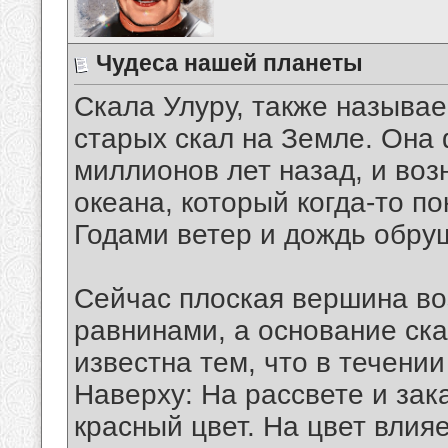
Чудеса нашей планеты
Скала Улуру, также называ
старых скал на Земле. Она
миллионов лет назад, и возн
океана, который когда-то п
Годами ветер и дождь обруш
Сейчас плоская вершина во
равнинами, а основание ска
известна тем, что в течении
Наверху: На рассвете и зак
красный цвет. На цвет влия