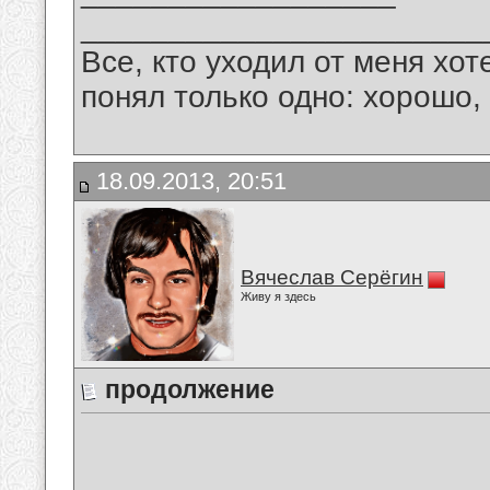
_______________________
Все, кто уходил от меня хот
понял только одно: хорошо,
18.09.2013, 20:51
Вячеслав Серёгин
Живу я здесь
продолжение