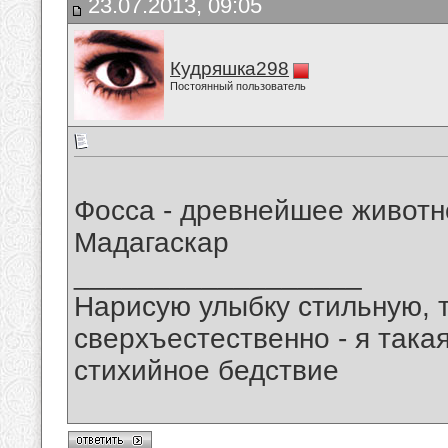
23.07.2013, 09:05
Кудряшка298
Постоянный пользователь
Фосса - древнейшее животн
Мадагаскар
__________________
Нарисую улыбку стильную, т
сверхъестественно - я така
стихийное бедствие