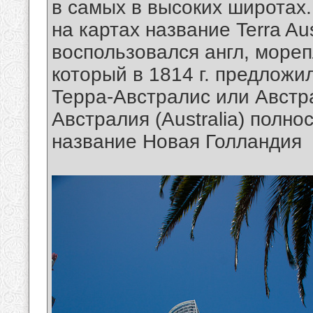
в самых в высоких широтах
на картах название Terra Au
воспользовался англ, море
который в 1814 г. предлож
Терра-Австралис или Австра
Австралия (Australia) полно
название Новая Голландия