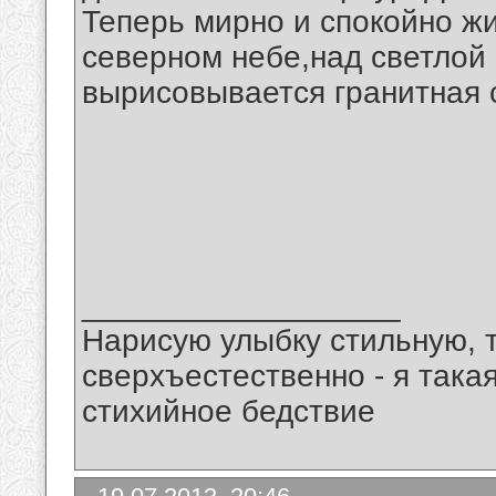
Теперь мирно и спокойно жи
северном небе,над светлой
вырисовывается гранитная с
__________________
Нарисую улыбку стильную, т
сверхъестественно - я така
стихийное бедствие