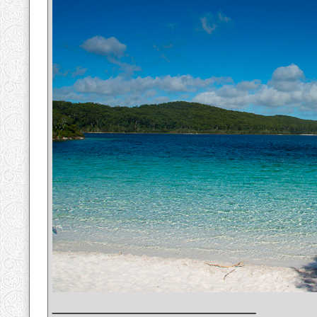
__________________