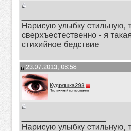
__________________
Нарисую улыбку стильную, т
сверхъестественно - я така
стихийное бедствие
23.07.2013, 08:58
Кудряшка298
Постоянный пользователь
__________________
Нарисую улыбку стильную, т