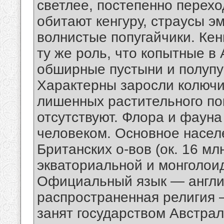
светлее, постепенно перехо
обитают кенгуру, страусы эм
волнистые попугайчики. Кен
ту же роль, что копытные в
обширные пустыни и полупу
Характерны заросли колючих
лишенных растительного по
отсутствуют. Флора и фаун
человеком. Основное насел
Британских о-вов (ок. 16 мл
экваториальной и монголоидн
Официальный язык — англи
распространенная религия 
занят государством Австра