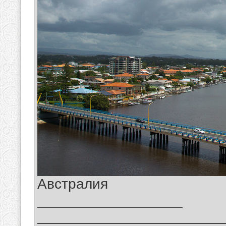
Австралия
__________________
_______________________