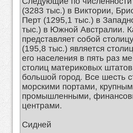
Следующие по численности 
(3283 тыс.) в Виктории, Бри
Перт (1295,1 тыс.) в Запад
тыс.) в Южной Австралии. К
представляет собой столиц
(195,8 тыс.) является стол
его населения в пять раз м
столиц материковых штатов
большой город. Все шесть 
морскими портами, крупным
промышленными, финансов
центрами.
Сидней