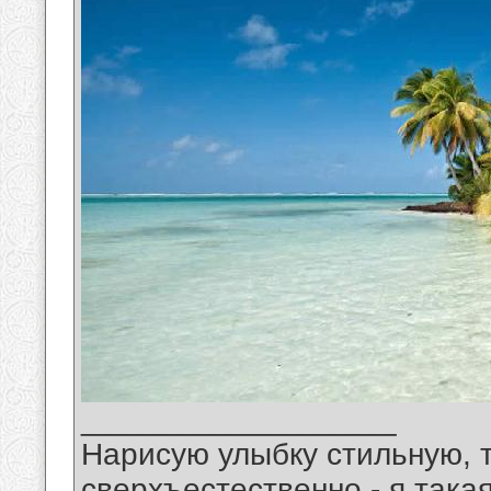
__________________
Нарисую улыбку стильную, т
сверхъестественно - я така