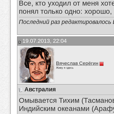
Все, кто уходил от меня хот
понял только одно: хорошо,
Последний раз редактировалось В
19.07.2013, 22:04
Вячеслав Серёгин
Живу я здесь
Австралия
Омывается Тихим (Тасманов
Индийским океанами (Арафу