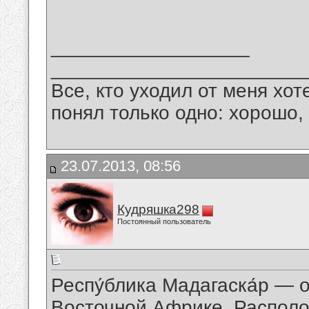
__________________
_______________________
Все, кто уходил от меня хот
понял только одно: хорошо,
23.07.2013, 08:56
Кудряшка298
Постоянный пользователь
Респу́блика Мадагаска́р — 
Восточной Африке. Располо