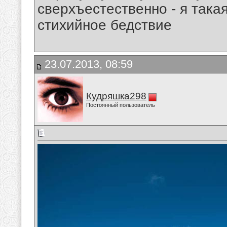
сверхъестественно - я така
стихийное бедствие
23.07.2013, 08:59
Кудряшка298
Постоянный пользователь