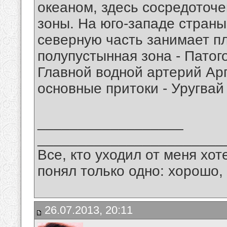
океаном, здесь сосредоточ
зоны. На юго-западе стран
северную часть занимает пл
полупустынная зона - Патог
Главной водной артерий Ар
основные притоки - Уругвай
__________________
_______________________
Все, кто уходил от меня хот
понял только одно: хорошо,
26.07.2013, 20:11