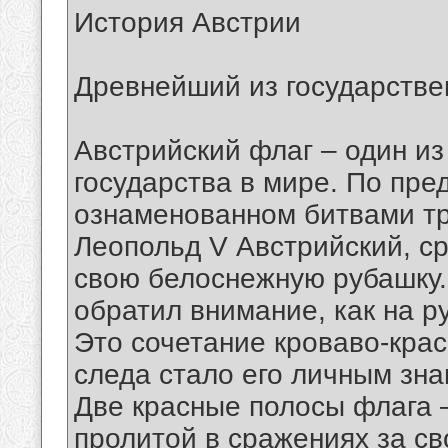
История Австрии
Древнейший из государстве
Австрийский флаг – один и
государства в мире. По пред
ознаменованном битвами тр
Леопольд V Австрийский, с
свою белоснежную рубашку. 
обратил внимание, как на р
Это сочетание кроваво-крас
следа стало его личным зна
Две красные полосы флага –
пролитой в сражениях за с