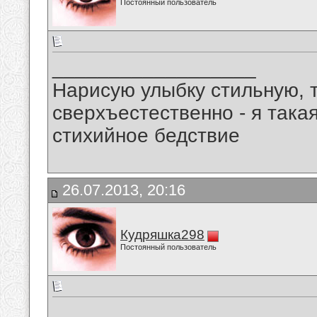
Постоянный пользователь
__________________
Нарисую улыбку стильную, т
сверхъестественно - я така
стихийное бедствие
26.07.2013, 20:16
Кудряшка298
Постоянный пользователь
__________________