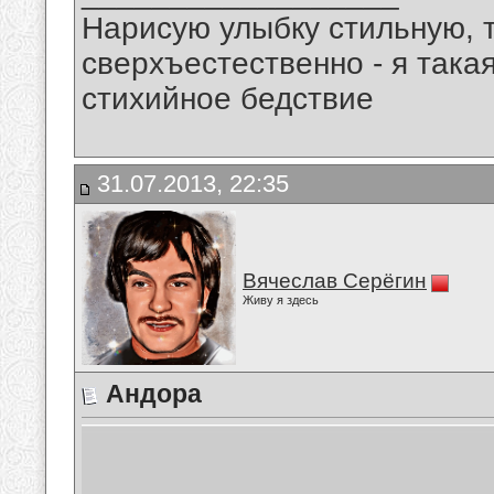
Нарисую улыбку стильную, т
сверхъестественно - я така
стихийное бедствие
31.07.2013, 22:35
Вячеслав Серёгин
Живу я здесь
Андора