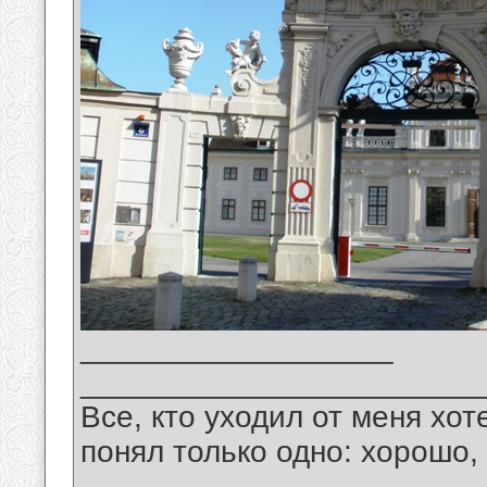
__________________
_______________________
Все, кто уходил от меня хот
понял только одно: хорошо,