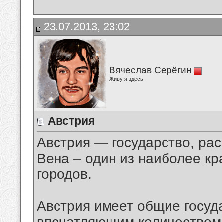
23.07.2013, 23:02
Вячеслав Серёгин
Живу я здесь
Австрия
Австрия — государство, ра
Вена – один из наиболее к
городов.
Австрия имеет общие госуд
впечатляющим количеством,