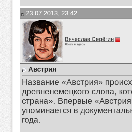
23.07.2013, 23:42
Вячеслав Серёгин
Живу я здесь
Австрия
Название «Австрия» происх
древненемецкого слова, ко
страна». Впервые «Австрия»
упоминается в документальн
года.