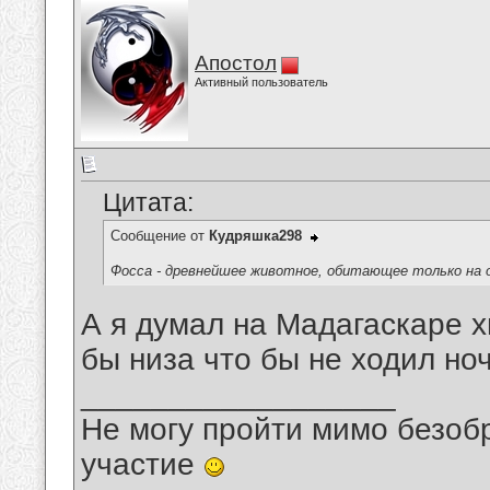
Апостол
Активный пользователь
Цитата:
Сообщение от
Кудряшка298
Фосса - древнейшее животное, обитающее только на 
А я думал на Мадагаскаре х
бы низа что бы не ходил но
__________________
Не могу пройти мимо безобр
участие