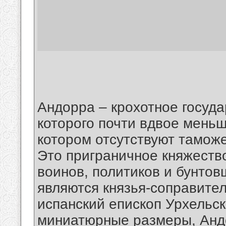
Андорра – крохотное госуда
которого почти вдвое меньш
котором отсутствуют тамож
Это приграничное княжеств
воинов, политиков и бунтов
являются князья-соправите
испанский епископ Урхельск
миниатюрные размеры, Анд