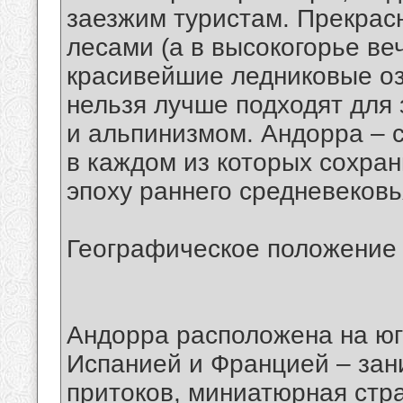
заезжим туристам. Прекрас
лесами (а в высокогорье в
красивейшие ледниковые оз
нельзя лучше подходят для
и альпинизмом. Андорра – с
в каждом из которых сохра
эпоху раннего средневековь
Географическое положение
Андорра расположена на юг
Испанией и Францией – зан
притоков, миниатюрная стра