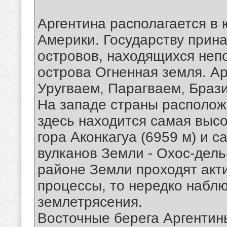
Аргентина располагается в
Америки. Государству прин
островов, находящихся непо
острова Огненная земля. Ар
Уругваем, Парагваем, Браз
На западе страны располож
здесь находится самая высо
гора Аконкагуа (6959 м) и 
вулканов Земли - Охос-дель-
районе Земли проходят акт
процессы, то нередко набл
землетрясения.
Восточные берега Аргенти