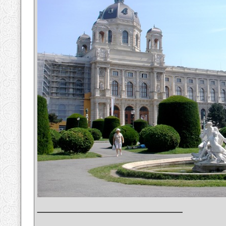
__________________
_______________________