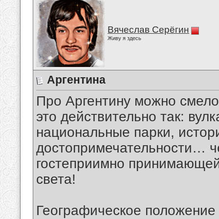
Вячеслав Серёгин
Живу я здесь
Аргентина
Про Аргентину можно смело 
это действительно так: вул
национальные парки, истор
достопримечательности… чег
гостеприимно принимающей 
света!
Географическое положение