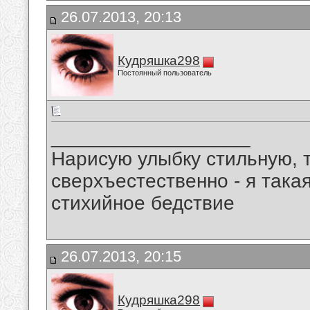
26.07.2013, 20:13
Кудряшка298
Постоянный пользователь
__________________
Нарисую улыбку стильную, т
сверхъестественно - я така
стихийное бедствие
26.07.2013, 20:15
Кудряшка298