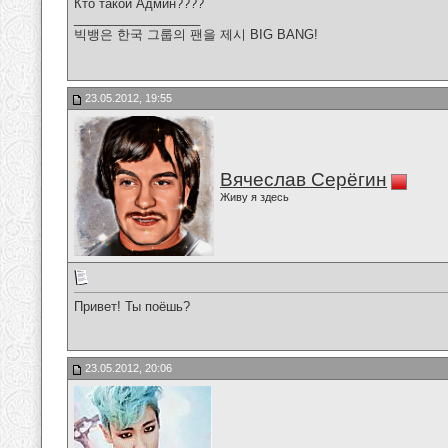
Кто такой Админ????
__________________
빅뱅은 한국 그룹의 팬을 제시 BIG BANG!
23.05.2012, 19:55
Вячеслав Серёгин
Живу я здесь
Привет! Ты поёшь?
23.05.2012, 20:06