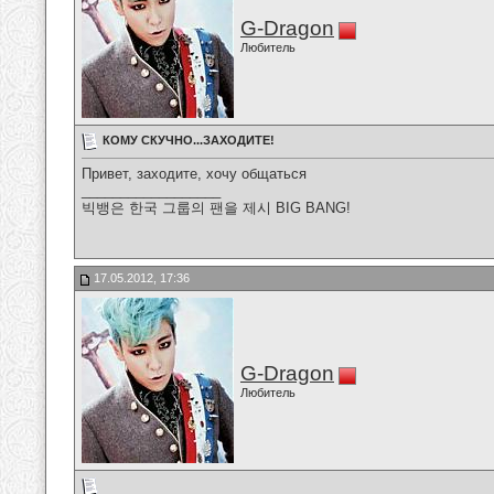
G-Dragon
Любитель
КОМУ СКУЧНО...ЗАХОДИТЕ!
Привет, заходите, хочу общаться
__________________
빅뱅은 한국 그룹의 팬을 제시 BIG BANG!
17.05.2012, 17:36
G-Dragon
Любитель