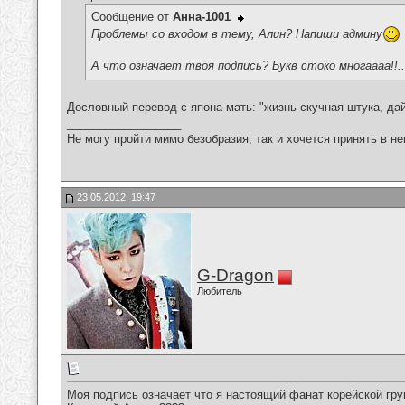
Сообщение от
Анна-1001
Проблемы со входом в тему, Алин? Напиши админу
А что означает твоя подпись? Букв стоко многаааа!!..
Дословный перевод с япона-мать: "жизнь скучная штука, дай
__________________
Не могу пройти мимо безобразия, так и хочется принять в н
23.05.2012, 19:47
G-Dragon
Любитель
Моя подпись означает что я настоящий фанат корейской гр