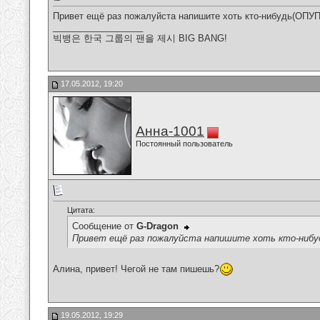
Привет ещё раз пожалуйста напишите хоть кто-нибудь(ОП
__________________
빅뱅은 한국 그룹의 팬을 제시 BIG BANG!
17.05.2012, 19:20
Анна-1001
Постоянный пользователь
Цитата:
Сообщение от
G-Dragon
Привет ещё раз пожалуйста напишите хоть кто-ниб
Алина, привет! Чегой не там пишешь?
19.05.2012, 19:29