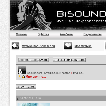
Музыка
Dj Mixes
Альбомы
Видеоклипы
Музыка пользователей
Моя музыка
Bisound.com - Музыкальный портал
>
РАЗНОЕ
Мне скучно...
16.05.2012, 18:48