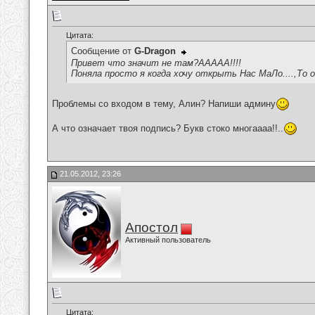
Цитата:
Сообщение от
G-Dragon
Привет что значит не там?ААААА!!!!
Поняла просто я когда хочу открыть Нас МаЛо....,То 
Проблемы со входом в тему, Алин? Напиши админу
А что означает твоя подпись? Букв стоко многаааа!!..
21.05.2012, 23:26
Апостол
Активный пользователь
Цитата: