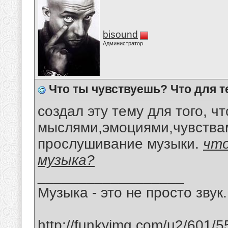
bisound
Администратор
Что ты чувствуешь? Что для т
создал эту тему для того, 
мыслями,эмоциями,чувствам
прослушивание музыки.
что
музыка?
__________________
Музыка - это не просто звук.
http://funkyimg.com/u2/601/5