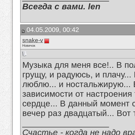
Всегда с вами. len
04.05.2009, 00:42
snake-v
Новичок
Музыка для меня все!.. В по
грущу, и радуюсь, и плачу...
люблю... и ностальжирую... 
зависимости от настроения 
сердце... В данный момент
вечер раз двадцатый... Вот 
__________________
Счастье - когда не надо в