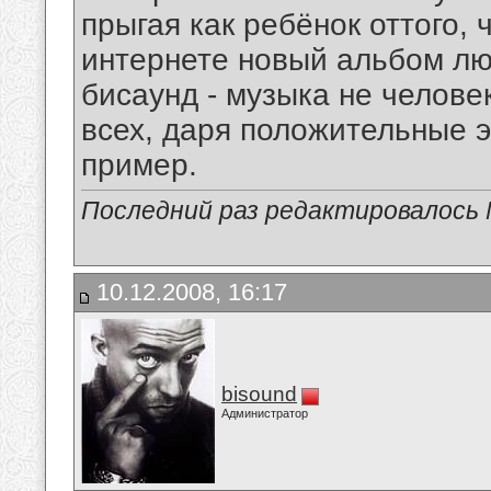
прыгая как ребёнок оттого, 
интернете новый альбом лю
бисаунд - музыка не челове
всех, даря положительные э
пример.
Последний раз редактировалось Mi
10.12.2008, 16:17
bisound
Администратор