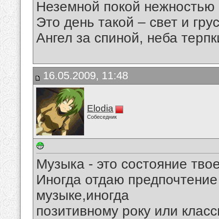
Неземной покой нежностью
Это день такой – свет и грус
Ангел за спиной, неба терпки
16.05.2009, 11:48
Elodia
Собеседник
Музыка - это состояние тво
Иногда отдаю предпочтение
музыке,иногда
позитивному року или класс