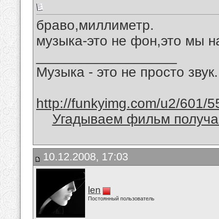
браво,миллиметр.
музыка-это не фон,это мы на
__________________
Музыка - это не просто звук.
http://funkyimg.com/u2/601/5
Угадываем фильм получае
10.12.2008, 17:03
len
Постоянный пользователь