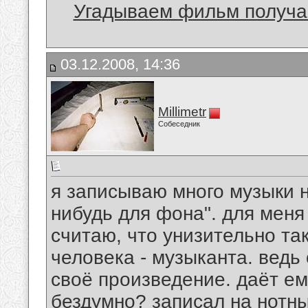
Угадываем фильм получае
03.12.2008, 14:36
Millimetr
Собеседник
я записываю много музыки н
нибудь для фона". для меня
считаю, что унизительно та
человека - музыканта. ведь 
своё произведение. даёт ем
бездумно? записал на нотны