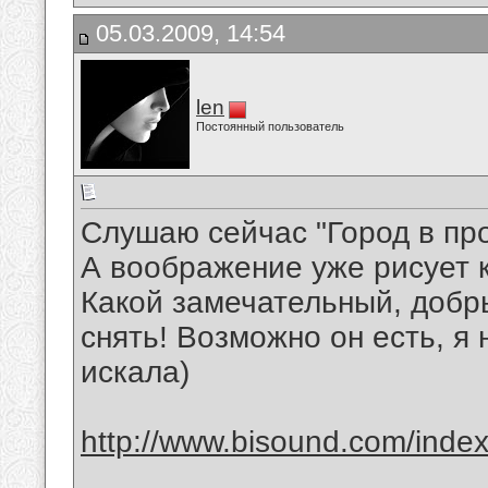
05.03.2009, 14:54
len
Постоянный пользователь
Слушаю сейчас "Город в пр
А воображение уже рисует к
Какой замечательный, добр
снять! Возможно он есть, я 
искала)
http://www.bisound.com/inde
__________________