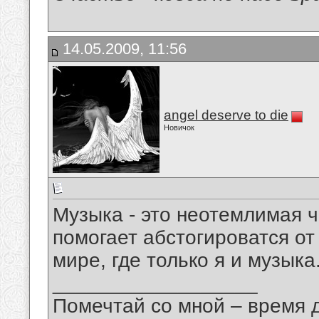
14.05.2009, 11:56
angel deserve to die
Новичок
Музыка - это неотемлимая 
помогает абстогироватся о
мире, где только я и музыка
__________________
Помечтай со мной – время 