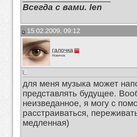
Всегда с вами. len
15.02.2009, 09:12
галочка
Новичок
для меня музыка может нап
представлять будущее. Вооб
неизведанное, я могу с пом
расстраиваться, переживат
медленная)