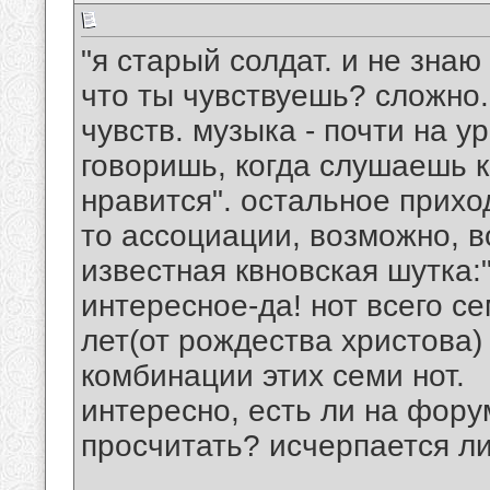
"я старый солдат. и не знаю 
что ты чувствуешь? сложно.
чувств. музыка - почти на у
говоришь, когда слушаешь к
нравится". остальное прихо
то ассоциации, возможно, 
известная квновская шутка:"
интересное-да! нот всего с
лет(от рождества христова
комбинации этих семи нот.
интересно, есть ли на фору
просчитать? исчерпается ли
__________________