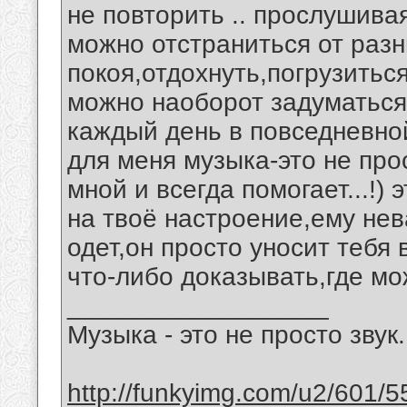
не повторить .. прослушива
можно отстраниться от раз
покоя,отдохнуть,погрузиться
можно наоборот задуматься
каждый день в повседневной
для меня музыка-это не прос
мной и всегда помогает...!)
на твоё настроение,ему нев
одет,он просто уносит тебя 
что-либо доказывать,где мо
__________________
Музыка - это не просто звук.
http://funkyimg.com/u2/601/5