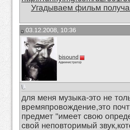
Угадываем фильм получае
03.12.2008, 10:36
bisound
Администратор
для меня музыка-это не тол
времяпровождение,это почти
предмет "имеет свою опред
свой неповторимый звук,кот