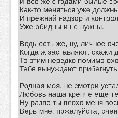
И все же с годами былые ср
Как-то меняться уже должны
И прежний надзор и контроль
Уже обидны и не нужны.
Ведь есть же, ну, личное оч
Когда ж заставляют: скажи д
То этим нередко помимо ох
Тебя вынуждают прибегнуть 
Родная моя, не смотри уста
Любовь наша крепче еще те
Ну разве ты плохо меня во
Верь мне, пожалуйста, очен