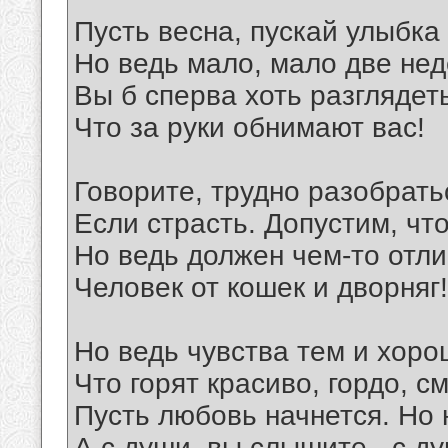
Пусть весна, пускай улыбка г
Но ведь мало, мало две нед
Вы б сперва хоть разглядет
Что за руки обнимают вас!
Говорите, трудно разобрать
Если страсть. Допустим, что
Но ведь должен чем-то отли
Человек от кошек и дворняг!
Но ведь чувства тем и хоро
Что горят красиво, гордо, с
Пусть любовь начнется. Но н
А с души, вы слышите,- с д