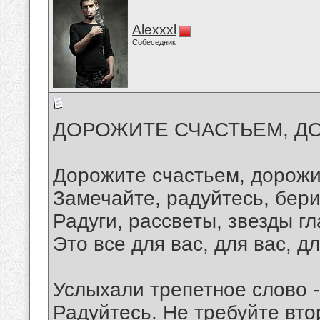
Alexxxl
Собеседник
ДОРОЖИТЕ СЧАСТЬЕМ, Д
Дорожите счастьем, дорожи
Замечайте, радуйтесь, бер
Радуги, рассветы, звезды гл
Это все для вас, для вас, дл
Услыхали трепетное слово -
Радуйтесь. Не требуйте вто