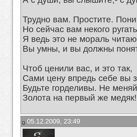
Трудно вам. Простите. Пон
Но сейчас вам некого ругать
Я ведь это не мораль читаю
Вы умны, и вы должны поня
Чтоб ценили вас, и это так,
Сами цену впредь себе вы з
Будьте горделивы. Не меня
Золота на первый же медяк!
05.12.2009, 23:49