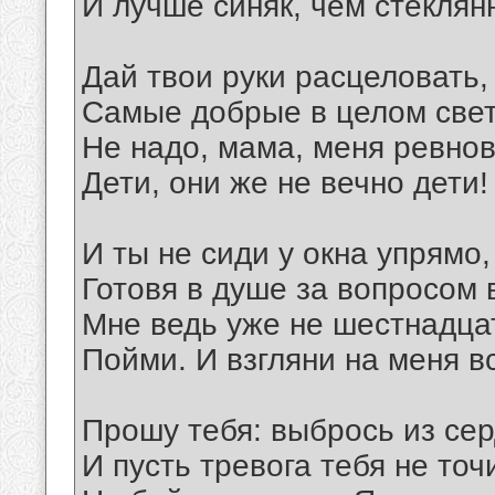
И лучше синяк, чем стеклян
Дай твои руки расцеловать,
Самые добрые в целом свет
Не надо, мама, меня ревнов
Дети, они же не вечно дети!
И ты не сиди у окна упрямо,
Готовя в душе за вопросом 
Мне ведь уже не шестнадца
Пойми. И взгляни на меня в
Прошу тебя: выбрось из сер
И пусть тревога тебя не точи