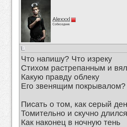
Alexxxl
Собеседник
Что напишу? Что изреку
Стихом растрепанным и вя
Какую правду облеку
Его звенящим покрывалом?
Писать о том, как серый де
Томительно и скучно длился
Как наконец в ночную тень