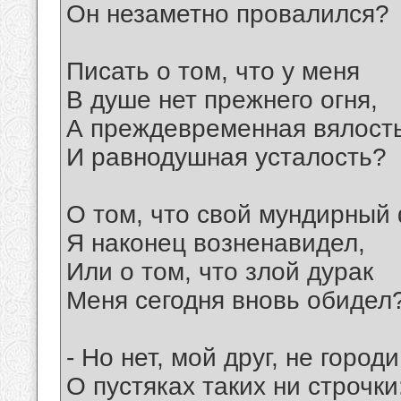
Он незаметно провалился?
Писать о том, что у меня
В душе нет прежнего огня,
А преждевременная вялост
И равнодушная усталость?
О том, что свой мундирный
Я наконец возненавидел,
Или о том, что злой дурак
Меня сегодня вновь обидел
- Но нет, мой друг, не городи
О пустяках таких ни строчки