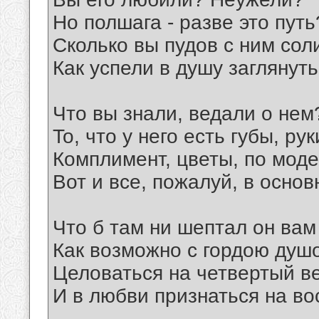
Но полшага - разве это путь
Сколько вы пудов с ним сол
Как успели в душу заглянуть
Что вы знали, ведали о нем
To, что у него есть губы, рук
Комплимент, цветы, по моде
Вот и все, пожалуй, в осно
Что б там ни шептал он вам
Как возможно с гордою душ
Целоваться на четвертый в
И в любви признаться на во