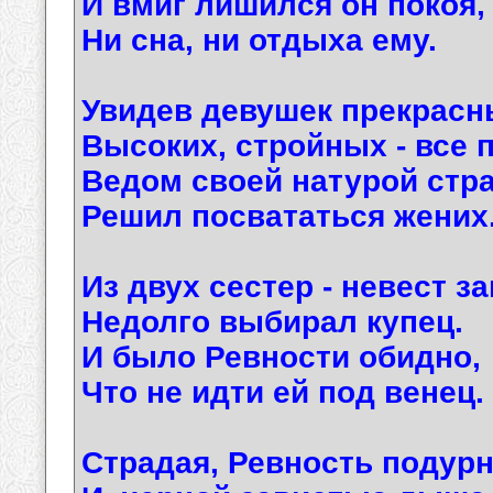
И вмиг лишился он покоя,
Ни сна, ни отдыха ему.
Увидев девушек прекрасн
Высоких, стройных - все п
Ведом своей натурой стра
Решил посвататься жених
Из двух сестер - невест 
Недолго выбирал купец.
И было Ревности обидно,
Что не идти ей под венец.
Страдая, Ревность подурн