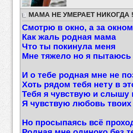
МАМА НЕ УМЕРАЕТ НИКОГДА !
Смотрю в окно, а за окно
Как жаль родная мама
Что ты покинула меня
Мне тяжело но я пытаюсь
И о тебе родная мне не п
Хоть рядом тебя нету в эт
Тебя я чувствую и слышу
Я чувствую любовь твоих
Но просыпаясь всё прохо
Родная мне одиноко без т