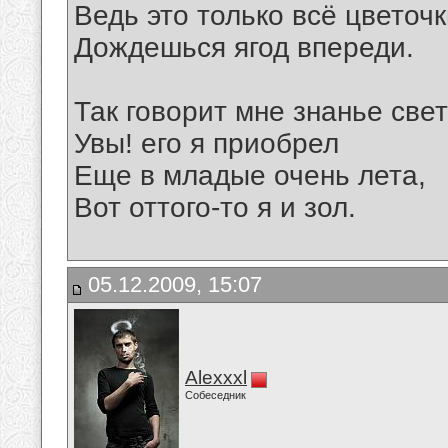
Ведь это только всё цветочк
Дождешься ягод впереди.
Так говорит мне знанье свет
Увы! его я приобрел
Еще в младые очень лета,
Вот оттого-то я и зол.
05.12.2009, 15:07
Alexxxl
Собеседник