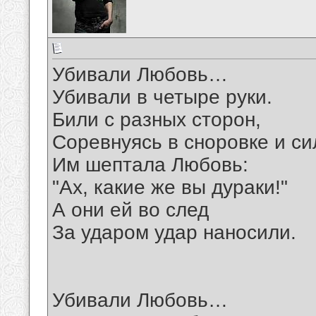
Убивали Любовь…
Убивали в четыре руки.
Били с разных сторон,
Соревнуясь в сноровке и си
Им шептала Любовь:
"Ах, какие же вы дураки!"
А они ей во след
За ударом удар наносили.
Убивали Любовь…