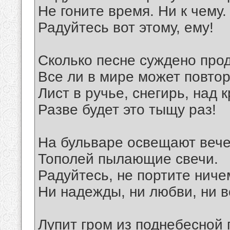
Не гоните время. Ни к чему.
Радуйтесь вот этому, ему!
Сколько песне суждено про
Все ли в мире может повто
Лист в ручье, снегирь, над к
Разве будет это тыщу раз!
На бульваре освещают веч
Тополей пылающие свечи.
Радуйтесь, не портите ниче
Ни надежды, ни любви, ни в
Лупит гром из поднебесной 