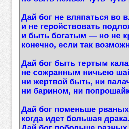
Дай бог не вляпаться во 
и не геройствовать подло
и быть богатым — но не к
конечно, если так возможн
Дай бог быть тертым кала
не сожранным ничьею ша
ни жертвой быть, ни пала
ни барином, ни попрошайк
Дай бог поменьше рваных
когда идет большая драка
Дай бог побольше разных 