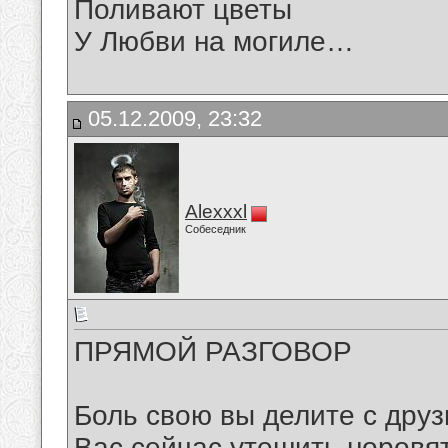
Поливают цветы
У Любви на могиле…
05.12.2009, 23:32
Alexxxl
Собеседник
ПРЯМОЙ РАЗГОВОР
Боль свою вы делите с друз
Вас сейчас утешить норовят