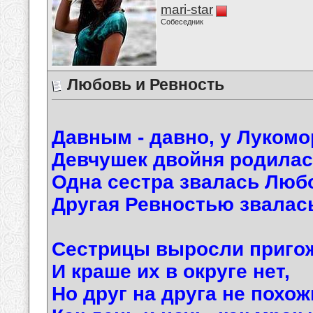
mari-star
Собеседник
Любовь и Ревность
Давным - давно, у Лукомо
Девчушек двойня родилас
Одна сестра звалась Люб
Другая Ревностью звалас
Сестрицы выросли приго
И краше их в округе нет,
Но друг на друга не похож