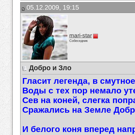
05.12.2009, 19:15
mari-star
Собеседник
Добро и Зло
Гласит легенда, в смутное
Воды с тех пор немало ут
Сев на коней, слегка попр
Сражались на Земле Добр
И белого коня вперед нап