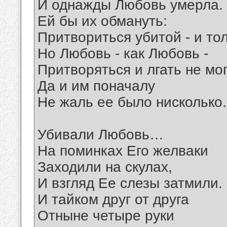
И однажды Любовь умерла.
Ей бы их обмануть:
Притвориться убитой - и тол
Но Любовь - как Любовь -
Притворяться и лгать не мог
Да и им поначалу
Не жаль ее было нисколько.
Убивали Любовь…
На поминках Его желваки
Заходили на скулах,
И взгляд Ее слезы затмили.
И тайком друг от друга
Отныне четыре руки