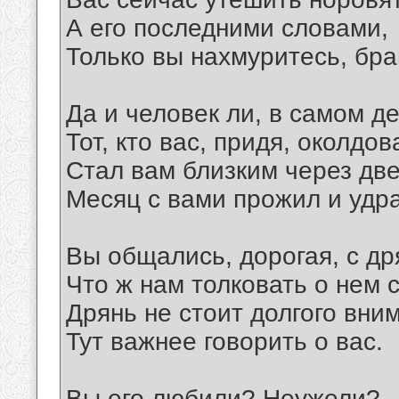
А его последними словами,
Только вы нахмуритесь, бра
Да и человек ли, в самом де
Тот, кто вас, придя, околдов
Стал вам близким через две
Месяц с вами прожил и удр
Вы общались, дорогая, с др
Что ж нам толковать о нем 
Дрянь не стоит долгого вни
Тут важнее говорить о вас.
Вы его любили? Неужели?