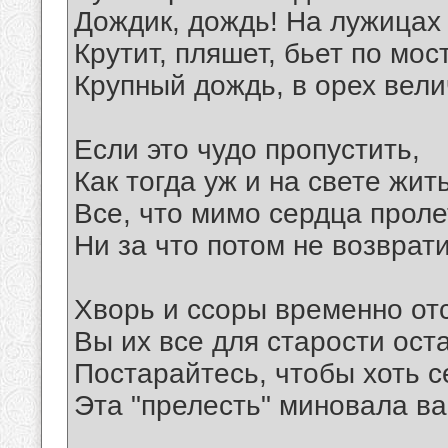
Дождик, дождь! На лужицах
Крутит, пляшет, бьет по мос
Крупный дождь, в орех вели
Если это чудо пропустить,
Как тогда уж и на свете жит
Все, что мимо сердца проле
Ни за что потом не возврати
Хворь и ссоры временно отс
Вы их все для старости ост
Постарайтесь, чтобы хоть с
Эта "прелесть" миновала ва