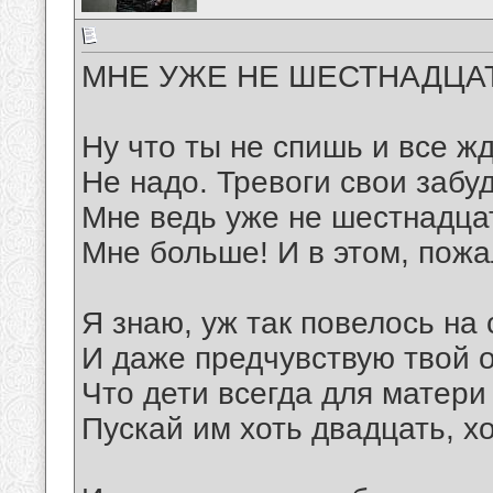
МНЕ УЖЕ НЕ ШЕСТНАДЦАТ
Ну что ты не спишь и все 
Не надо. Тревоги свои забуд
Мне ведь уже не шестнадца
Мне больше! И в этом, пожал
Я знаю, уж так повелось на 
И даже предчувствую твой о
Что дети всегда для матери
Пускай им хоть двадцать, х