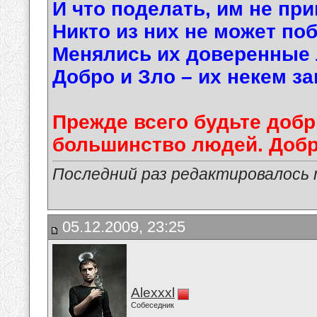
И что поделать, им не пр
Никто из них не может по
Менялись их доверенные 
Добро и Зло – их некем з
Прежде всего будьте доб
большинство людей. Добре
Последний раз редактировалось ma
05.12.2009, 23:25
Alexxxl
Собеседник