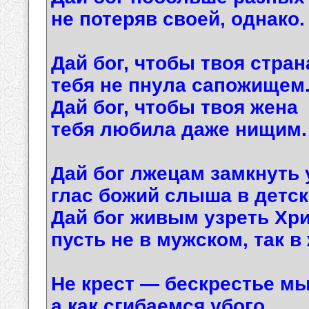
не потеряв своей, однако.
Дай бог, чтобы твоя стран
тебя не пнула сапожищем
Дай бог, чтобы твоя жена
тебя любила даже нищим.
Дай бог лжецам замкнуть 
глас божий слыша в детск
Дай бог живым узреть Хри
пусть не в мужском, так в
Не крест — бескрестье мы
а как сгибаемся убого.