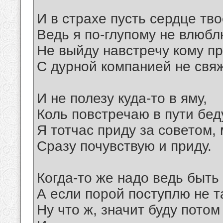
И в страхе пусть сердце тво
Ведь я по-глупому не влюбл
Не выйду навстречу кому пр
С дурной компанией не свяж
И не полезу куда-то в яму,
Коль повстречаю в пути бед
Я тотчас приду за советом,
Сразу почувствую и приду.
Когда-то же надо ведь быть
А если порой поступлю не т
Ну что ж, значит буду потом