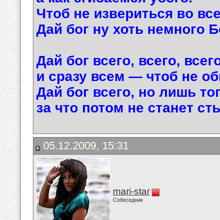
Чтоб не извериться во вс
Дай бог ну хоть немного Б
Дай бог всего, всего, всег
и сразу всем — чтоб не об
Дай бог всего, но лишь тог
за что потом не станет сты
05.12.2009, 15:31
mari-star
Собеседник