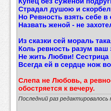
Купец без суженой подруг
Страдал душою и скорбел
Но Ревность взять себе в 
Назвать женой - не захоте
Из сказки сей мораль така
Коль ревность разум ваш 
Не жить Любви! Сестрица
Всегда ей в сердце нож во
Слепа не Любовь, а ревнос
обостряется к вечеру.
Последний раз редактировалось ma