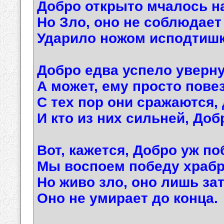
Добро открыто мчалось на
Но Зло, оно не соблюдает
Ударило ножом исподтишк
Добро едва успело уверну
А может, ему просто пове
С тех пор они сражаются, 
И кто из них сильней, Доб
Вот, кажется, Добро уж по
Мы воспоем победу храбр
Но живо зло, оно лишь за
Оно не умирает до конца.