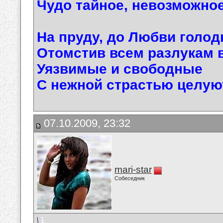
Чудо тайное, невозможное
На пруду, до Любви голод
Отомстив всем разлукам 
Уязвимые и свободные
С нежной страстью целу
07.10.2009, 23:32
mari-star
Собеседник