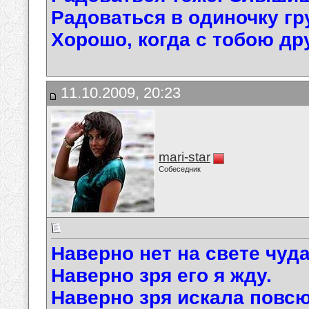
Радоваться в одиночку гр
Хорошо, когда с тобою дру
11.10.2009, 20:23
mari-star
Собеседник
Наверно нет на свете чуда
Наверно зря его я жду.
Наверно зря искала повсю