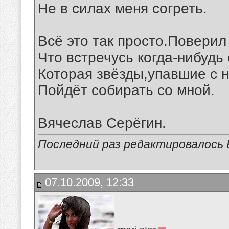
Не в силах меня согреть.
Всё это так просто.Поверил
Что встречусь когда-нибудь 
Которая звёзды,упавшие с н
Пойдёт собирать со мной.
Вячеслав Серёгин.
Последний раз редактировалось В
07.10.2009, 12:33