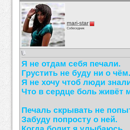
mari-star
Собеседник
Я не отдам себя печали.
Грустить не буду ни о чём
Я не хочу чтоб люди знали
Что в сердце боль живёт 
Печаль скрывать не попы
Забуду попросту о ней.
Когда болит я улыбаюсь.