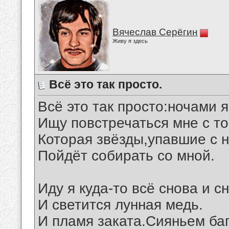
Вячеслав Серёгин
Живу я здесь
Всё это так просто.
Всё это так просто:ночами я
Ищу повстречаться мне с то
Которая звёзды,упавшие с н
Пойдёт собирать со мной.
Иду я куда-то всё снова и с
И светится лунная медь.
И пламя заката.Сияньем ба