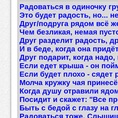
Радоваться в одиночку гр
Это будет радость, но... не 
Друг/подруга рядом всё ж
Чем безликая, немая пуст
Друг разделит радость, д
И в беде, когда она придёт
Друг подарит, когда надо,
Если едет крыша - он пойм
Если будет плохо - сядет 
Молча кружку чая принесё
Когда душу отравили ядом
Посидит и скажет: "Все пр
Быть с бедой с глазу на г
Радоваться тоже. Слышиш