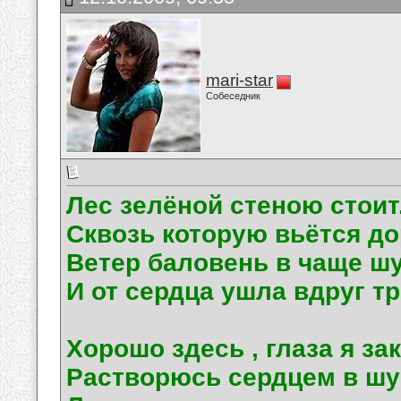
mari-star
Собеседник
Лес зелёной стеною стоит
Сквозь которую вьётся до
Ветер баловень в чаще шу
И от сердца ушла вдруг тр
Хорошо здесь , глаза я за
Растворюсь сердцем в шу