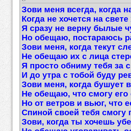
Зови меня всегда, когда н
Когда не хочется на свете
Я сразу не верну былые ч
Но обещаю, постараюсь р
Зови меня, когда текут сл
Не обещаю их с лица стер
Я просто обниму тебя за 
И до утра с тобой буду ре
Зови меня, когда бушует в
Не обещаю, что смогу его
Но от ветров и вьюг, что е
Спиной своей тебя смогу 
Зови, когда ты хочешь уб