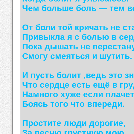
Чем больше боль — тем в
От боли той кричать не ст
Привыкла я с болью в сер
Пока дышать не перестану
Смогу смеяться и шутить.
И пусть болит ,ведь это зн
Что сердце есть ещё в гру
Намного хуже если плачет
Боясь того что впереди.
Простите люди дорогие,
За песню грустную мою.