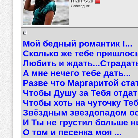
mari-star
Собеседник
Мой бедный романтик !...
Сколько же тебе пришлось
Любить и ждать...Страдать
А мне нечего тебе дать...
Разве что Маргаритой стать
Чтобы Душу за Тебя отдать
Чтобы хоть на чуточку Те
Звёздным звездопадом осч
И Ты не грустил больше н
О том и песенка моя ...