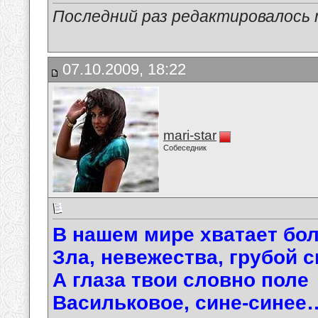
Последний раз редактировалось ma
07.10.2009, 18:22
mari-star
Собеседник
В нашем мире хватает бол
Зла, невежества, грубой
А глаза твои словно поле
Васильковое, сине-синее