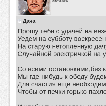
Живу я здесь
Дача
Прошу тебя с удачей на вез
Уедем на субботу воскресен
На старую нетопленную дач
Случайной электричкой на у
Со всеми остановками,без 
Мы где-нибудь к обеду буде
Для счастия ещё необходим
Чтобы от печки горько пахл