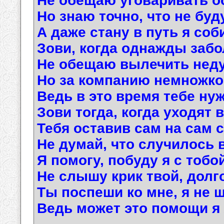
Не обещаю уговаривать о
Но знаю точно, что не буд
А даже стану в путь я соб
Зови, когда однажды заб
Не обещаю вылечить неду
Но за компанию немножко
Ведь в это время тебе нуж
Зови тогда, когда уходят в
Тебя оставив сам на сам с
Не думай, что случилось в
Я помогу, побуду я с тобо
Не слышу крик твой, долго
Ты поспеши ко мне, я не ш
Ведь может это помощи я 