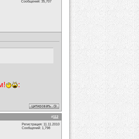
Сообщений: 35,707
м!
:
#
112
Регистрация: 11.11.2010
Сообщений: 1,798