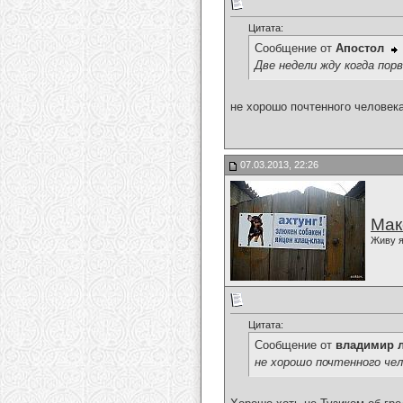
Цитата:
Сообщение от
Апостол
Две недели жду когда порв
не хорошо почтенного человека и т
07.03.2013, 22:26
Мак
Живу я
Цитата:
Сообщение от
владимир 
не хорошо почтенного человек