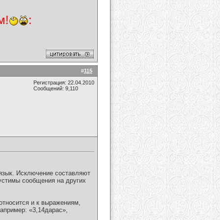
м!
:
#
115
Регистрация: 22.04.2010
Сообщений: 9,110
зык. Исключение составляют
пустимы сообщения на других
относится и к выражениям,
апример: «3,14дарас»,