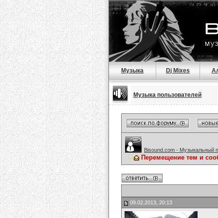
Музыка
Dj Mixes
А
Музыка пользователей
Bisound.com - Музыкальный 
Перемещение тем и соо
09.02.2013, 20:13