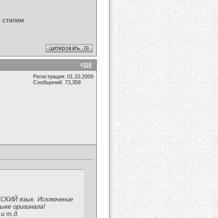
 стилем.
#
116
Регистрация: 01.10.2009
Сообщений: 73,358
СКИЙ язык. Исключение
ыке оригинала!
и т.д.