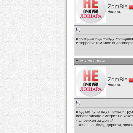
ZomBie
Новичок
в чем разница между женщино
с террористом можно договори
12.08.2008, 00:20
ZomBie
Новичок
в одном купе едут немка и гру
испепеляюще смотрит на кокет
- шпрейхен зи дойч?
- конешно, буду, дорогая, зач