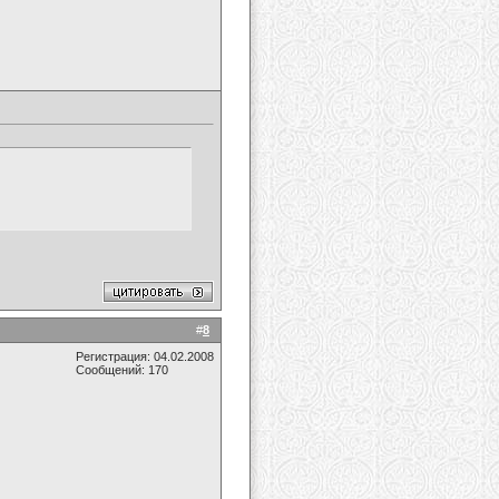
#
8
Регистрация: 04.02.2008
Сообщений: 170