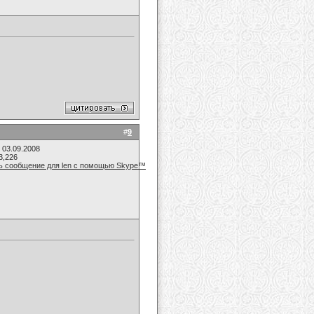
#
9
 03.09.2008
3,226