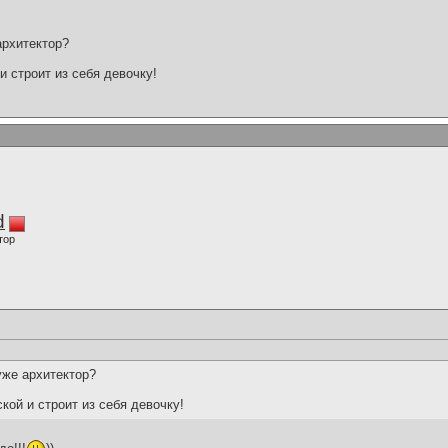
архитектор?
и строит из себя девочку!
d
тор
уже архитектор?
кой и строит из себя девочку!