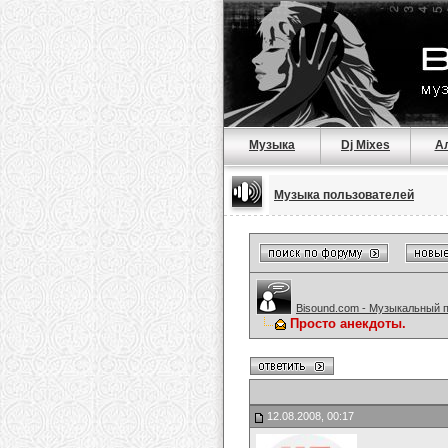
Музыка
Dj Mixes
А
Музыка пользователей
Bisound.com - Музыкальный 
Просто анекдоты.
12.08.2008, 00:17