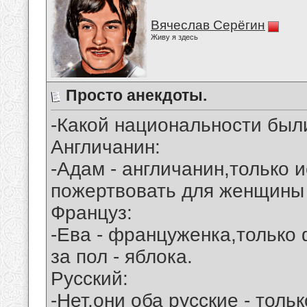
Вячеслав Серёгин
Живу я здесь
Просто анекдоты.
-Какой национальности был
Англичанин:
-Адам - англичанин,только
пожертвовать для женщины
Француз:
-Ева - француженка,только
за пол - яблока.
Русский:
-Нет,они оба русские - толь