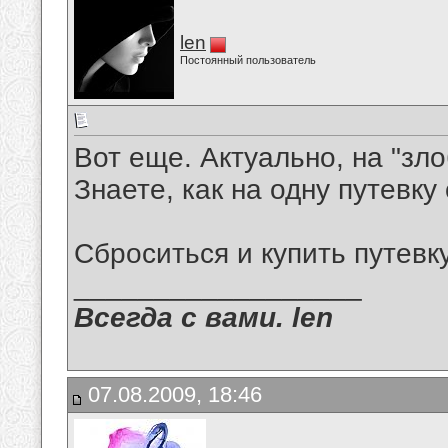
len
Постоянный пользователь
Вот еще. Актуально, на "зло
Знаете, как на одну путевк
Сброситься и купить путевк
__________________
Всегда с вами. len
07.08.2009, 18:46