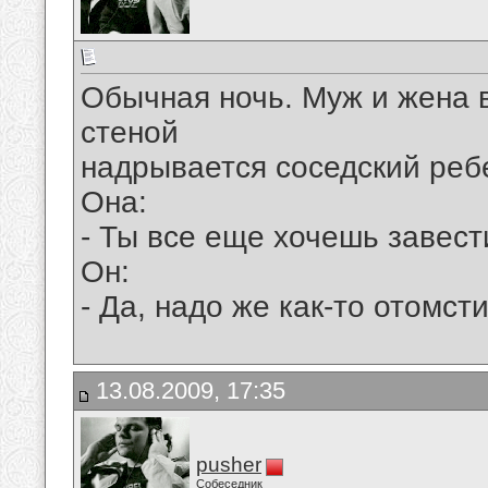
Обычная ночь. Муж и жена в 
стеной
надрывается соседский реб
Она:
- Ты все еще хочешь завест
Он:
- Да, надо же как-то отомсти
13.08.2009, 17:35
pusher
Собеседник