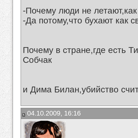
-Почему люди не летают,как
-Да потому,что бухают как с
Почему в стране,где есть 
Собчак
и Дима Билан,убийство счи
04.10.2009, 16:16