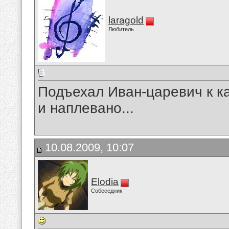
laragold
Любитель
Подъехал Иван-царевич к ка
и наплевано...
10.08.2009, 10:07
Elodia
Собеседник