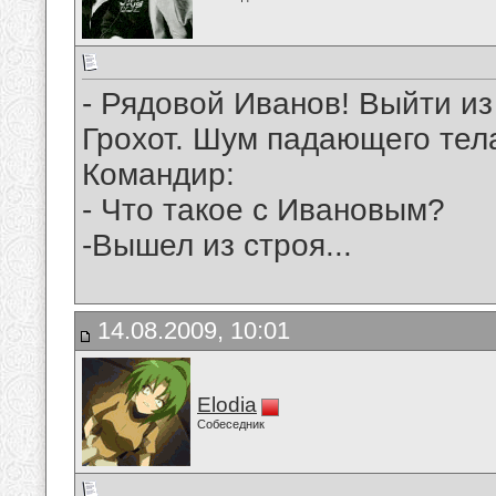
- Рядовой Иванов! Выйти из
Грохот. Шум падающего тел
Командир:
- Что такое с Ивановым?
-Вышел из строя...
14.08.2009, 10:01
Elodia
Собеседник