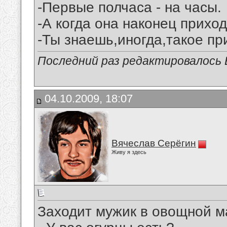
-Первые полчаса - на часы.
-А когда она наконец прихо
-Ты знаешь,иногда,такое при
Последний раз редактировалось В
04.10.2009, 18:07
Вячеслав Серёгин
Живу я здесь
Заходит мужик в овощной м