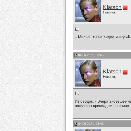
Klatsch
Новичок
– Милый, ты не видел книгу «К
04.06.2021, 08:45
Klatsch
Новичок
Из сводок: - Вчера висевшее н
получила прикладом по спине.
04.06.2021, 08:46