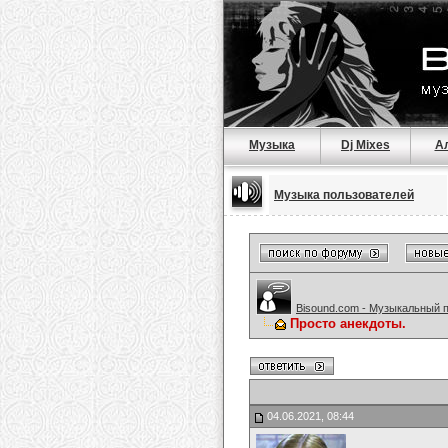
Музыка
Dj Mixes
А
Музыка пользователей
Bisound.com - Музыкальный 
Просто анекдоты.
04.06.2021, 08:44