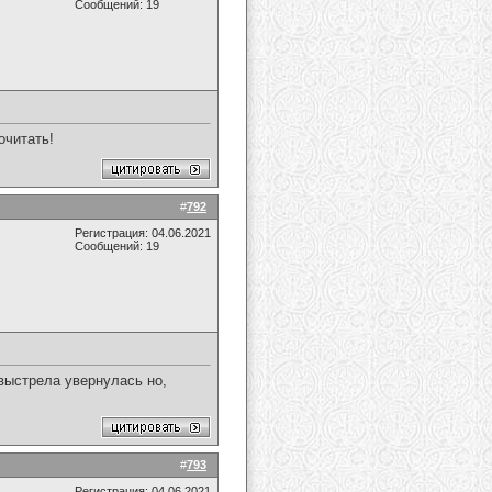
Сообщений: 19
очитать!
#
792
Регистрация: 04.06.2021
Сообщений: 19
 выстрела увернулась но,
#
793
Регистрация: 04.06.2021