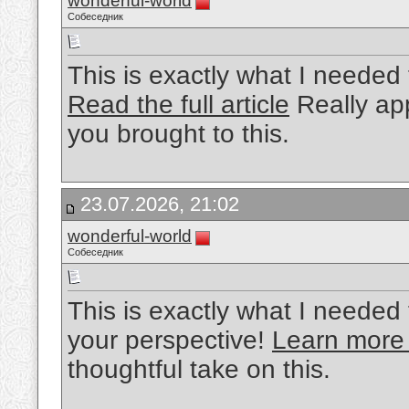
wonderful-world
Собеседник
This is exactly what I needed 
Read the full article
Really app
you brought to this.
23.07.2026, 21:02
wonderful-world
Собеседник
This is exactly what I needed 
your perspective!
Learn more
thoughtful take on this.