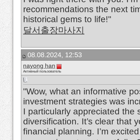
recommendations the next time
historical gems to life!"
달서출장마사지
08.08.2024, 12:53
nayong han
Активный пользователь
"Wow, what an informative pos
investment strategies was inc
I particularly appreciated th
diversification. It’s clear th
financial planning. I’m excite