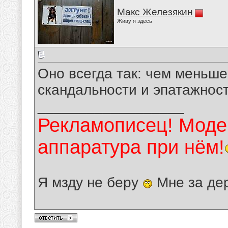
Макс Железякин
Живу я здесь
Оно всегда так: чем меньше
скандальности и эпатажност
__________________
Рекламописец! Модер
аппаратура при нём!
Я мзду не беру
Мне за де