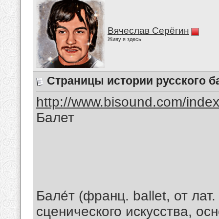
Вячеслав Серёгин
Живу я здесь
Страницы истории русского б
http://www.bisound.com/inde
Балет
Бале́т (франц. ballet, от ла
сценического искусства, о