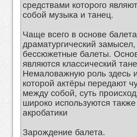
средствами которого являю
собой музыка и танец.
Чаще всего в основе балета
драматургический замысел,
бессюжетные балеты. Основ
являются классический тане
Немаловажную роль здесь 
которой актёры передают чу
между собой, суть происхо
широко используются также
акробатики
Зарождение балета.