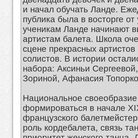
и начал обучать Ланде. Еже
публика была в восторге от
ученикам Ланде начинают в
артистам балета. Школа оче
сцене прекрасных артистов
солистов. В истории остали
набора: Аксиньи Сергеевой
Зориной, Афанасия Топорко
Национальное своеобразие 
формироваться в начале XI
французского балетмейстер
роль кордебалета, связь та
приоритет женского танца. 