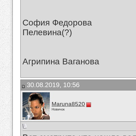
София Федорова
Пелевина(?)
Агрипина Ваганова
30.08.2019, 10:56
Maruna8520
Новичок