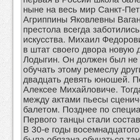
ныне на весь мир Санкт-Пе
Агриппины Яковлевны Ваган
престола всегда заботились
искусства. Михаил Федоров
в штат своего двора новую 
Лодыгин. Он должен был не 
обучать этому ремеслу друг
двадцать девять юношей. П
Алексее Михайловиче. Тогд
между актами пьесы сценич
балетом. Позднее по специ
Первого танцы стали состав
В 30-е годы восемнадцатог
была обязана обучаться та