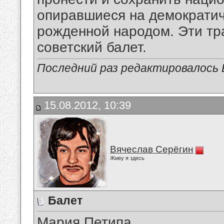
опиравшиеся на демократич
рожденной народом. Эти тр
советский балет.
Последний раз редактировалось В
15.08.2012, 10:39
Вячеслав Серёгин
Живу я здесь
Балет
Мария Петипа