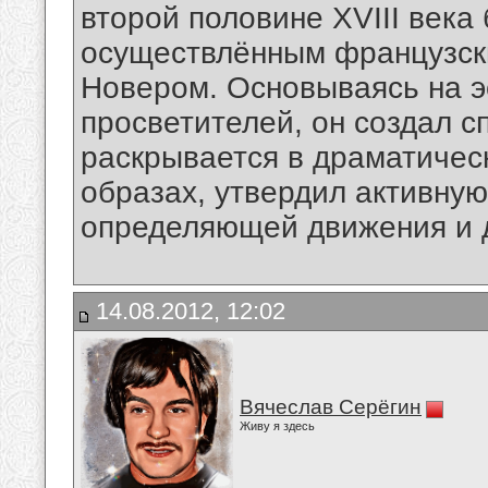
второй половине XVIII века
осуществлённым французск
Новером. Основываясь на э
просветителей, он создал с
раскрывается в драматичес
образах, утвердил активную
определяющей движения и 
14.08.2012, 12:02
Вячеслав Серёгин
Живу я здесь