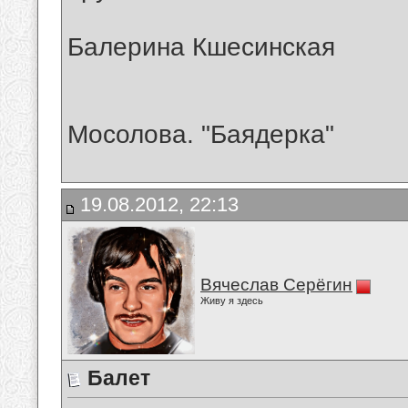
Балерина Кшесинская
Мосолова. "Баядерка"
19.08.2012, 22:13
Вячеслав Серёгин
Живу я здесь
Балет