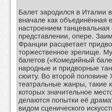
Балет зародился в Италии в
вначале как объединённая 
настроением танцевальная 
представлении, опере. Заи
Франции расцветает придво
торжественное зрелище. М
балетов («Комедийный бале
народные и придворные тан
сюиту. Во второй половине 
театральные жанры, такие к
которых значительное место
делаются попытки её драма
видом сценического искусст