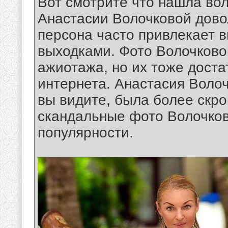
Вот смотрите что нашла вол
Анастасии Волочковой довол
персона часто привлекает
выходками. Фото Волочково
ажиотажа, но их тоже доста
интернета. Анастасия Волоч
вы видите, была более скр
скандальные фото Волочков
популярности.