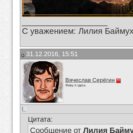
__________________
С уважением: Лилия Байму
31.12.2016, 15:51
Вячеслав Серёгин
Живу я здесь
Цитата:
Сообщение от
Лилия Байм