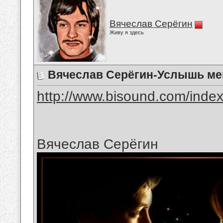
Вячеслав Серёгин
Живу я здесь
Вячеслав Серёгин-Услышь ме
http://www.bisound.com/inde
Вячеслав Серёгин