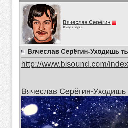
Вячеслав Серёгин
Живу я здесь
Вячеслав Серёгин-Уходишь т
http://www.bisound.com/inde
Вячеслав Серёгин-Уходишь