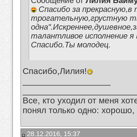
Сообщение от
Лилия Байм
Спасибо за прекрасную,в 
трогательную,грустную тв
одна".Искреннее,душевное,
талантливое исполнение я 
Спасибо.Ты молодец.
Спасибо,Лилия!
__________________
_______________________
Все, кто уходил от меня хот
понял только одно: хорошо,
28.12.2016, 15:37