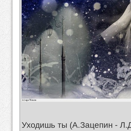
Уходишь ты (А.Зацепин - Л.