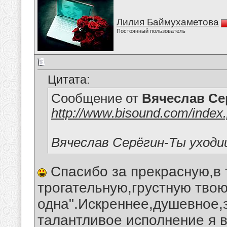
Лилия Баймухаметова
Постоянный пользователь
Цитата:
Сообщение от
Вячеслав Се
http://www.bisound.com/inde
Вячеслав Серёгин-Ты уходи
Спасибо за прекрасную,в 
трогательную,грустную тво
одна".Искреннее,душевное,
талантливое исполнение я 