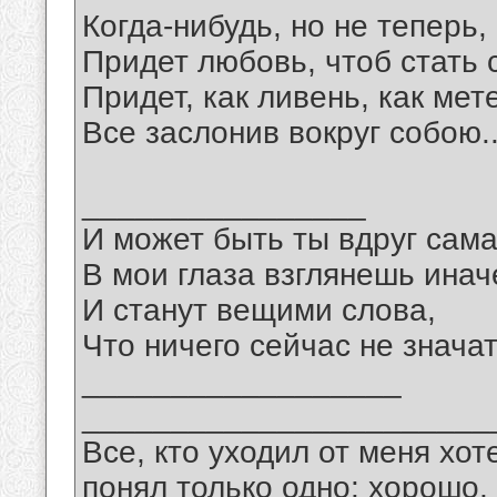
Когда-нибудь, но не теперь,
Придет любовь, чтоб стать 
Придет, как ливень, как мет
Все заслонив вокруг собою...
________________
И может быть ты вдруг сам
В мои глаза взглянешь инач
И станут вещими слова,
Что ничего сейчас не значат
__________________
_______________________
Все, кто уходил от меня хот
понял только одно: хорошо,