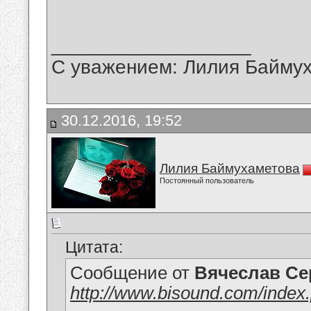
__________________
С уважением: Лилия Байму
30.12.2016, 19:52
Лилия Баймухаметова
Постоянный пользователь
Цитата:
Сообщение от
Вячеслав Се
http://www.bisound.com/inde