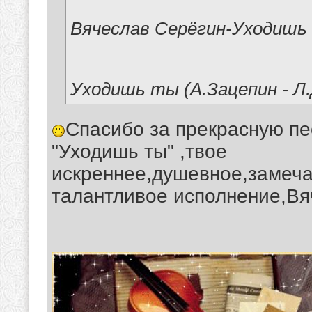
Вячеслав Серёгин-Уходишь
Уходишь ты (А.Зацепин - Л
Спасибо за прекрасную пе
"Уходишь ты" ,твое
искреннее,душевное,замеча
талантливое исполнение,Вя