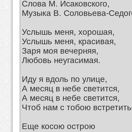
Слова М. Исаковского,
Музыка В. Соловьева-Седог
Услышь меня, хорошая,
Услышь меня, красивая,
Заря моя вечерняя,
Любовь неугасимая.
Иду я вдоль по улице,
А месяц в небе светится,
А месяц в небе светится,
Чтоб нам с тобою встретить
Еще косою острою