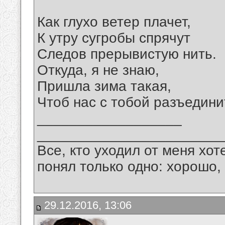
Как глухо ветер плачет,
К утру сугробы спрячут
Следов прерывистую нить.
Откуда, я не знаю,
Пришла зима такая,
Чтоб нас с тобой разъедини
__________________
_______________________
Все, кто уходил от меня хот
понял только одно: хорошо,
29.12.2016, 13:06