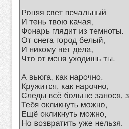
Роняя свет печальный
И тень твою качая,
Фонарь глядит из темноты.
От снега город белый,
И никому нет дела,
Что от меня уходишь ты.
А вьюга, как нарочно,
Кружится, как нарочно,
Следы всё больше занося, з
Тебя окликнуть можно,
Ещё окликнуть можно,
Но возвратить уже нельзя.