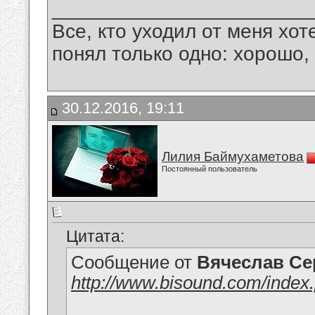
_______________________
Все, кто уходил от меня хот
понял только одно: хорошо,
30.12.2016, 19:11
Лилия Баймухаметова
Постоянный пользователь
Цитата:
Сообщение от
Вячеслав Се
http://www.bisound.com/index