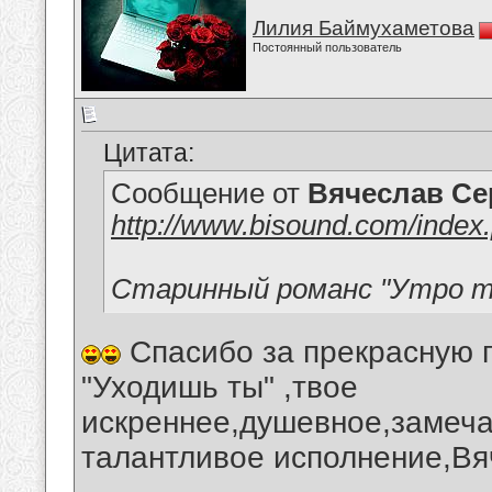
Лилия Баймухаметова
Постоянный пользователь
Цитата:
Сообщение от
Вячеслав Се
http://www.bisound.com/inde
Старинный романс "Утро т
Спасибо за прекрасную 
"Уходишь ты" ,твое
искреннее,душевное,замеча
талантливое исполнение,Вя