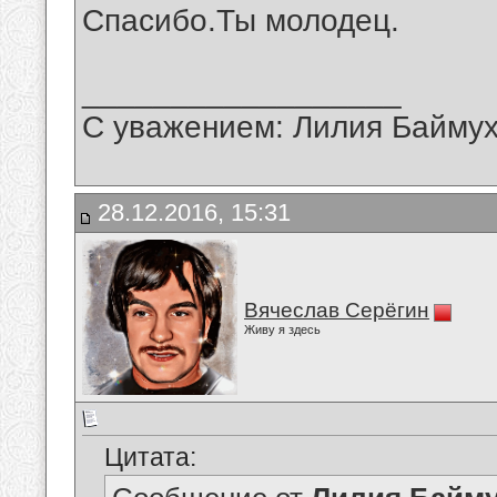
Спасибо.Ты молодец.
__________________
С уважением: Лилия Байму
28.12.2016, 15:31
Вячеслав Серёгин
Живу я здесь
Цитата: