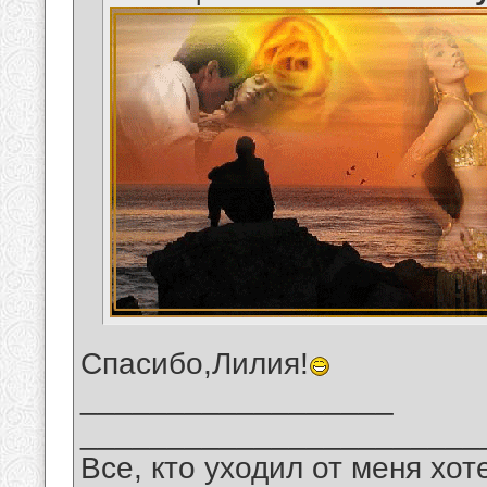
Спасибо,Лилия!
__________________
_______________________
Все, кто уходил от меня хот