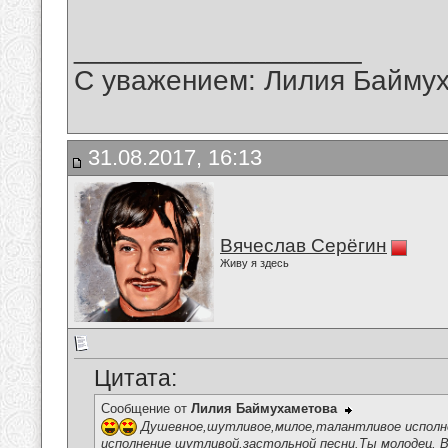
__________________
С уважением: Лилия Байму
31.08.2017, 16:13
Вячеслав Серёгин
Живу я здесь
Цитата:
Сообщение от
Лилия Баймухаметова
Душевное,шутливое,милое,талантливое исполнен
исполнение шутливой,застольной песни.Ты молодец, В