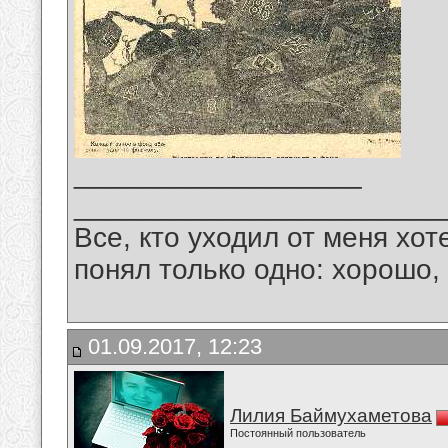
__________________
_______________________
Все, кто уходил от меня хот
понял только одно: хорошо,
01.09.2017, 12:23
Лилия Баймухаметова
Постоянный пользователь