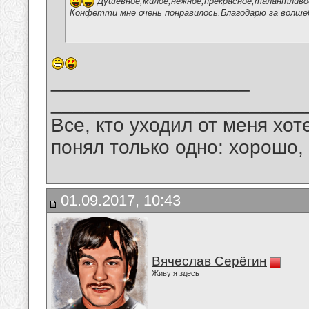
Душевное,милое,нежное,прекрасное,талантливое
Конфетти мне очень понравилось.Благодарю за волше
__________________
_______________________
Все, кто уходил от меня хот
понял только одно: хорошо,
01.09.2017, 10:43
Вячеслав Серёгин
Живу я здесь