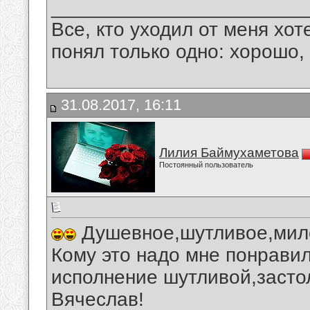
_______________________
Все, кто уходил от меня хот
понял только одно: хорошо,
31.08.2017, 16:11
Лилия Баймухаметова
Постоянный пользователь
Душевное,шутливое,мило
Кому это надо мне понравил
исполнение шутливой,засто
Вячеслав!