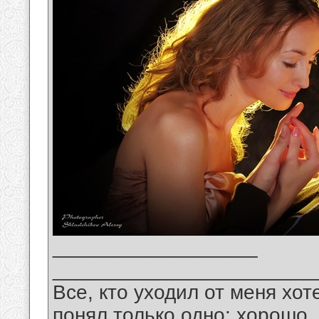
__________________
_______________________
Все, кто уходил от меня хот
понял только одно: хорошо,