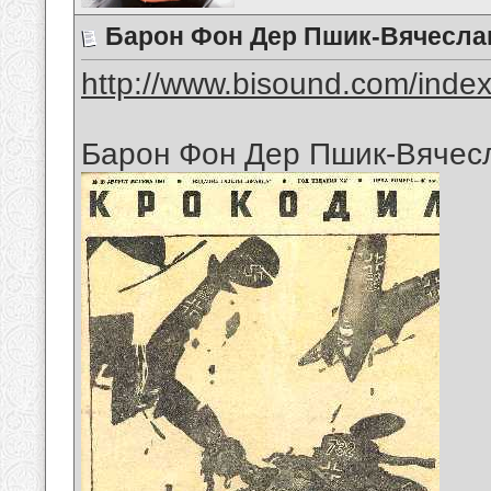
Барон Фон Дер Пшик-Вячесла
http://www.bisound.com/inde
Барон Фон Дер Пшик-Вячес