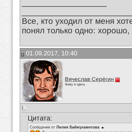
__________________
_______________________
Все, кто уходил от меня хот
понял только одно: хорошо,
01.09.2017, 10:40
Вячеслав Серёгин
Живу я здесь
Цитата:
Сообщение от
Лилия Баймухаметова