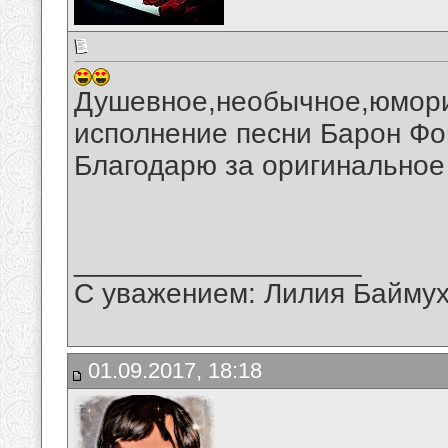
Душевное,необычное,юмори
исполнение песни Барон Фо
Благодарю за оригинальное
__________________
С уважением: Лилия Байму
01.09.2017, 18:18