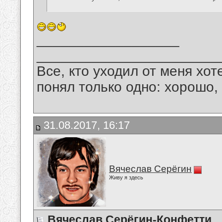
__________________
_______________________
Все, кто уходил от меня хот
понял только одно: хорошо,
31.08.2017, 16:17
Вячеслав Серёгин
Живу я здесь
Вячеслав Серёгин-Конфетти