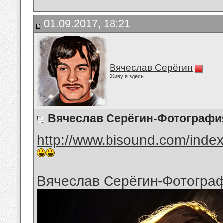
01.09.2017, 18:21
Вячеслав Серёгин
Живу я здесь
Вячеслав Серёгин-Фотография
http://www.bisound.com/inde
Вячеслав Серёгин-Фотограф