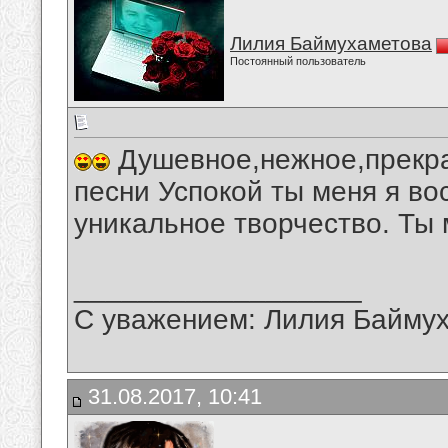
Лилия Баймухаметова
Постоянный пользователь
Душевное,нежное,прекра
песни Успокой ты меня я в
уникальное творчество. Ты 
__________________
С уважением: Лилия Байму
31.08.2017, 10:41