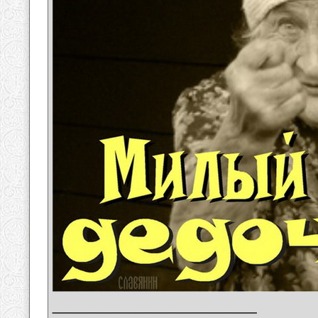
__________________