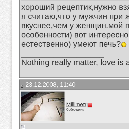
хороший рецептик,нужно взя
я считаю,что у мужчин при 
вкуснее,чем у женщин.мой п
особенности) вот интересн
естественно) умеют печь?
__________________
Nothing really matter, love is 
23.12.2008, 11:40
Millimetr
Собеседник