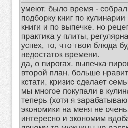
умеют. было время - собрал
подборку книг по кулинарии 
книги и по выпечке. но реце
практика у плиты, регулярна
успех, то, что твои блюда бу
недостаток времени.
да, о пирогах. выпечка пиро
второй план. больше нравит
кстати, кризис сделает сем
мы многое покупали в кулин
теперь (хотя я зарабатываю
экономики на меня не очень
интересно и экономим вдоб
почему-то мужчины не расск