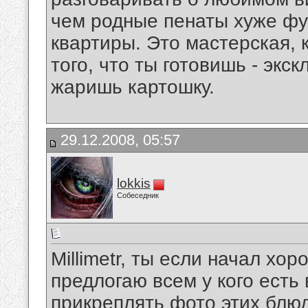
чем родные пенаты хуже фут
квартиры. Это мастерская, 
того, что ты готовишь - экс
жаришь картошку.
29.12.2008, 05:57
lokkis
Собеседник
Millimetr, ты если начал хо
предлогаю всем у кого есть
прикреплять фото этих блюд