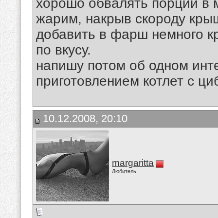
хорошо обвалять порции в м
жарим, накрыв скороду крыш
добавить в фарш немного кр
по вкусу.
напишу потом об одном инт
приготовлением котлет с ци
10.12.2008, 20:10
margaritta
Любитель