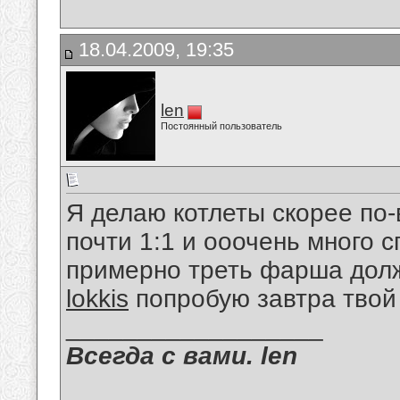
18.04.2009, 19:35
len
Постоянный пользователь
Я делаю котлеты скорее по-
почти 1:1 и ооочень много с
примерно треть фарша дол
lokkis
попробую завтра твой 
__________________
Всегда с вами. len