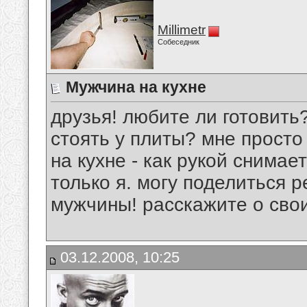
Millimetr
Собеседник
Мужчина на кухне
друзья! любите ли готовить
стоять у плиты? мне просто
на кухне - как рукой снимае
только я. могу поделиться 
мужчины! расскажите о свои
03.12.2008, 10:25