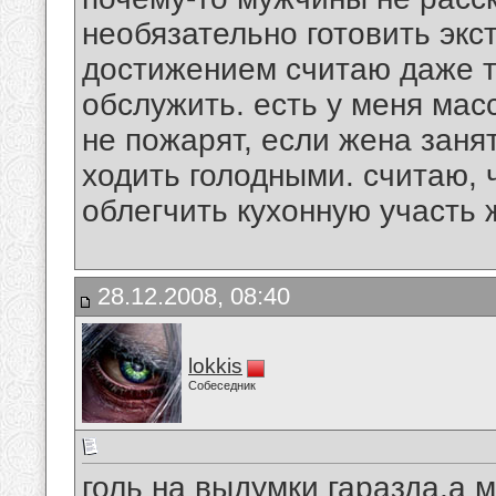
необязательно готовить эк
достижением считаю даже т
обслужить. есть у меня мас
не пожарят, если жена занят
ходить голодными. считаю, 
облегчить кухонную участь 
28.12.2008, 08:40
lokkis
Собеседник
голь на выдумки гаразда,а 