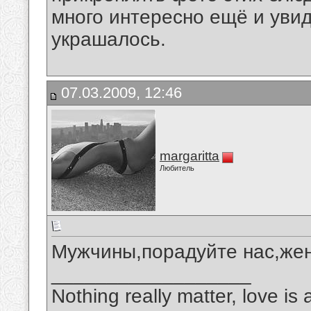
много интересно ещё и увид
украшалось.
07.03.2009, 12:46
margaritta
Любитель
Мужчины,порадуйте нас,жен
__________________
Nothing really matter, love is 