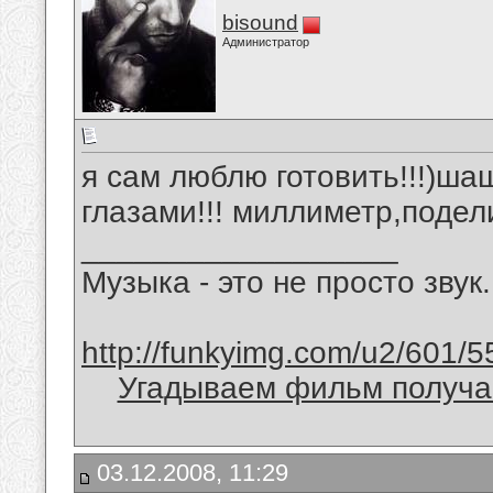
bisound
Администратор
я сам люблю готовить!!!)ша
глазами!!! миллиметр,поде
__________________
Музыка - это не просто звук.
http://funkyimg.com/u2/601/5
Угадываем фильм получае
03.12.2008, 11:29