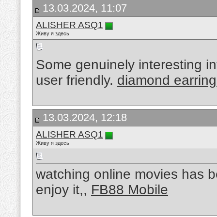
13.03.2024, 11:07
ALISHER ASQ1
Живу я здесь
Some genuinely interesting in
user friendly.
diamond earring
13.03.2024, 12:18
ALISHER ASQ1
Живу я здесь
watching online movies has be
enjoy it,,
FB88 Mobile