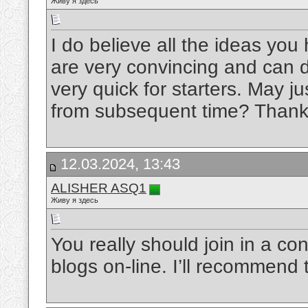
Живу я здесь
I do believe all the ideas you
are very convincing and can def
very quick for starters. May ju
from subsequent time? Thanks
12.03.2024, 13:43
ALISHER ASQ1
Живу я здесь
You really should join in a con
blogs on-line. I’ll recommend t