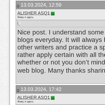
13.03.2024, 12:59
ALISHER ASQ1
Живу я здесь
Nice post. I understand some 
blogs everyday. It will always
other writers and practice a sp
rather apply certain with all
whether or not you don’t mind. 
web blog. Many thanks shari
13.03.2024, 17:42
ALISHER ASQ1
Живу я здесь