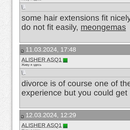
some hair extensions fit nicely
do not fit easily,
meongemas
11.03.2024, 17:48
ALISHER ASQ1
Живу я здесь
divorce is of course one of th
experience but you could get 
12.03.2024, 12:29
ALISHER ASQ1