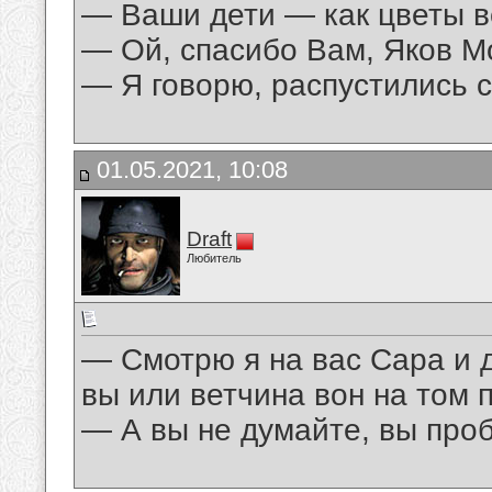
— Ваши дети — как цветы в
— Ой, спасибо Вам, Яков М
— Я говорю, распустились с
01.05.2021, 10:08
Draft
Любитель
— Смотрю я на вас Сара и 
вы или ветчина вон на том 
— А вы не думайте, вы проб