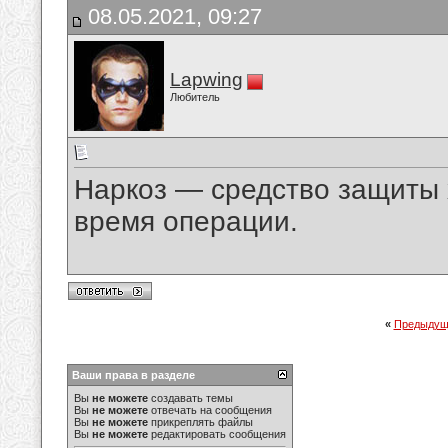
08.05.2021, 09:27
Lapwing
Любитель
Наркоз — средство защиты 
время операции.
«
Предыдущ
Ваши права в разделе
Вы
не можете
создавать темы
Вы
не можете
отвечать на сообщения
Вы
не можете
прикреплять файлы
Вы
не можете
редактировать сообщения