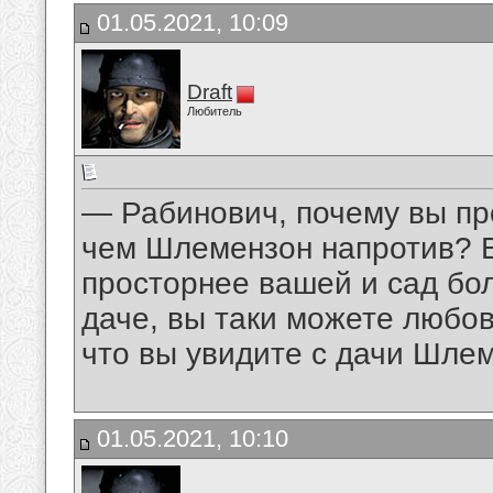
01.05.2021, 10:09
Draft
Любитель
— Рабинович, почему вы пр
чем Шлемензон напротив? В
просторнее вашей и сад б
даче, вы таки можете любов
что вы увидите с дачи Шле
01.05.2021, 10:10