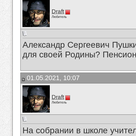
Draft
Любитель
Александр Сергеевич Пушкин
для своей Родины? Пенсио
01.05.2021, 10:07
Draft
Любитель
На собрании в школе учите