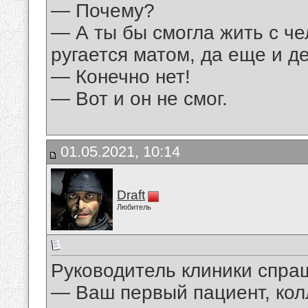
— Почему?
— А ты бы смогла жить с чел
ругается матом, да еще и д
— Конечно нет!
— Вот и он не смог.
01.05.2021, 10:14
Draft
Любитель
Руководитель клиники спра
— Ваш первый пациент, кол