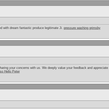
d with dream fantastic produce legitimate Ji.
pressure washing grimsby
haring your concerns with us. We deeply value your feedback and appreciate 
so Hello Peter