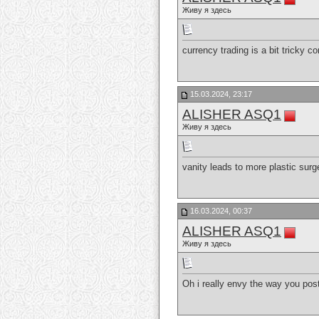
Живу я здесь
currency trading is a bit tricky c
15.03.2024, 23:17
ALISHER ASQ1
Живу я здесь
vanity leads to more plastic sur
16.03.2024, 00:37
ALISHER ASQ1
Живу я здесь
Oh i really envy the way you post 