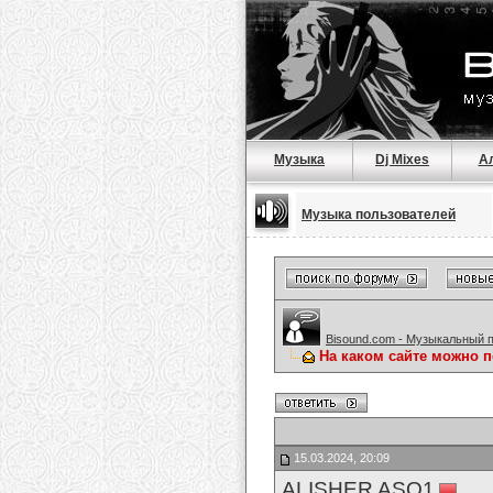
Музыка
Dj Mixes
А
Музыка пользователей
Bisound.com - Музыкальный 
На каком сайте можно 
15.03.2024, 20:09
ALISHER ASQ1