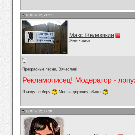
18.07.2012, 21:27
Макс Железякин
Живу я здесь
Прекрасные песни, Вячеслав!
__________________
Рекламописец! Модератор - лопух
Я мзду не беру
Мне за державу обидно
19.07.2012, 17:28