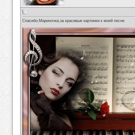
Спасибо,Мариночка,за красивые картинки к моей песне