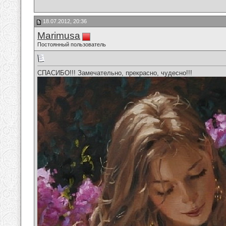
18.07.2012, 20:36
Marimusa
Постоянный пользователь
СПАСИБО!!! Замечательно, прекрасно, чудесно!!!