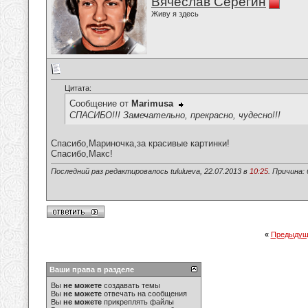
Вячеслав Серёгин
Живу я здесь
Цитата:
Сообщение от
Marimusa
СПАСИБО!!! Замечательно, прекрасно, чудесно!!!
Спасибо,Мариночка,за красивые картинки!
Спасибо,Макс!
Последний раз редактировалось tululueva, 22.07.2013 в
10:25
. Причина:
«
Предыдущ
Ваши права в разделе
Вы
не можете
создавать темы
Вы
не можете
отвечать на сообщения
Вы
не можете
прикреплять файлы