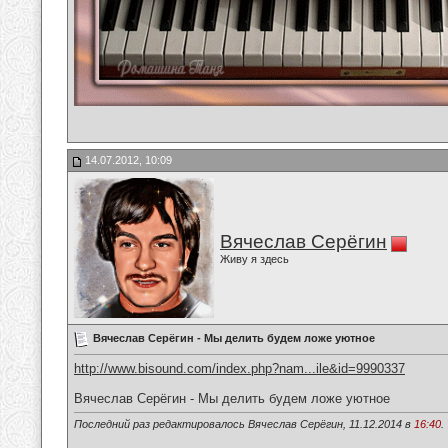
14.07.2012, 10:09
Вячеслав Серёгин
Живу я здесь
Вячеслав Серёгин - Мы делить будем ложе уютное
http://www.bisound.com/index.php?nam...ile&id=9990337
Вячеслав Серёгин - Мы делить будем ложе уютное
Последний раз редактировалось Вячеслав Серёгин, 11.12.2014 в
16:40
.