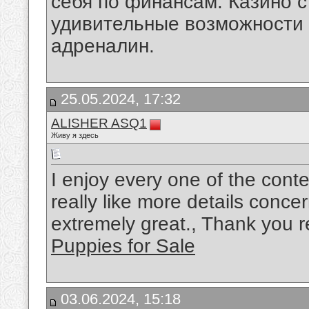
себя по финансам. Казино с
удивительные возможности д
адреналин.
25.05.2024, 17:32
ALISHER ASQ1
Живу я здесь
I enjoy every one of the conte
really like more details concern
extremely great., Thank you r
Puppies for Sale
03.06.2024, 15:18