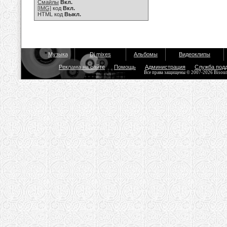
Смайлы
Вкл.
[IMG]
код
Вкл.
HTML код
Выкл.
Музыка
Dj mixes
Альбомы
Видеоклипы
Реклама на сайте
Помощь
Администрация
Служба под
Все права защищены © 2007-2026 Bisou