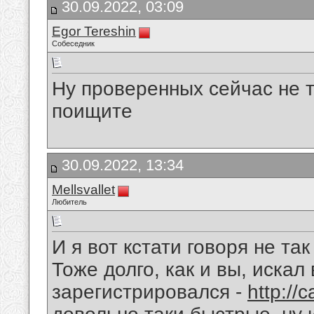
30.09.2022, 03:09
Egor Tereshin
Собеседник
Ну проверенных сейчас не т
поищите
30.09.2022, 13:34
Mellsvallet
Любитель
И я вот кстати говоря не та
Тоже долго, как и вы, искал 
зарегистрировался -
http://