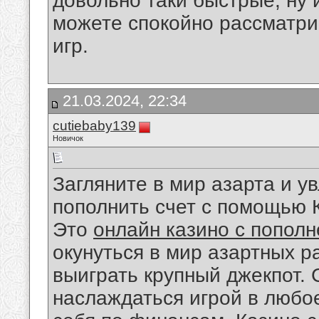
довольно таки быстрые, ну 
можете спокойно рассматри
игр.
21.03.2024, 22:34
cutiebaby139
Новичок
Загляните в мир азарта и у
пополнить счет с помощью К
Это
онлайн казино с попол
окунуться в мир азартных 
выиграть крупный джекпот. 
наслаждаться игрой в любо