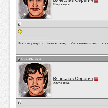
Вячеслав Серёгин
Живу я здесь
__________________
___________________________
Все, кто уходил от меня хотели, чтобы я что-то понял… а я 
29.10.2013, 15:56
Вячеслав Серёгин
Живу я здесь