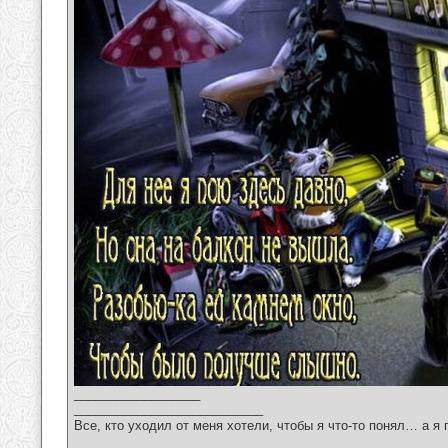
__________________
___________________________
Все, кто уходил от меня хотели, чтобы я что-то понял… а я 