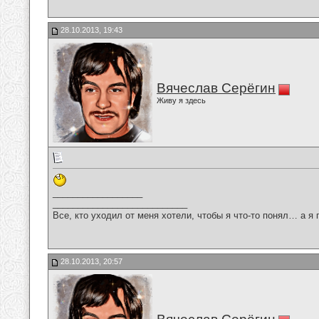
28.10.2013, 19:43
Вячеслав Серёгин
Живу я здесь
__________________
___________________________
Все, кто уходил от меня хотели, чтобы я что-то понял… а я 
28.10.2013, 20:57