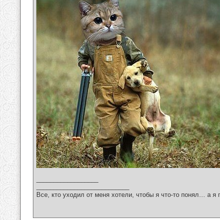
__________________
___________________________
Все, кто уходил от меня хотели, чтобы я что-то понял… а я 