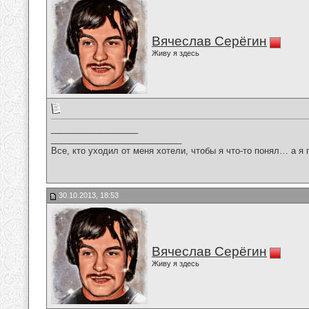
Вячеслав Серёгин
Живу я здесь
__________________
___________________________
Все, кто уходил от меня хотели, чтобы я что-то понял… а я 
30.10.2013, 18:53
Вячеслав Серёгин
Живу я здесь