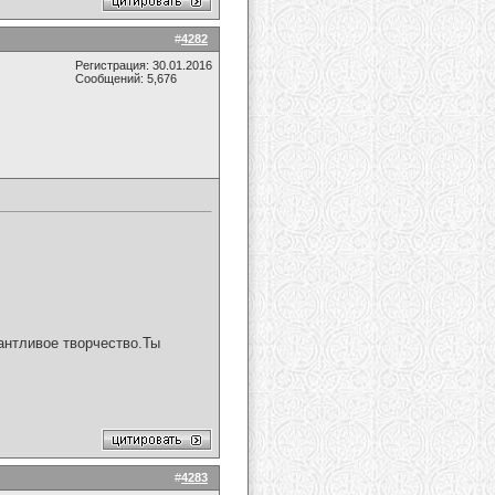
#
4282
Регистрация: 30.01.2016
Сообщений: 5,676
антливое творчество.Ты
#
4283