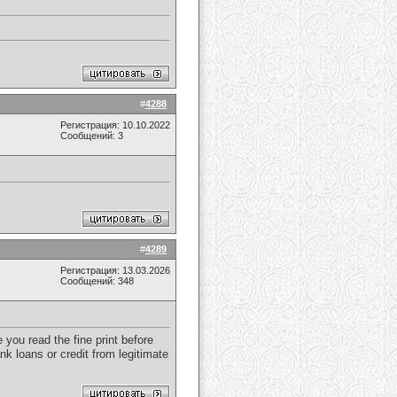
#
4288
Регистрация: 10.10.2022
Сообщений: 3
#
4289
Регистрация: 13.03.2026
Сообщений: 348
you read the fine print before
nk loans or credit from legitimate