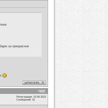
лика
дарю за прекрасное
и.
#
4287
Регистрация: 10.06.2021
Сообщений: 31