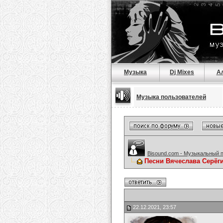
Музыка
Dj Mixes
А
Музыка пользователей
Bisound.com - Музыкальный 
Песни Вячеслава Серёг
22.12.2021, 23:57