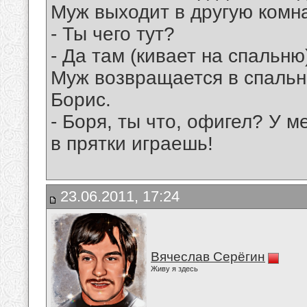
Муж выходит в другую комна
- Ты чего тут?
- Да там (кивает на спальн
Муж возвращается в спальн
Борис.
- Боря, ты что, офигел? У м
в прятки играешь!
23.06.2011, 17:24
Вячеслав Серёгин
Живу я здесь