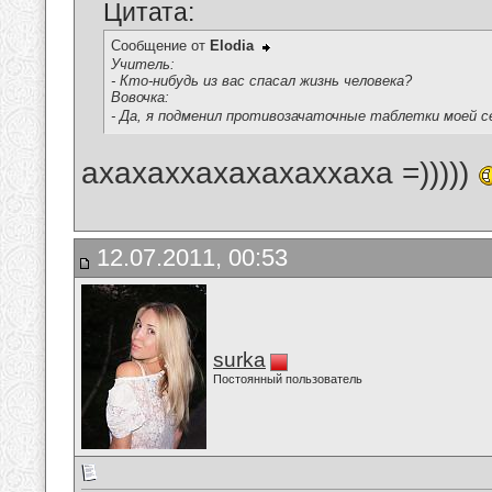
Цитата:
Сообщение от
Elodia
Учитель:
- Кто-нибудь из вас спасал жизнь человека?
Вовочка:
- Да, я подменил противозачаточные таблетки моей
ахахаххахахахаххаха =)))))
12.07.2011, 00:53
surka
Постоянный пользователь