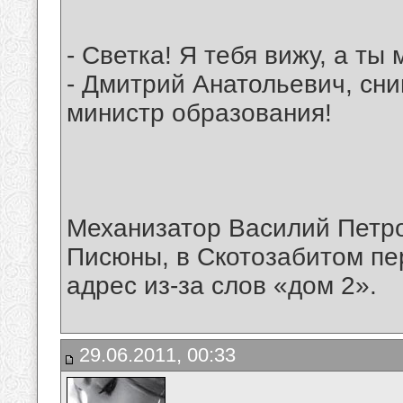
- Светка! Я тебя вижу, а ты
- Дмитрий Анатольевич, сни
министр образования!
Механизатор Василий Петр
Писюны, в Скотозабитом пер
адрес из-за слов «дом 2».
29.06.2011, 00:33