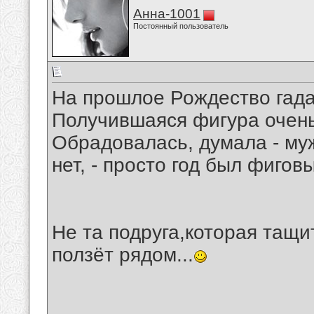
Анна-1001
Постоянный пользователь
На прошлое Рождество гадал
Получившаяся фигура очень
Обрадовалась, думала - муж
нет, - просто год был фиговы
Не та подруга,которая тащит
ползёт рядом...