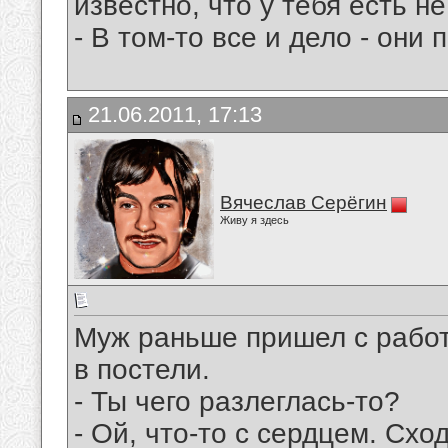
известно, что у тебя есть не
- В том-то все и дело - они
21.06.2011, 17:13
Вячеслав Серёгин
Живу я здесь
Муж раньше пришел с работ
в постели.
- Ты чего разлеглась-то?
- Ой, что-то с сердцем. Сход