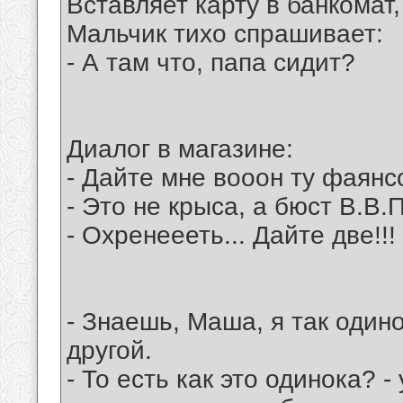
Вставляет карту в банкомат,
Мальчик тихо спрашивает:
- А там что, папа сидит?
Диалог в магазине:
- Дайте мне вооон ту фаянс
- Это не крыса, а бюст В.В.П
- Охренеееть... Дайте две!!!
- Знаешь, Маша, я так одино
другой.
- То есть как это одинока? -