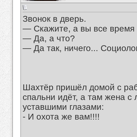
Звонок в дверь.
— Скажите, а вы все время
— Да, а что?
— Да так, ничего... Социоло
Шахтёр пришёл домой с раб
спальни идёт, а там жена с
уставшими глазами:
- И охота же вам!!!!