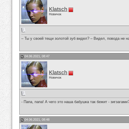
Klatsch
Новичок
– Ты у своей тещи золотой зуб видел? – Видел, повода не 
04.06.2021, 08:47
Klatsch
Новичок
- Папа, папа! А чего это наша бабушка так бежит - зигзагам
04.06.2021, 08:48