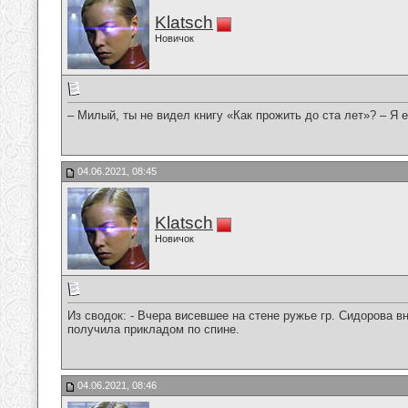
Klatsch
Новичок
– Милый, ты не видел книгу «Как прожить до ста лет»? – Я е
04.06.2021, 08:45
Klatsch
Новичок
Из сводок: - Вчера висевшее на стене ружье гр. Сидорова в
получила прикладом по спине.
04.06.2021, 08:46