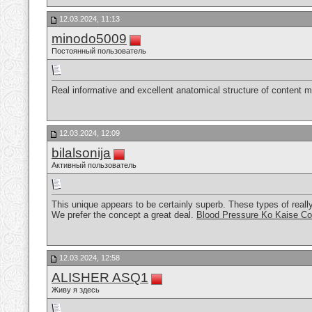
12.03.2024, 11:13
minodo5009
Постоянный пользователь
Real informative and excellent anatomical structure of content ma
12.03.2024, 12:09
bilalsonija
Активный пользователь
This unique appears to be certainly superb. These types of really
We prefer the concept a great deal.
Blood Pressure Ko Kaise Co
12.03.2024, 12:58
ALISHER ASQ1
Живу я здесь