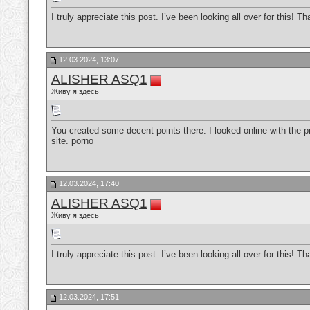
I truly appreciate this post. I’ve been looking all over for thi
12.03.2024, 13:07
ALISHER ASQ1
Живу я здесь
You created some decent points there. I looked online with the p
site.
porno
12.03.2024, 17:40
ALISHER ASQ1
Живу я здесь
I truly appreciate this post. I’ve been looking all over for thi
12.03.2024, 17:51