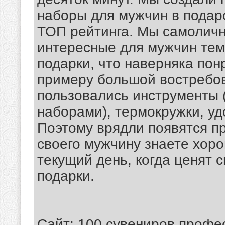
наборы для мужчин в подар
ТОП рейтинга. Мы самолич
интересные для мужчин тем
подарки, что наверняка пон
примеру большой востребов
пользовались инструменты 
наборами), термокружки, уд
Поэтому врядли появятся п
своего мужчину знаете хор
текущий день, когда ценят 
подарки.
Сайт:
100 сувениров
профес