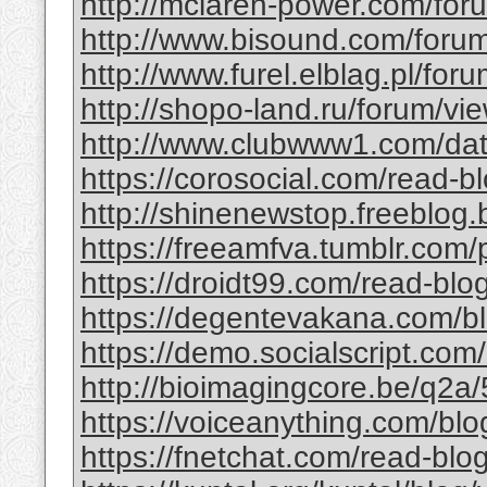
http://mclaren-power.com/foru
http://www.bisound.com/foru
http://www.furel.elblag.pl/fo
http://shopo-land.ru/forum/v
http://www.clubwww1.com/da
https://corosocial.com/read-b
http://shinenewstop.freeblog.b
https://freeamfva.tumblr.com/
https://droidt99.com/read-bl
https://degentevakana.com/b
https://demo.socialscript.com/
http://bioimagingcore.be/q2a/
https://voiceanything.com/blo
https://fnetchat.com/read-bl