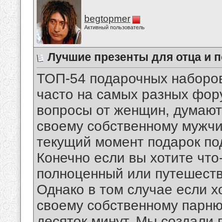
begtopmer
Активный пользователь
Лучшие презенты для отца и 
ТОП-54 подарочных наборов
часто на самых разных фор
вопросы от женщин, думают
своему собственному мужчи
текущий момент подарок по
Конечно если вы хотите что
полноценный или путешестви
Однако в том случае если х
своему собственному парню
десяток минут. Мы создали 