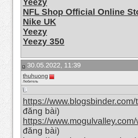
Yeezy
NFL Shop Official Online St
Nike UK
Yeezy
Yeezy 350
30.05.2022, 11:39
thuhuong
Любитель
https://www.blogsbinder.com/t
đăng bài)
https://www.mogulvalley.com/w
đăng bài)