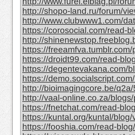
http://www.furel.elblag.pl/fo
http://shopo-land.ru/forum/v
http://www.clubwww1.com/da
https://corosocial.com/read-b
http://shinenewstop.freeblog.b
https://freeamfva.tumblr.com/
https://droidt99.com/read-bl
https://degentevakana.com/b
https://demo.socialscript.com
http://bioimagingcore.be/q2a/
http://vaal-online.co.za/blogs
https://fnetchat.com/read-bl
https://kuntal.org/kuntal/blog/
https://fooshia.com/read-blo