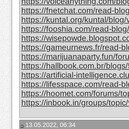
https://voiceanything.com/blo
https://fnetchat.com/read-bl
https://kuntal.org/kuntal/blog/
https://fooshia.com/read-blo
https://wisepowde.blogspot.c
https://gameurnews.fr/read-b
https://marijuanaparty.fun/for
https://hallbook.com.br/bl
https://artificial-intelligence.
https://lifesspace.com/read-b
https://hoomet.com/forums/to
https://inbook.in/groups/topic
13.05.2022, 06:34