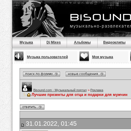
Музыка
Dj Mixes
Альбомы
Видеоклипы
Музыка пользователей
Моя музыка
Bisound.com - Музыкальный портал
>
Реклама
Лучшие презенты для отца и подарки для мужчин
31.01.2022, 01:45