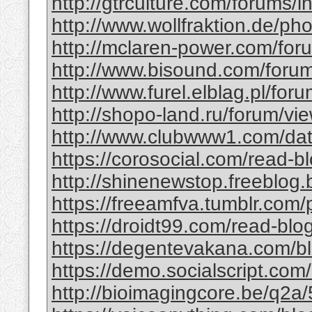
http://gtrculture.com/forums/i
http://www.wollfraktion.de/p
http://mclaren-power.com/for
http://www.bisound.com/foru
http://www.furel.elblag.pl/fo
http://shopo-land.ru/forum/v
http://www.clubwww1.com/da
https://corosocial.com/read-b
http://shinenewstop.freeblog.
https://freeamfva.tumblr.com/
https://droidt99.com/read-bl
https://degentevakana.com/b
https://demo.socialscript.com
http://bioimagingcore.be/q2a/