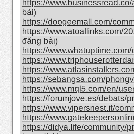
https://www.businessread.co
bài)
https://doogeemall.com/comm
https://www.atoallinks.com/20
đăng bài)
https://www.whatuptime.com/
https://www.triphouserotterda
https://www.atlasinstallers.c
https://sebangsa.com/phong
https://www.mql5.com/en/us
https://forumjove.es/debats/p
https://www.vipersnest.it/com
https://www.gatekeepersonline
https://didya.life/community/p