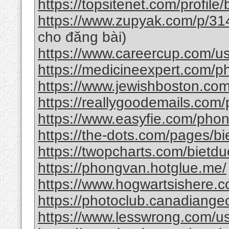
https://topsitenet.com/profile
https://www.zupyak.com/p/31
cho đăng bài)
https://www.careercup.com/
https://medicineexpert.com/
https://www.jewishboston.com
https://reallygoodemails.com
https://www.easyfie.com/pho
https://the-dots.com/pages/b
https://twopcharts.com/bietd
https://phongvan.hotglue.me/
https://www.hogwartsishere.
https://photoclub.canadiange
https://www.lesswrong.com/u