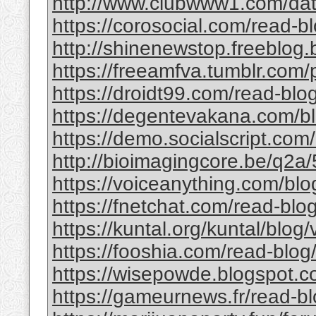
http://www.clubwww1.com/da
https://corosocial.com/read-b
http://shinenewstop.freeblog.
https://freeamfva.tumblr.com/
https://droidt99.com/read-bl
https://degentevakana.com/b
https://demo.socialscript.com/
http://bioimagingcore.be/q2a/
https://voiceanything.com/blo
https://fnetchat.com/read-bl
https://kuntal.org/kuntal/blog/
https://fooshia.com/read-blo
https://wisepowde.blogspot.co
https://gameurnews.fr/read-b