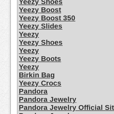
Yeezy Shoes
Yeezy Boost
Yeezy Boost 350
Yeezy Slides
Yeezy
Yeezy Shoes
Yeezy
Yeezy Boots
Yeezy
Birkin Bag
Yeezy Crocs
Pandora
Pandora Jewelry
Pandora Jewelry Official Si