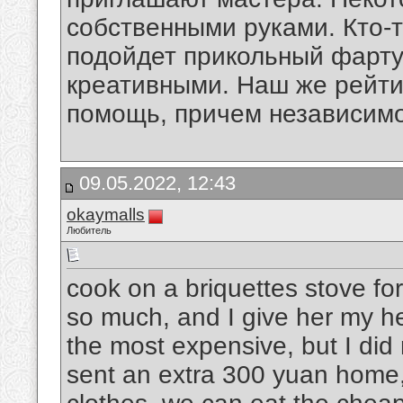
собственными руками. Кто-т
подойдет прикольный фарту
креативными. Наш же рейтин
помощь, причем независимо
09.05.2022, 12:43
okaymalls
Любитель
cook on a briquettes stove for
so much, and I give her my hear
the most expensive, but I di
sent an extra 300 yuan home,