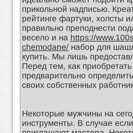
прикольной надписью. Креа
рейтинге фартуки, холсты и
правильно преподнести под
весело и на
https://www.100s
chemodane/
набор для шашл
купить. Мы лишь предостав
Перед тем, как приобретать
предварительно определить
своих собственных работник
Некоторые мужчины на сег
инструменты. В случае если
приглашают мастера. Некот