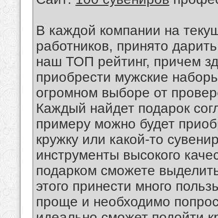
В каждой компании на текущ
работников, принято дарить
наш ТОП рейтинг, причем зд
приобрести мужские наборы
огромном выборе от провер
Каждый найдет подарок согл
примеру можно будет приоб
кружку или какой-то сувени
инструменты высокого каче
подарком сможете выделить
этого принести много польз
проще и необходимо попрос
идеально сможет подойти кр