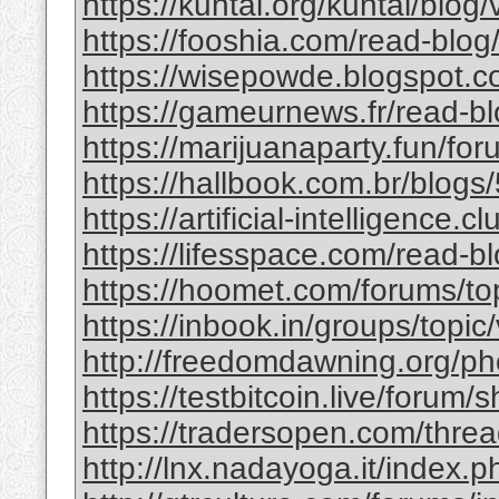
https://kuntal.org/kuntal/blog
https://fooshia.com/read-blo
https://wisepowde.blogspot.co
https://gameurnews.fr/read-b
https://marijuanaparty.fun/for
https://hallbook.com.br/blogs
https://artificial-intelligence.
https://lifesspace.com/read-b
https://hoomet.com/forums/to
https://inbook.in/groups/topic
http://freedomdawning.org/p
https://testbitcoin.live/foru
https://tradersopen.com/thre
http://lnx.nadayoga.it/inde