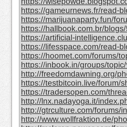
https://wisepowde.blogspot.co
https://gameurnews.fr/read-b
https://marijuanaparty.fun/for
https://hallbook.com.br/blogs
https://artificial-intelligence.
https://lifesspace.com/read-b
https://hoomet.com/forums/to
https://inbook.in/groups/topic
http://freedomdawning.org/p
https://testbitcoin.live/foru
https://tradersopen.com/thre
http://lnx.nadayoga.it/inde
http://gtrculture.com/forums/
http://www.wollfraktion.de/p