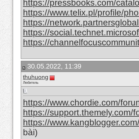
https://pressbooks.com/cata
https://www.telix.pl/profile/p
https://network.partnersglobal
https://social.technet.microsof
https://channelfocuscommunity.
30.05.2022, 11:39
thuhuong
Любитель
https://www.chordie.com/foru
https://support.themely.com/
https://www.kangblogger.com
bài)