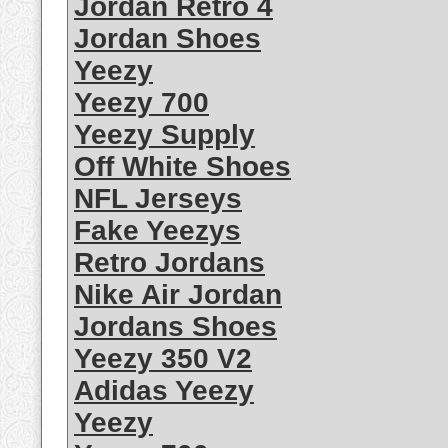
Jordan Retro 4
Jordan Shoes
Yeezy
Yeezy 700
Yeezy Supply
Off White Shoes
NFL Jerseys
Fake Yeezys
Retro Jordans
Nike Air Jordan
Jordans Shoes
Yeezy 350 V2
Adidas Yeezy
Yeezy