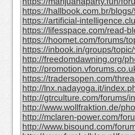
https://marijuanaparty.fun/for
https://hallbook.com.br/blogs/
https://artificial-intelligence.
https://lifesspace.com/read-b
https://hoomet.com/forums/to
https://inbook.in/groups/topic
http://freedomdawning.org/p
http://promotion.vforums.co.uk
https://tradersopen.com/threa
http://lnx.nadayoga.it/inde
http://gtrculture.com/forums/in
http://www.wollfraktion.de/p
http://mclaren-power.com/foru
http://www.bisound.com/foru