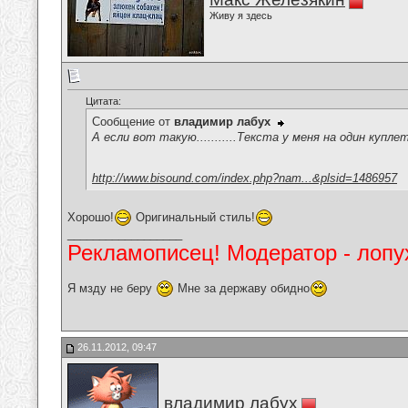
Живу я здесь
Цитата:
Сообщение от
владимир лабух
А если вот такую...........Текста у меня на один купл
http://www.bisound.com/index.php?nam...&plsid=1486957
Хорошо!
Оригинальный стиль!
__________________
Рекламописец! Модератор - лопух
Я мзду не беру
Мне за державу обидно
26.11.2012, 09:47
владимир лабух