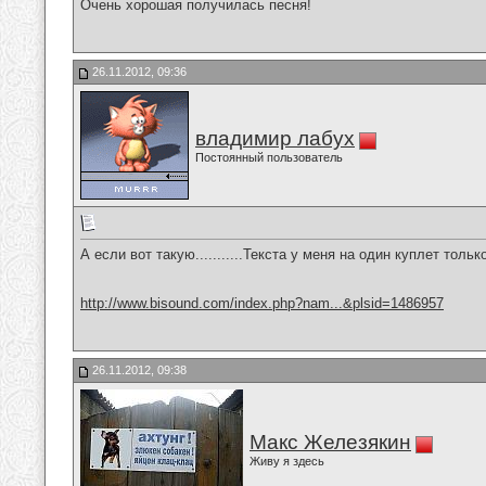
Очень хорошая получилась песня!
26.11.2012, 09:36
владимир лабух
Постоянный пользователь
А если вот такую...........Текста у меня на один куплет тольк
http://www.bisound.com/index.php?nam...&plsid=1486957
26.11.2012, 09:38
Макс Железякин
Живу я здесь