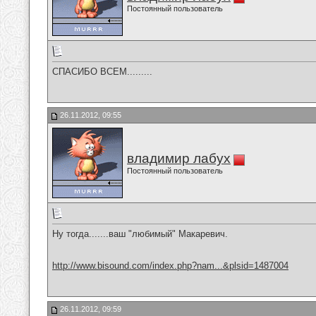
Постоянный пользователь
СПАСИБО ВСЕМ.........
26.11.2012, 09:55
владимир лабух
Постоянный пользователь
Ну тогда.......ваш "любимый" Макаревич.
http://www.bisound.com/index.php?nam...&plsid=1487004
26.11.2012, 09:59