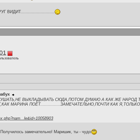
Т...........................
01
ользователь
лабух
ЛУШАТЬ,НЕ ВЫКЛАДЫВАТЬ СЮДА,ПОТОМ ДУМАЮ А КАК ЖЕ НАРОД 
АК МАРИНА ПОЁТ................ЗАМЕЧАТЕЛЬНО,ПОЧТИ КАК Я,ТОЛЬ
ex.php?nam...le&id=10058903
 Получилось замечательно! Маришик, ты - чудо