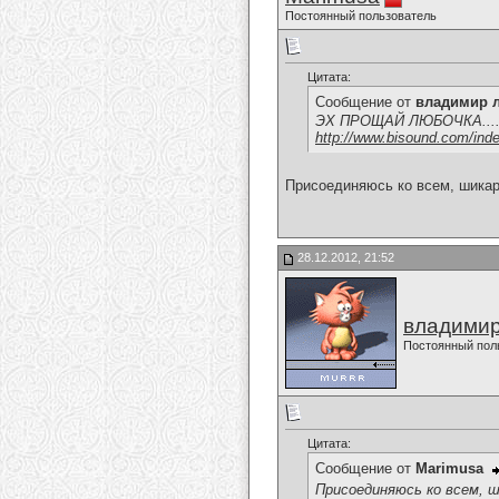
Постоянный пользователь
Цитата:
Сообщение от
владимир 
ЭХ ПРОЩАЙ ЛЮБОЧКА........
http://www.bisound.com/ind
Присоединяюсь ко всем, шикар
28.12.2012, 21:52
владимир
Постоянный пол
Цитата:
Сообщение от
Marimusa
Присоединяюсь ко всем, 