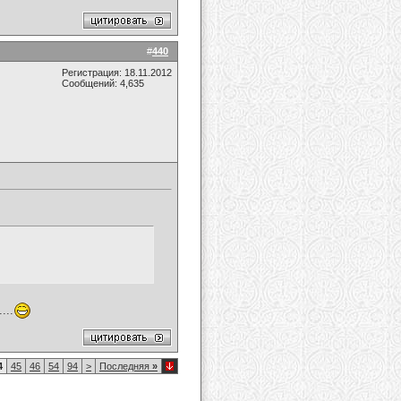
#
440
Регистрация: 18.11.2012
Сообщений: 4,635
...
4
45
46
54
94
>
Последняя
»