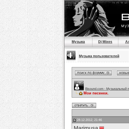
Музыка
Dj Mixes
А
Музыка пользователей
Bisound.com - Музыкальный 
Мои песенки.
28.12.2012, 21:46
Marimusa