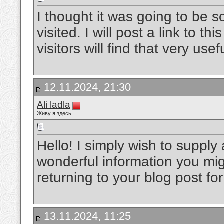
I thought it was going to be so
visited. I will post a link to 
visitors will find that very usef
12.11.2024, 21:30
Ali ladla
Живу я здесь
Hello! I simply wish to suppl
wonderful information you mig
returning to your blog post f
13.11.2024, 11:25