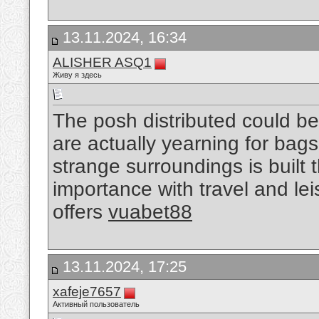
13.11.2024, 16:34
ALISHER ASQ1
Живу я здесь
The posh distributed could be
are actually yearning for bags
strange surroundings is built t
importance with travel and lei
offers
vuabet88
13.11.2024, 17:25
xafeje7657
Активный пользователь