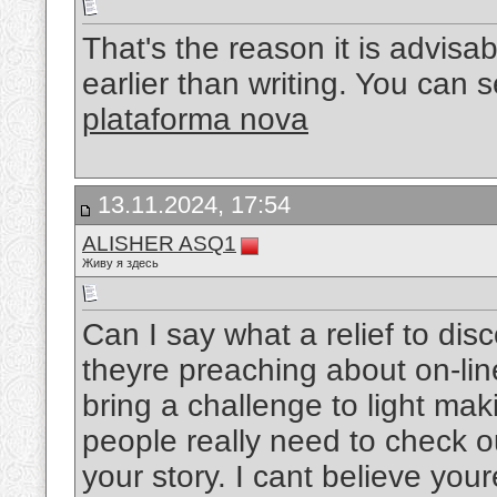
That's the reason it is advisa
earlier than writing. You can s
plataforma nova
13.11.2024, 17:54
ALISHER ASQ1
Живу я здесь
Can I say what a relief to di
theyre preaching about on-lin
bring a challenge to light ma
people really need to check o
your story. I cant believe yo