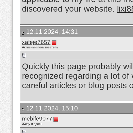
discovered your website.
lixi8
12.11.2024, 14:31
xafeje7657
Активный пользователь
Quickly this page probably wi
recognized regarding a lot of w
careful articles or blog posts
12.11.2024, 15:10
mebife9077
Живу я здесь