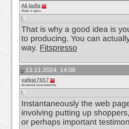
Ali ladla
Живу я здесь
That is why a good idea is y
to producing. You can actually 
way.
Fitspresso
13.11.2024, 14:08
xafeje7657
Активный пользователь
Instantaneously the web page
involving putting up shoppers
or perhaps important testimon