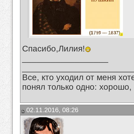
Спасибо,Лилия!
__________________
_______________________
Все, кто уходил от меня хот
понял только одно: хорошо,
02.11.2016, 08:26