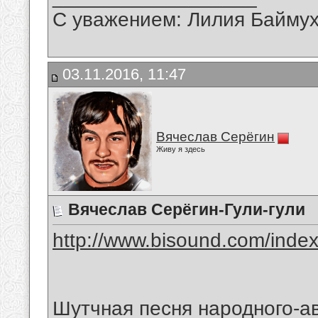
С уважением: Лилия Байму
03.11.2016, 11:47
Вячеслав Серёгин
Живу я здесь
Вячеслав Серёгин-Гули-гули
http://www.bisound.com/inde
Шутчная песня народного-а