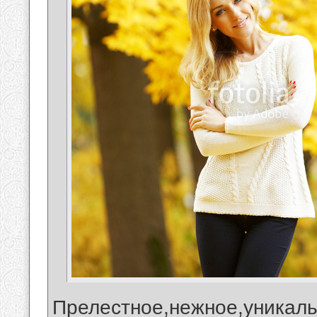
Прелестное,нежное,уникаль