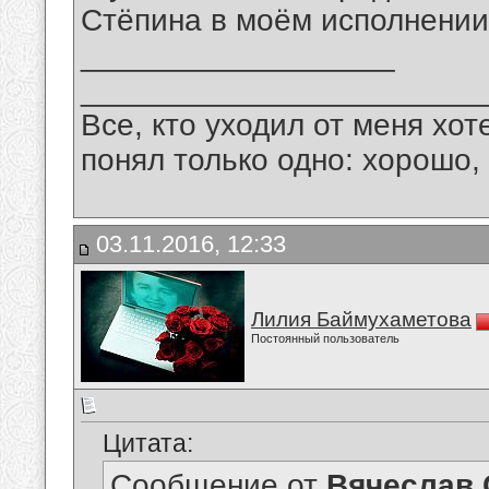
Стёпина в моём исполнении
__________________
_______________________
Все, кто уходил от меня хот
понял только одно: хорошо,
03.11.2016, 12:33
Лилия Баймухаметова
Постоянный пользователь
Цитата:
Сообщение от
Вячеслав 