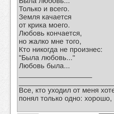
Была любовь...
Только и всего.
Земля качается
от крика моего.
Любовь кончается,
но жалко мне того,
Кто никогда не произнес:
"Была любовь..."
Любовь была...
__________________
_______________________
Все, кто уходил от меня хот
понял только одно: хорошо,