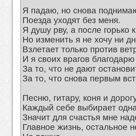
Я падаю, но снова поднима
Поезда уходят без меня.
Я душу рву, а после горько 
Но изменить я не хочу ни дн
Взлетает только против вет
И я своих врагов благодарю
За то, что не дают останови
За то, что снова первым вс
Песню, гитару, коня и дорог
Каждый себе выбирает одн
Значит для счастья мне над
Главное жизнь, остальное н