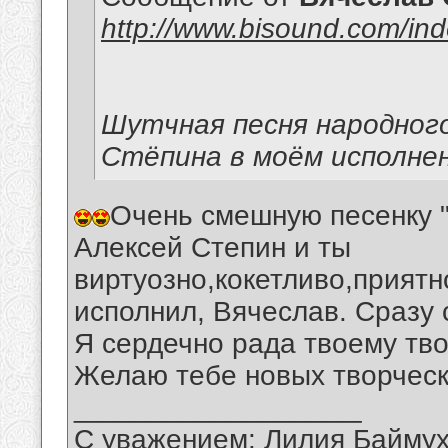
http://www.bisound.com/in
Шутчная песня народног
Стёпина в моём исполне
Очень смешную песенку "
Алексей Степин и ты
виртуозно,кокетливо,прият
исполнил, Вячеслав. Сразу 
Я сердечно рада твоему тво
Желаю тебе новых творческ
__________________
С уважением: Лилия Байму