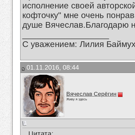
исполнение своей авторско
кофточку" мне очень понрав
душе Вячеслав.Благодарю н
__________________
С уважением: Лилия Байму
01.11.2016, 08:44
Вячеслав Серёгин
Живу я здесь
Цитата: