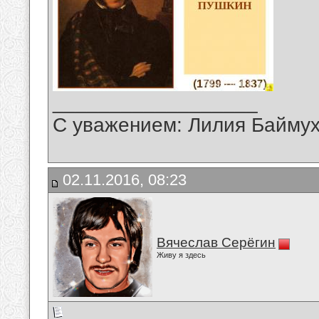
__________________
С уважением: Лилия Байму
02.11.2016, 08:23
Вячеслав Серёгин
Живу я здесь