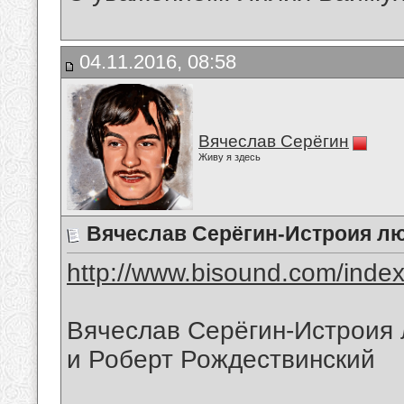
04.11.2016, 08:58
Вячеслав Серёгин
Живу я здесь
Вячеслав Серёгин-Истроия л
http://www.bisound.com/inde
Вячеслав Серёгин-Истроия 
и Роберт Рождествинский