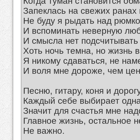
Когда туман становится об
Запеклась на свежих ранах 
Не буду я рыдать над рюмк
И вспоминать неверную лю
И смысла нет подсчитывать
Хоть ночь темна, но жизнь в
Я никому сдаваться, не нам
И воля мне дороже, чем цен
Песню, гитару, коня и дорог
Каждый себе выбирает одн
Значит для счастья мне над
Главное жизнь, остальное н
Не важно.