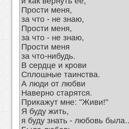
и как вернуть ее,
Прости меня,
за что - не знаю,
Прости меня,
за что - не знаю,
Прости меня
за что-нибудь.
В сердце и крови
Сплошные таинства.
А люди от любви
Наверно старятся.
Прикажут мне: "Живи!"
Я буду жить,
я буду знать - любовь была..