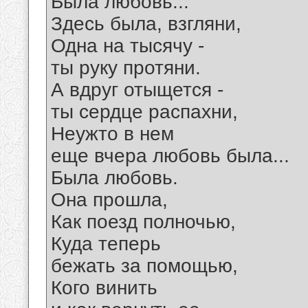
Была любовь...
Здесь была, взгляни,
Одна на тысячу -
ты руку протяни.
А вдруг отыщется -
ты сердце распахни,
Неужто в нем
еще вчера любовь была...
Была любовь.
Она прошла,
Как поезд полночью,
Куда теперь
бежать за помощью,
Кого винить