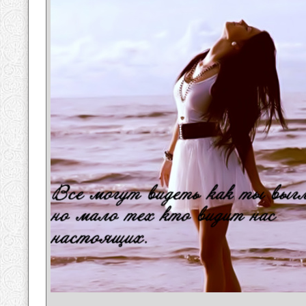
__________________