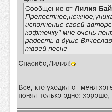
Сообщение от
Лилия Ба
Прелестное,нежное,уник
исполнение своей авторс
кофточку" мне очень пон
радость в душе Вячеслав
твоей песне
Спасибо,Лилия!
__________________
_______________________
Все, кто уходил от меня хот
понял только одно: хорошо,