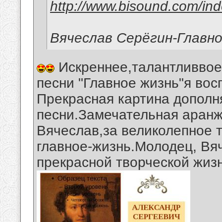
http://www.bisound.com/in
Вячеслав Серёгин-Главно
Искреннее,талантливвое
песни "Главное жизнь"я во
Прекрасная картина дополн
песни.Замечательная аранж
Вячеслав,за великолепное т
главное-жизнь.Молодец, Вя
прекрасной творческой жиз