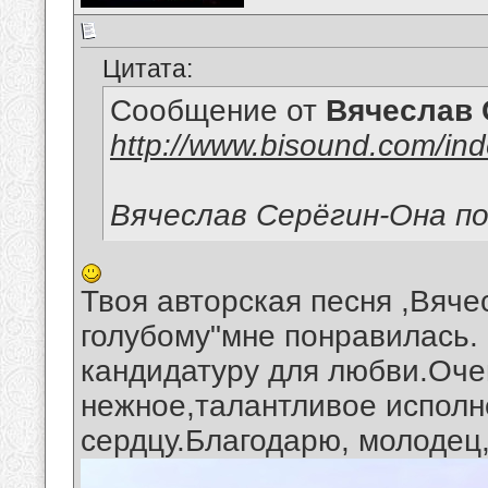
Цитата:
Сообщение от
Вячеслав 
http://www.bisound.com/in
Вячеслав Серёгин-Она по
Твоя авторская песня ,Вячес
голубому"мне понравилась.
кандидатуру для любви.Оче
нежное,талантливое исполн
сердцу.Благодарю, молодец