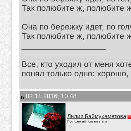
Так полюбите ж, полюбите ж
Она по бережку идет, по гол
Так полюбите ж, полюбите ж
__________________
_______________________
Все, кто уходил от меня хот
понял только одно: хорошо,
02.11.2016, 10:48
Лилия Баймухаметова
Постоянный пользователь