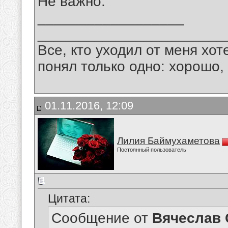
Не важно.
__________________
_______________________
Все, кто уходил от меня хот
понял только одно: хорошо,
01.11.2016, 12:09
Лилия Баймухаметова
Постоянный пользователь
Цитата:
Сообщение от
Вячеслав 