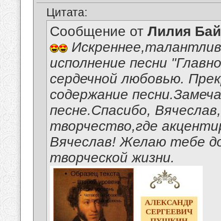
Цитата:
Сообщение от
Лилия Ба
Искреннее,талантлив
исполнение песни "Главно
сердечной любовью. Пре
содержание песни.Замеч
песне.Спасибо, Вячеслав
творчество,где акценти
Вячеслав! Желаю тебе д
творческой жизни.