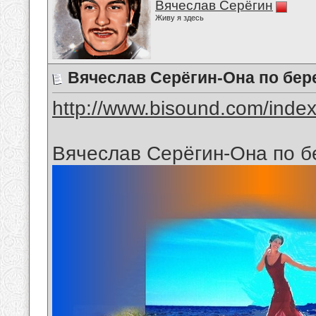
Вячеслав Серёгин
Живу я здесь
Вячеслав Серёгин-Она по бер
http://www.bisound.com/inde
Вячеслав Серёгин-Она по б