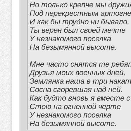
Но только крепче мы дружи
Под перекрестным артогне
И как бы трудно ни бывало,
Ты верен был своей мечте
У незнакомого поселка
На безымянной высоте.
Мне часто снятся те ребя
Друзья моих военных дней,
Землянка наша в три накат
Сосна сгоревшая над ней.
Как будто вновь я вместе с
Стою на огненной черте
У незнакомого поселка
На безымянной высоте.