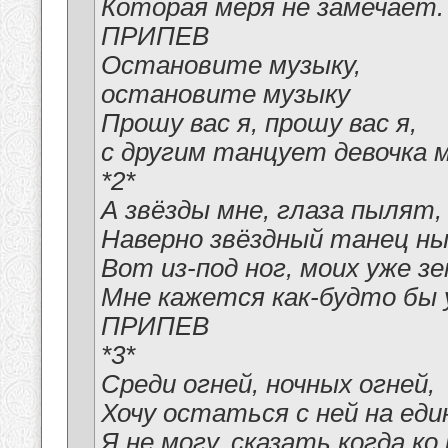
Которая меря не замечает.
ПРИПЕВ
Остановите музыку,
остановите музыку
Прошу вас я, прошу вас я,
с другим танцует девочка м
*2*
А звёзды мне, глаза пылят,
Наверно звёздный танец ны
Вот из-под ног, моих уже зе
Мне кажется как-будто бы 
ПРИПЕВ
*3*
Среди огней, ночных огней,
Хочу остаться с ней на един
Я не могу, сказать когда ко