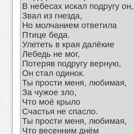
В небесах искал подругу он,
Звал из гнезда,
Но молчанием ответила
Птице беда.
Улететь в края далёкие
Лебедь не мог,
Потеряв подругу верную,
Он стал одинок.
Ты прости меня, любимая,
За чужое зло,
Что моё крыло
Счастья не спасло.
Ты прости меня, любимая,
Что весенним днём