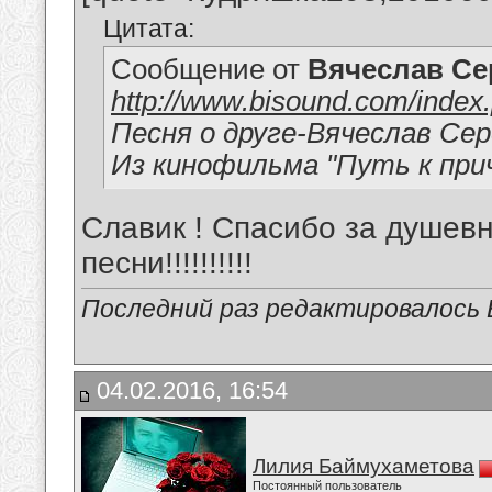
Цитата:
Сообщение от
Вячеслав Се
http://www.bisound.com/index
Песня о друге-Вячеслав Се
Из кинофильма "Путь к при
Славик ! Спасибо за душев
песни!!!!!!!!!!
Последний раз редактировалось В
04.02.2016, 16:54
Лилия Баймухаметова
Постоянный пользователь