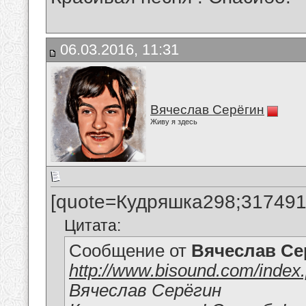
06.03.2016, 11:31
Вячеслав Серёгин
Живу я здесь
[quote=Кудряшка298;317491
Цитата:
Сообщение от
Вячеслав Се
http://www.bisound.com/index
Вячеслав Серёгин