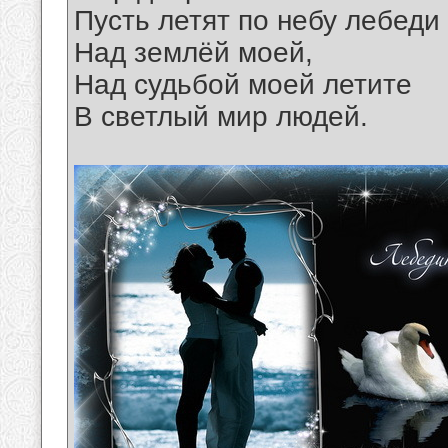
Пусть летят по небу лебеди
Над землёй моей,
Над судьбой моей летите
В светлый мир людей.