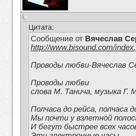
Цитата:
Сообщение от
Вячеслав Се
http://www.bisound.com/index
Проводы любви-Вячеслав С
Проводы любви
слова М. Танича, музыка Г. 
Полчаса до рейса, полчаса д
Мы почти у взлетной полос
И бегут быстрее всех часо
Эти электронные часы.