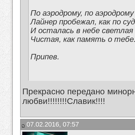
По аэродрому, по аэродрому
Лайнер пробежал, как по суд
И осталась в небе светлая 
Чистая, как память о тебе
Припев.
Прекрасно передано минор
любви!!!!!!!!Славик!!!!
07.02.2016, 07:57