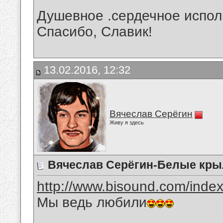
Душевное .сердечное испол
Спасибо, Славик!
13.02.2016, 12:32
Вячеслав Серёгин
Живу я здесь
Вячеслав Серёгин-Белые кры
http://www.bisound.com/inde
Мы ведь любили