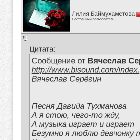
Лилия Баймухаметова
Постоянный пользователь
Цитата:
Сообщение от
Вячеслав Се
http://www.bisound.com/inde
Вячеслав Серёгин
Песня Давида Тухманова
А я стою, чего-то жду,
А музыка играет и играет
Безумно я люблю девчонку т