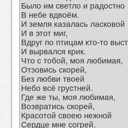
Было им светло и радостно
В небе вдвоём.
И земля казалась ласковой
И в этот миг,
Вдруг по птицам кто-то выс
И вырвался крик.
Что с тобой, моя любимая,
Отзовись скорей,
Без любви твоей
Небо всё грустней.
Где же ты, моя любимая,
Возвратись скорей,
Красотой своею нежной
Сердце мне согрей.