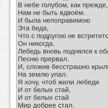
В небе голубом, как прежде,
Нам не быть вдвоём.
И была непоправимою
Эта беда,
Что с подругою не встретит
Он никогда.
Лебедь вновь поднялся к об
Песню прервал.
И, сложив бесстрашно крыл
На землю упал.
Я хочу, чтоб жили лебеди
И от белых стай,
И от белых стай
Мир добрее стал.