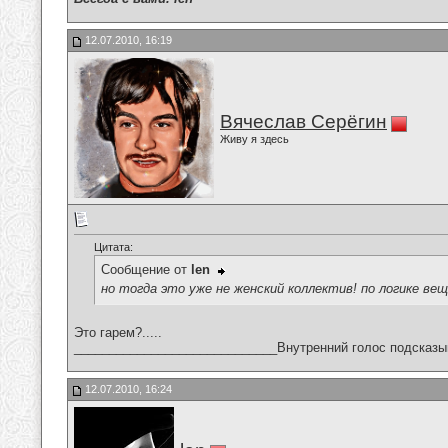
12.07.2010, 16:19
Вячеслав Серёгин
Живу я здесь
Цитата:
Сообщение от
len
но тогда это уже не женский коллектив! по логике ве
Это гарем?.....
_____________________________Внутренний голос подсказы
12.07.2010, 16:24