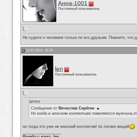
Анна-1001
Постоянный пользователь
Не судите о человеке только по его друзьям. Помните, что 
12.07.2010, 16:10
len
Постоянный пользователь
Цитата:
Сообщение от
Вячеслав Серёгин
Но когда в женском коллективе появляется мужчина,т
но тогда это уже не женский коллектив! по логике вещей
__________________
Всегда с вами. len