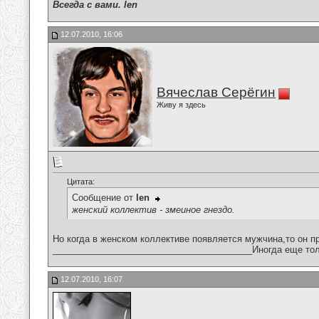
Всегда с вами. len
12.07.2010, 16:06
Вячеслав Серёгин
Живу я здесь
Цитата:
Сообщение от
len
женский коллектив - змеиное гнездо.
Но когда в женском коллективе появляется мужчина,то он п
________________________________________Иногда еще тол
12.07.2010, 16:07