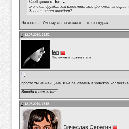
Сообщение от
len
Женская дружба, как известно, это феномен из серии 
Знаешь этот анекдот?
Не знаю......Умному легче доказать, что он дурак.
12.07.2010, 15:52
len
Постоянный пользователь
просто ты не женщина. и не работаешь в женском коллектив
__________________
Всегда с вами. len
12.07.2010, 15:58
Вячеслав Серёгин