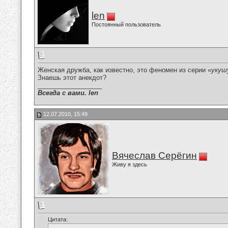
len
Постоянный пользователь
Женская дружба, как известно, это феномен из серии «
укуш
Знаешь этот анекдот?
__________________
Всегда с вами. len
12.07.2010, 15:49
Вячеслав Серёгин
Живу я здесь
Цитата: