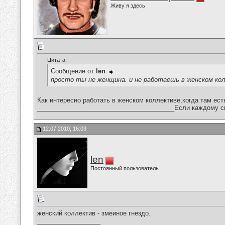
Живу я здесь
Цитата:
Сообщение от
len
просто ты не женщина. и не работаешь в женском ко
Как интересно работать в женском коллективе,когда там ест
_______________________________________Если каждому сво
12.07.2010, 16:03
len
Постоянный пользователь
женский коллектив - змеиное гнездо.
__________________