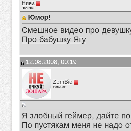
Ника
Новичок
Юмор!
Смешное видео про девушк
Про бабушку Ягу
12.08.2008, 00:19
ZomBie
Новичок
Я злобный геймер, дайте по
По пустякам меня не надо о