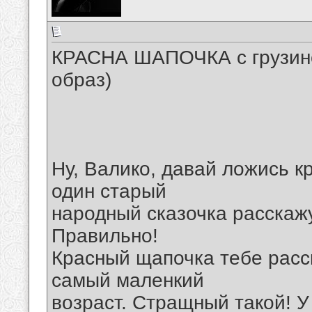
КРАСНА ШАПОЧКА с грузинск
образ)
Ну, Валико, давай ложись кр
один старый
народный сказочка расскажу
Правильно!
Красный щапочка тебе расск
самый маленкий
возраст. Стращный такой! У