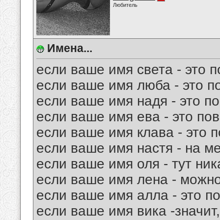
Любитель
Имена...
если ваше имя света - это п
если ваше имя люба - это п
если ваше имя надя - это по
если ваше имя ева - это пов
если ваше имя клава - это 
если ваше имя настя - на ме
если ваше имя оля - тут ник
если ваше имя лена - можно
если ваше имя алла - это п
если ваше имя вика -значит,