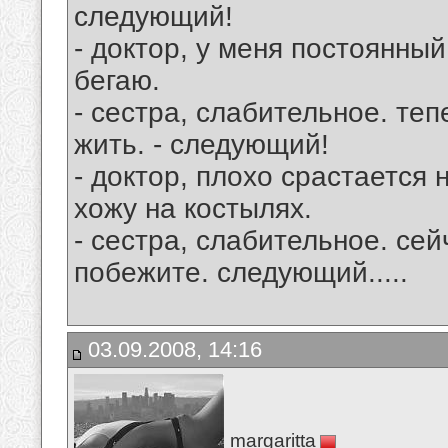
следующий!
- доктор, у меня постоянный
бегаю.
- сестра, слабительное. теп
жить. - следующий!
- доктор, плохо срастается
хожу на костылях.
- сестра, слабительное. сей
побежите. следующий.....
03.09.2008, 14:16
margaritta