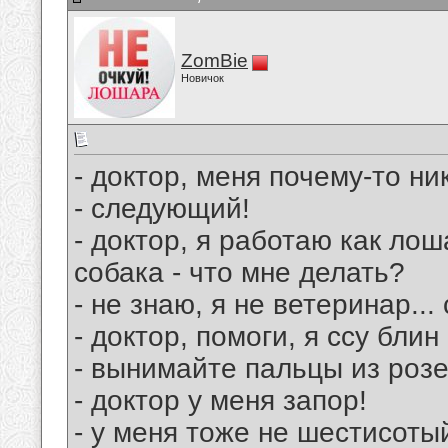
ZomBie
Новичок
- доктор, меня почему-то ник
- следующий!
- доктор, я работаю как лош
собака - что мне делать?
- не знаю, я не ветеринар..
- доктор, помоги, я ссу блин
- вынимайте пальцы из розе
- доктор у меня запор!
- у меня тоже не шестисотый