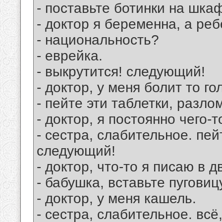
- поставьте ботинки на шка
- доктор я беременна, а реб
- национальность?
- еврейка.
- выкрутится! следующий!
- доктор, у меня болит то го
- пейте эти таблетки, разл
- доктор, я постоянно чего-
- сестра, слабительное. пей
следующий!
- доктор, что-то я писаю в д
- бабушка, вставьте пуговиц
- доктор, у меня кашель.
- сестра, слабительное. всё