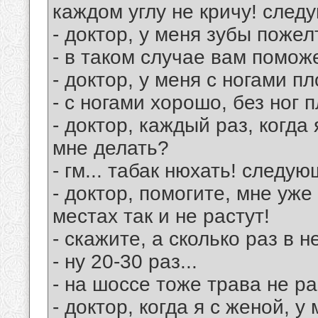
каждом углу не кричу! след
- доктор, у меня зубы пожел
- в таком случае вам помож
- доктор, у меня с ногами пл
- с ногами хорошо, без ног 
- доктор, каждый раз, когда
мне делать?
- гм... табак нюхать! следую
- доктор, помогите, мне уже
местах так и не растут!
- скажите, а сколько раз в
- ну 20-30 раз...
- на шоссе тоже трава не р
- доктор, когда я с женой, у