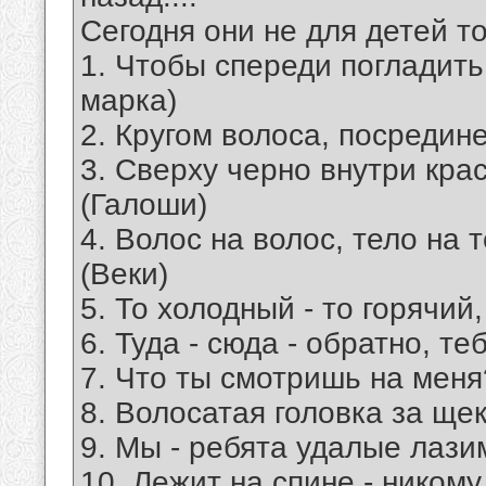
Сегодня они не для детей точ
1. Чтобы спереди погладить
марка)
2. Кругом волоса, посредине
3. Сверху черно внутри крас
(Галоши)
4. Волос на волос, тело на 
(Веки)
5. То холодный - то горячий,
6. Туда - сюда - обратно, те
7. Что ты смотришь на меня
8. Волосатая головка за щек
9. Мы - ребята удалые лази
10. Лежит на спине - никому