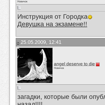
Новичок
Инструкция от Городка
Девушка на экзамене!!
25.05.2009, 12:41
angel deserve to die
Новичок
загадки, которые были опуб
назад!!!!