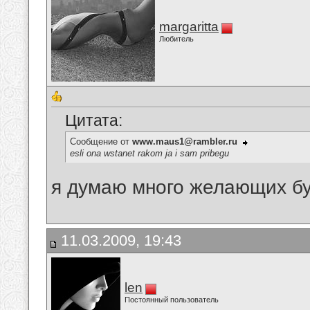
margaritta
Любитель
Цитата:
Сообщение от
www.maus1@rambler.ru
esli ona wstanet rakom ja i sam pribegu
я думаю много желающих буд
11.03.2009, 19:43
len
Постоянный пользователь