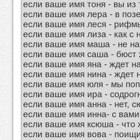
если ваше имя тоня - вы из т
если ваше имя лера - в поз
если ваше имя леся - рифмы
если ваше имя лиза - как с 
если ваше имя маша - не на
если ваше имя саша - бюст
если ваше имя яна - ждет н
если ваше имя нина - ждет 
если ваше имя юля - мы поп
если ваше имя ира - содрог
если ваше имя анна - нет, с
если ваше имя инна- с вами
если ваше имя ксюша - что ж
если ваше имя вова - поищи