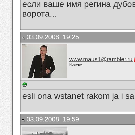
если ваше имя регина дубови
ворота...
03.09.2008, 19:25
www.maus1@rambler.ru
Новичок
esli ona wstanet rakom ja i s
03.09.2008, 19:59