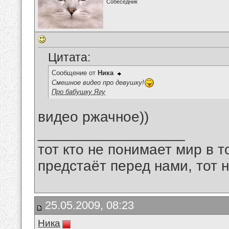
Собеседник
Цитата:
Сообщение от
Ника
Смешное видео про девушку!
Про бабушку Ягу
видео ржачное))
__________________
тот кто не понимает мир в т
предстаёт перед нами, тот 
25.05.2009, 08:23
Ника