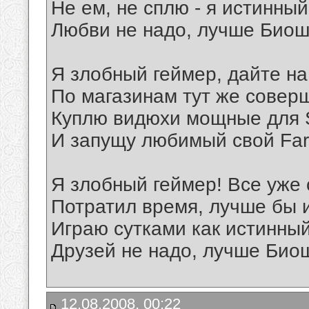
Не ем, не сплю - я истинный
Любви не надо, лучше Биош
Я злобный геймер, дайте на
По магазинам тут же соверш
Куплю видюхи мощные для 
И запущу любимый свой Far 
Я злобный геймер! Все уже 
Потратил время, лучше бы 
Играю сутками как истинный
Друзей не надо, лучше Био
12.08.2008, 00:22