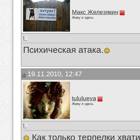
Макс Железякин
Живу я здесь
Психическая атака.
19.11.2010, 12:47
tululueva
Живу я здесь
Как только терпелки хват