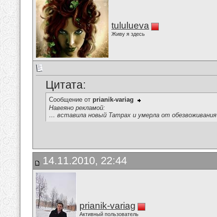
tululueva
Живу я здесь
Цитата:
Сообщение от
prianik-variag
Навеяно рекламой:
… вставила новый Tampax и умерла от обезвоживани
14.11.2010, 22:44
prianik-variag
Активный пользователь