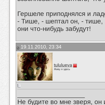
Гершеле приподнялся и лад
- Тише, - шептал он, - тише,
они что-нибудь забудут!
19.11.2010, 23:34
tululueva
Живу я здесь
__________________
Не будите во мне зверя, он 