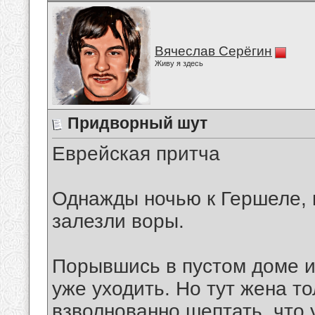
Вячеслав Серёгин
Живу я здесь
Придворный шут
Еврейская притча
Однажды ночью к Гершеле, 
залезли воры.
Порывшись в пустом доме и 
уже уходить. Но тут жена т
взволнованно шептать, что 