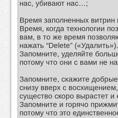
нас, убивают наc…;
Время заполненных витрин 
Время, когда технологии по
вам, в то же время позволя
нажать “Delete” («Удалить»)
Запомните, уделяйте больше
потому что они с вами не на
Запомните, скажите добрые 
снизу вверх с восхищением,
существо скоро вырастет и 
Запомните и горячо прижмит
потому что это единственно