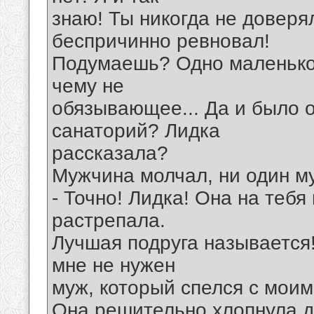
знаю! Ты никогда не доверя
беспричинно ревновал!
Подумаешь? Одно маленько
чему не
обязывающее... Да и было о
санаторий? Лидка
рассказала?
Мужчина молчал, ни один му
- Точно! Лидка! Она на тебя
растрепала.
Лучшая подруга называется! 
мне не нужен
муж, который спелся с моим
Она решительно хлопнула 