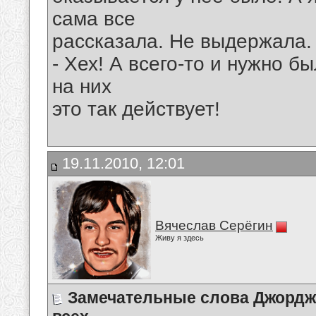
сама все
рассказала. Не выдержала.
- Хех! А всего-то и нужно б
на них
это так действует!
19.11.2010, 12:01
Вячеслав Серёгин
Живу я здесь
Замечательные слова Джордж