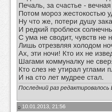
Печаль, за счастье - вечная
Потом мороз жестокостью у
Ну что же, потери душу зак
И редкий проблеск солнечн
С ума не сводит, чувств не 
Лишь отрезвляя холодом но
Ах, эти ночи! Кто их не изве
Шагами коммуналку не свер
Кто слез не утирал углами п
И на сто лет мудрее стал.
Последний раз редактировалось Е
10.01.2013, 21:56