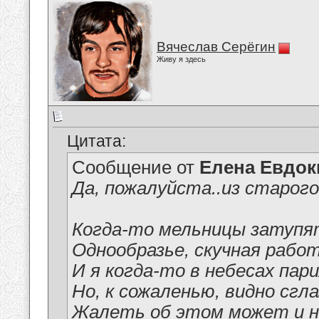
Вячеслав Серёгин
Живу я здесь
Цитата:
Сообщение от
Елена Евдо
Да, пожалуйста..из старого.
Когда-то мельницы затупя
Однообразье, скучная работ
И я когда-то в небесах пари
Но, к сожаленью, видно сгл
Жалеть об этом может и н