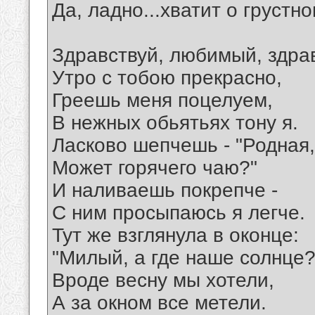
Да, ладно...хватит о грустно
Здравствуй, любимый, здра
Утро с тобою прекрасно,
Греешь меня поцелуем,
В нежных обьятьях тону я.
Ласково шепчешь - "Родная,
Может горячего чаю?"
И наливаешь покрепче -
С ним просыпаюсь я легче.
Тут же взглянула в оконце:
"Милый, а где наше солнце?
Вроде весну мы хотели,
А за окном все метели.