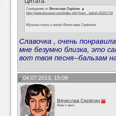
Цитата:
Сообщение от
Вячеслав Серёгин
http://www.bisound.com/index.php?nam...le&id=10201731
Музыка,стихи и вокал Вячеслава Серёгина
Славочка , очень понравилас
мне безумно близка, это са
вот твоя песня--бальзам на
04.07.2013, 15:09
Вячеслав Серёгин
Живу я здесь