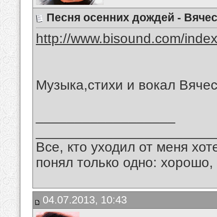
Песня осенних дождей - Вяче
http://www.bisound.com/inde
Музыка,стихи и вокал Вяче
__________________
_______________________
Все, кто уходил от меня хот
понял только одно: хорошо,
04.07.2013, 10:43