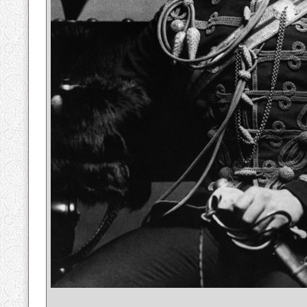
__________________