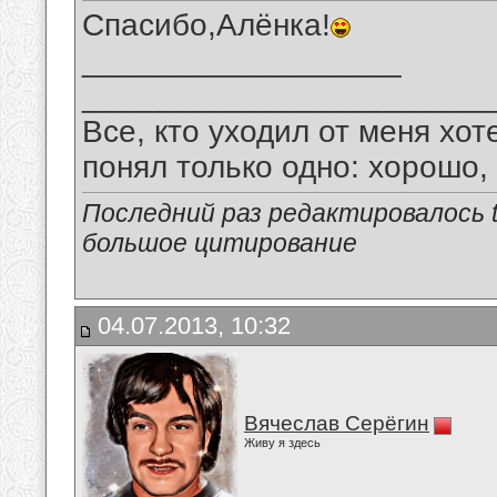
Спасибо,Алёнка!
__________________
_______________________
Все, кто уходил от меня хот
понял только одно: хорошо,
Последний раз редактировалось tu
большое цитирование
04.07.2013, 10:32
Вячеслав Серёгин
Живу я здесь