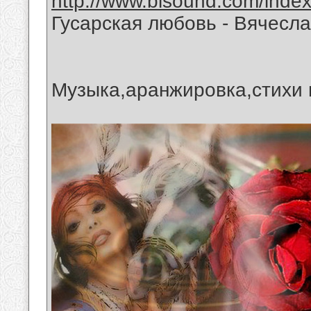
http://www.bisound.com/inde
Гусарская любовь - Вячесл
Музыка,аранжировка,стихи 