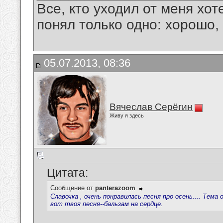
Все, кто уходил от меня хот
понял только одно: хорошо,
05.07.2013, 08:36
Вячеслав Серёгин
Живу я здесь
Цитата:
Сообщение от
panterazoom
Славочка , очень понравилась песня про осень.... Тема
вот твоя песня--бальзам на сердце.