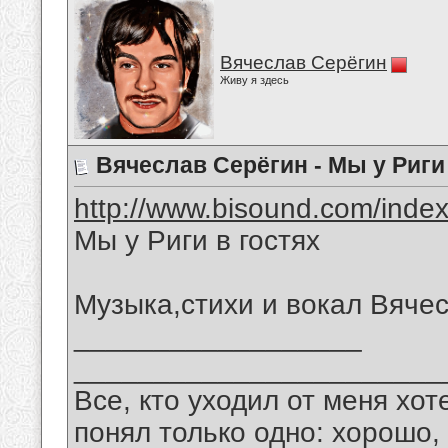
Вячеслав Серёгин
Живу я здесь
Вячеслав Серёгин - Мы у Риги 
http://www.bisound.com/inde
Мы у Риги в гостях
Музыка,стихи и вокал Вяче
__________________
_______________________
Все, кто уходил от меня хот
понял только одно: хорошо,