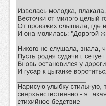
Извелась молодка, плакала,
Весточки от милого целый г
От проезжих слышала, где и
И она молилась: "Дорогой ж
Никого не слушала, знала, ч
Пусть родня судачит, сетует
Вновь остановился у дороги
И гусар к цыганке воротиться
__________________
Нарисую улыбку стильную, т
сверхъестественно - я така
стихийное бедствие