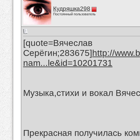
Кудряшка298
Постоянный пользователь
[quote=Вячеслав
Серёгин;283675]
http://www.
nam...le&id=10201731
Музыка,стихи и вокал Вяче
Прекрасная получилась ком