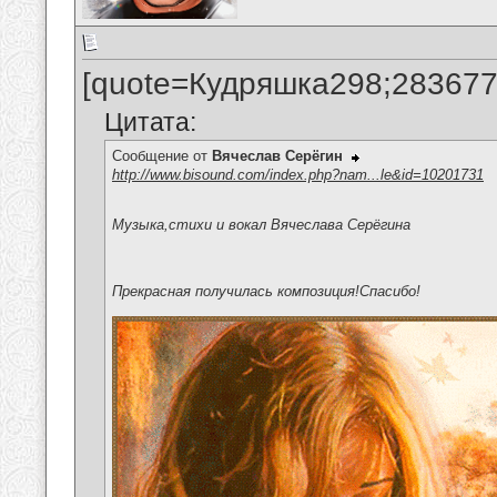
[quote=Кудряшка298;283677
Цитата:
Сообщение от
Вячеслав Серёгин
http://www.bisound.com/index.php?nam...le&id=10201731
Музыка,стихи и вокал Вячеслава Серёгина
Прекрасная получилась композиция!Спасибо!