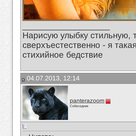
__________________
Нарисую улыбку стильную, т
сверхъестественно - я така
стихийное бедствие
04.07.2013, 12:14
panterazoom
Собеседник