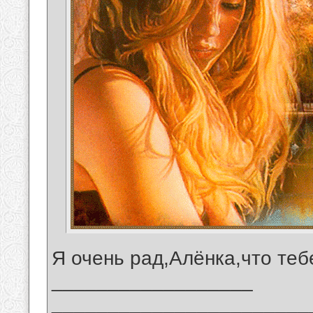
Я очень рад,Алёнка,что теб
__________________
_______________________