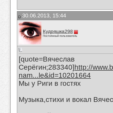
30.06.2013, 15:44
Кудряшка298
Постоянный пользователь
[quote=Вячеслав
Серёгин;283340]
http://www.
nam...le&id=10201664
Мы у Риги в гостях
Музыка,стихи и вокал Вяче