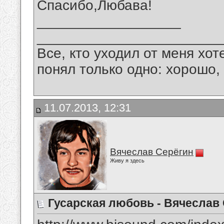
Спасибо,Любава!
__________________
_______________________
Все, кто уходил от меня хот
понял только одно: хорошо,
11.07.2013, 12:31
Вячеслав Серёгин
Живу я здесь
Гусарская любовь - Вячеслав