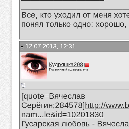
_______________________
Все, кто уходил от меня хот
понял только одно: хорошо,
12.07.2013, 12:31
Кудряшка298
Постоянный пользователь
[quote=Вячеслав
Серёгин;284578]
http://www.
nam...le&id=10201830
Гусарская любовь - Вячесл