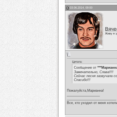
03.06.2014, 09:00
Вяче
Живу я з
Цитата:
Сообщение от
***Марианн
Замечательно, Слава!!!!
Сейчас песня зазвучала с
Спасибо!!!
Пожалуйста,Марианна!
__________________
___________________________
Все, кто уходил от меня хотел