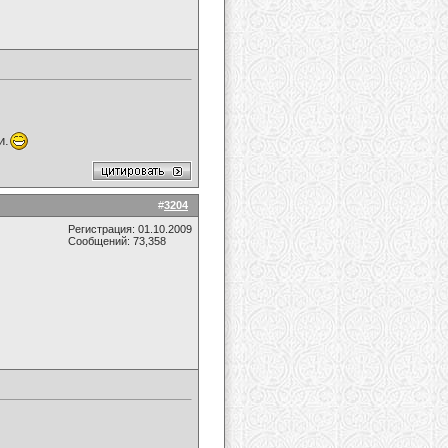
и.
#
3204
Регистрация: 01.10.2009
Сообщений: 73,358