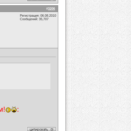
#
3206
Регистрация: 06.08.2010
Сообщений: 35,707
м!
: