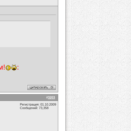
м!
:
#
3203
Регистрация: 01.10.2009
Сообщений: 73,358