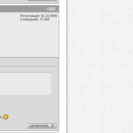
#
3207
Регистрация: 01.10.2009
Сообщений: 73,358
и.