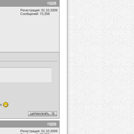
#
3208
Регистрация: 01.10.2009
Сообщений: 73,358
и.
#
3209
Регистрация: 01.10.2009