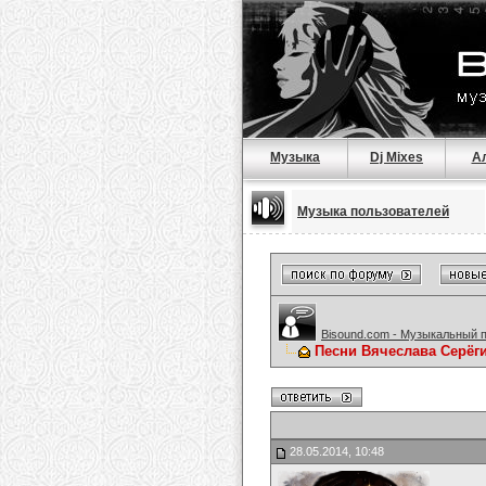
Музыка
Dj Mixes
А
Музыка пользователей
Bisound.com - Музыкальный 
Песни Вячеслава Серёг
28.05.2014, 10:48