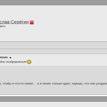
слав Серёгин
десь
зякин
ои поздравления!
и, чтобы я что-то понял… а я понял только одно: хорошо, что они уходил