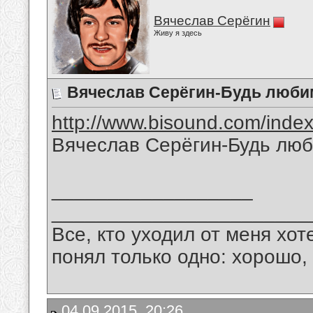
Вячеслав Серёгин
Живу я здесь
Вячеслав Серёгин-Будь люби
http://www.bisound.com/inde
Вячеслав Серёгин-Будь лю
__________________
_______________________
Все, кто уходил от меня хот
понял только одно: хорошо,
04.09.2015, 20:26