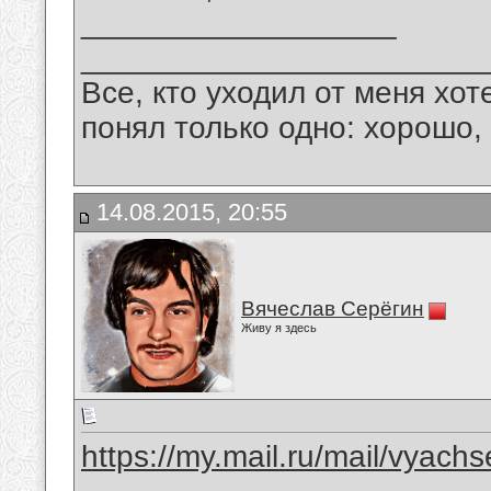
__________________
_______________________
Все, кто уходил от меня хот
понял только одно: хорошо,
14.08.2015, 20:55
Вячеслав Серёгин
Живу я здесь
https://my.mail.ru/mail/vyachs