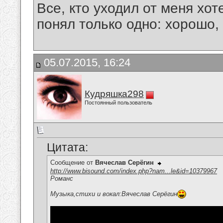
Все, кто уходил от меня хот
понял только одно: хорошо,
05.07.2015, 16:24
Кудряшка298
Постоянный пользователь
Цитата:
Сообщение от
Вячеслав Серёгин
http://www.bisound.com/index.php?nam...le&id=10379967
Романс
Музыка,стихи и вокал:Вячеслав Серёгин