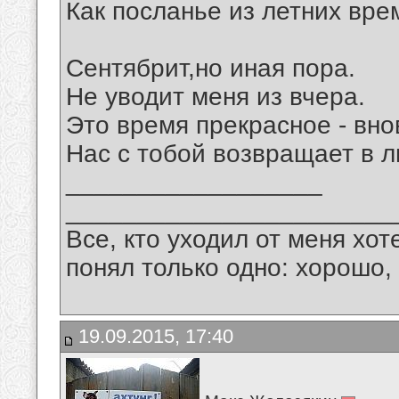
Как посланье из летних вре
Сентябрит,но иная пора.
Не уводит меня из вчера.
Это время прекрасное - вно
Нас с тобой возвращает в л
__________________
_______________________
Все, кто уходил от меня хот
понял только одно: хорошо,
19.09.2015, 17:40