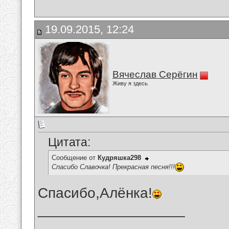
19.09.2015, 12:24
Вячеслав Серёгин
Живу я здесь
Цитата:
Сообщение от
Кудряшка298
Спасибо Славочка! Прекрасная песня!!!
Спасибо,Алёнка!
__________________
_______________________