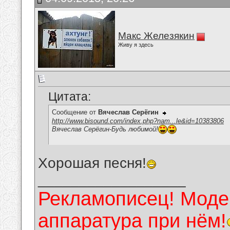
Макс Железякин
Живу я здесь
Цитата:
Сообщение от
Вячеслав Серёгин
http://www.bisound.com/index.php?nam...le&id=10383806
Вячеслав Серёгин-Будь любимой!
Хорошая песня!
__________________
Рекламописец! Модер
аппаратура при нём!