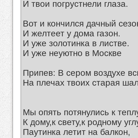
И твои погрустнели глаза.
Вот и кончился дачный сезо
И желтеет у дома газон.
И уже золотинка в листве.
И уже неуютно в Москве
Припев: В сером воздухе вс
На плечах твоих старая шал
Мы опять потянулись к теплу
К дому,к свету,к родному угл
Паутинка летит на балкон,