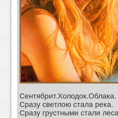
Сентябрит.Холодок.Облака.
Сразу светлою стала река.
Сразу грустными стали леса