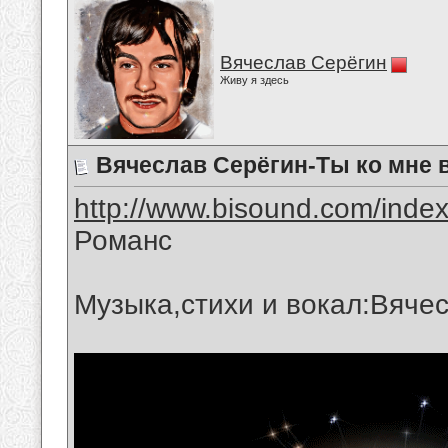
Вячеслав Серёгин
Живу я здесь
Вячеслав Серёгин-Ты ко мне 
http://www.bisound.com/inde
Романс
Музыка,стихи и вокал:Вяче