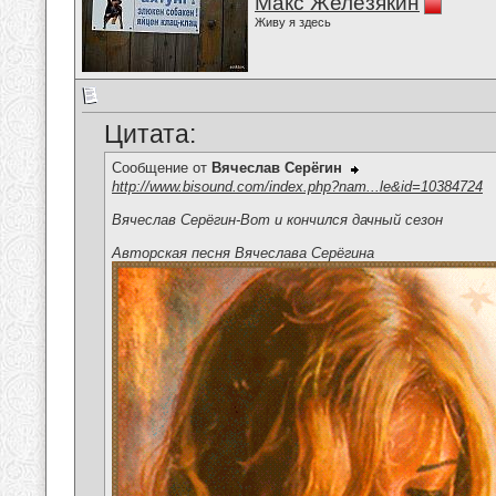
Макс Железякин
Живу я здесь
Цитата:
Сообщение от
Вячеслав Серёгин
http://www.bisound.com/index.php?nam...le&id=10384724
Вячеслав Серёгин-Вот и кончился дачный сезон
Авторская песня Вячеслава Серёгина