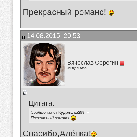
Прекрасный романс!
14.08.2015, 20:53
Вячеслав Серёгин
Живу я здесь
Цитата:
Сообщение от
Кудряшка298
Прекрасный романс!
Спасибо,Алёнка!