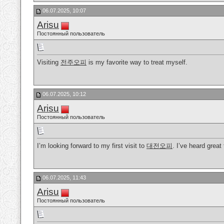
06.07.2025, 10:07
Arisu
Постоянный пользователь
Visiting
전주오피
is my favorite way to treat myself.
06.07.2025, 10:12
Arisu
Постоянный пользователь
I’m looking forward to my first visit to
대전오피
. I’ve heard great
06.07.2025, 11:43
Arisu
Постоянный пользователь