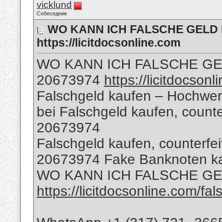
vicklund
Собеседник
WO KANN ICH FALSCHE GELD K
https://licitdocsonline.com
WO KANN ICH FALSCHE GE
20673974
https://licitdocson
Falschgeld kaufen – Hochwer
bei Falschgeld kaufen, count
20673974
Falschgeld kaufen, counterf
20673974 Fake Banknoten k
WO KANN ICH FALSCHE G
https://licitdocsonline.com/fa