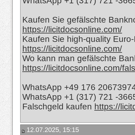
WhatsApp +1 (317) 721 -3665
Kaufen Sie gefälschte Banknot
https://licitdocsonline.com/
Kaufen Sie high-quality Euro
https://licitdocsonline.com/
Wo kann man gefälschte Bank
https://licitdocsonline.com/fa
WhatsApp +49 176 2067397
WhatsApp +1 (317) 721 -366
Falschgeld kaufen
https://lic
12.07.2025, 15:15