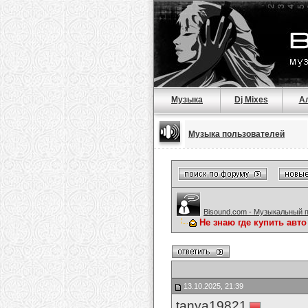
Музыка
Dj Mixes
А
Музыка пользователей
Bisound.com - Музыкальный 
Не знаю где купить авт
13.10.2025, 21:39
tanya19821