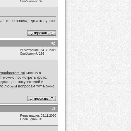
Сообщений: 37
а что не нашла, где это лучше
#
2
Регистрация: 24.08.2019
Сообщений: 296
arnaulmotors.ru/
можно в
йт можно посмотреть фото,
адельцев, покупателей и
 по любым вопросам тут можно
#
3
Регистрация: 03.11.2020
Сообщений: 31