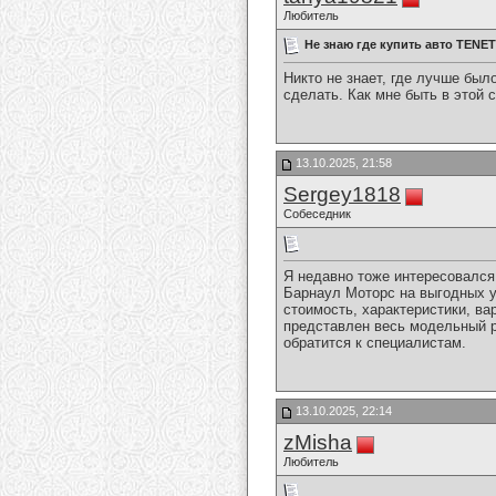
Любитель
Не знаю где купить авто TENET
Никто не знает, где лучше был
сделать. Как мне быть в этой 
13.10.2025, 21:58
Sergey1818
Собеседник
Я недавно тоже интересовался
Барнаул Моторс на выгодных у
стоимость, характеристики, ва
представлен весь модельный р
обратится к специалистам.
13.10.2025, 22:14
zMisha
Любитель