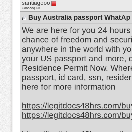
santiagooo
Собеседник
Buy Australia passport WhatAp
We are here for you 24 hours
chance of freedom and securit
anywhere in the world with yo
your US passport and more, dr
Residence Permit Now. Where 
passport, id card, ssn, reside
here for more information
https://legitdocs48hrs.com/bu
https://legitdocs48hrs.com/bu