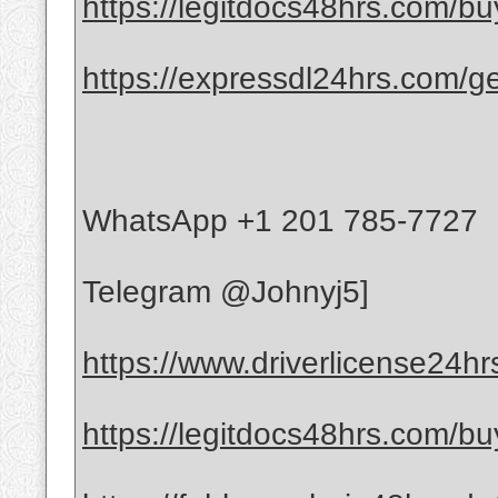
https://legitdocs48hrs.com/buy
https://expressdl24hrs.com/ge
WhatsApp +1 201 785-7727
Telegram @Johnyj5]
https://www.driverlicense24hrs
https://legitdocs48hrs.com/bu