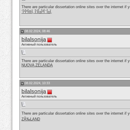
There are particular dissertation online sites over the internet if
´Î¹ÎºÎ®Ï‚ Î‘ÏÎ±Î²Î¯Î±Ï‚
08.02.2024, 08:46
bilalsonija
Активный пользователь
There are particular dissertation online sites over the internet if
NUOVA ZELANDA
08.02.2024, 10:33
bilalsonija
Активный пользователь
There are particular dissertation online sites over the internet if
ZÃ‰LAND