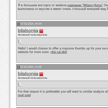
Я в большом восторге от мебели
компании "Milano Home"
.Он
выполнена со вкусом и имеет очень стильный внешний вид
07.02.2024, 06:34
bilalsonija
Активный пользователь
Hello! I would choose to offer a massive thumbs up for your excel
website for more soon.
nhà cái bk8
07.02.2024, 11:56
bilalsonija
Активный пользователь
For that reason it is preferable you will want to similar analyze 
oval rund