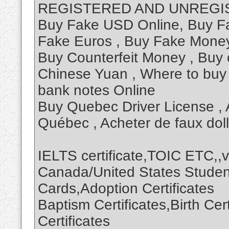
REGISTERED AND UNREGI
Buy Fake USD Online, Buy Fa
Fake Euros , Buy Fake Money
Buy Counterfeit Money , Buy 
Chinese Yuan , Where to buy
bank notes Online
Buy Quebec Driver License , 
Québec , Acheter de faux dol
IELTS certificate,TOIC ETC,,ve
Canada/United States Student
Cards,Adoption Certificates
Baptism Certificates,Birth Cer
Certificates