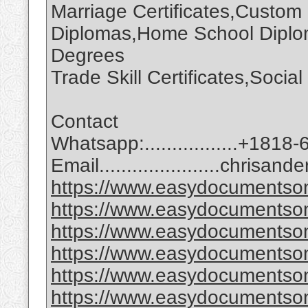
Marriage Certificates,Custom
Diplomas,Home School Diplom
Degrees
Trade Skill Certificates,Soci
Contact
Whatsapp:.................+1818
Email......................chri
https://www.easydocumentson
https://www.easydocumentson
https://www.easydocumentsonl
https://www.easydocumentson
https://www.easydocumentson
https://www.easydocumentson