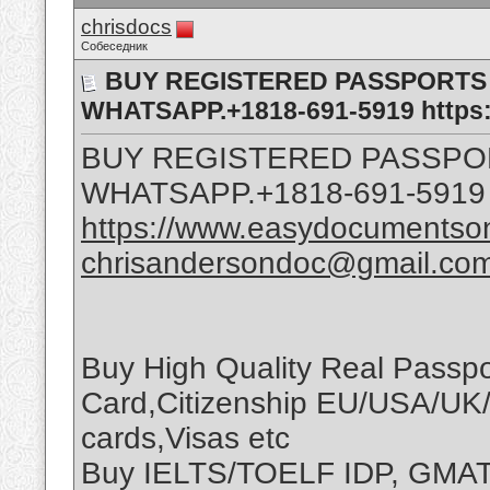
chrisdocs
Собеседник
BUY REGISTERED PASSPORTS 
WHATSAPP.+1818-691-5919 https:
BUY REGISTERED PASSPO
WHATSAPP.+1818-691-5919
https://www.easydocumentson
chrisandersondoc@gmail.co
Buy High Quality Real Passp
Card,Citizenship EU/USA/UK
cards,Visas etc
Buy IELTS/TOELF IDP, GM