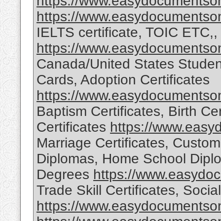
https://www.easydocumentson
https://www.easydocumentson
IELTS certificate, TOIC ETC,, 
https://www.easydocumentson
Canada/United States Student
Cards, Adoption Certificates
https://www.easydocumentson
Baptism Certificates, Birth Cer
Certificates
https://www.easy
Marriage Certificates, Custom
Diplomas, Home School Diplo
Degrees
https://www.easydo
Trade Skill Certificates, Soc
https://www.easydocumentson