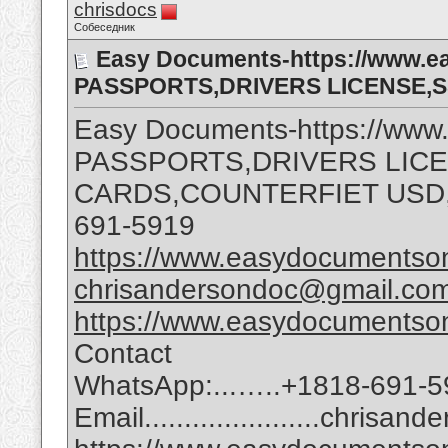
chrisdocs
Собеседник
Easy Documents-https://www.e
PASSPORTS,DRIVERS LICENSE,
Easy Documents-https://www
PASSPORTS,DRIVERS LIC
CARDS,COUNTERFIET USD
691-5919
https://www.easydocumentson
chrisandersondoc@gmail.co
https://www.easydocumentson
Contact
WhatsApp:...…..+1818-691-5
Email......................chri