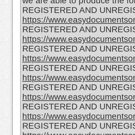
we are able to produce the fo
REGISTERED AND UNREGI
https://www.easydocumentsonl
REGISTERED AND UNREGI
https://www.easydocumentsonl
REGISTERED AND UNREGI
https://www.easydocumentson
REGISTERED AND UNREGI
https://www.easydocumentson
REGISTERED AND UNREGI
https://www.easydocumentson
REGISTERED AND UNREGI
https://www.easydocumentson
REGISTERED AND UNREGI