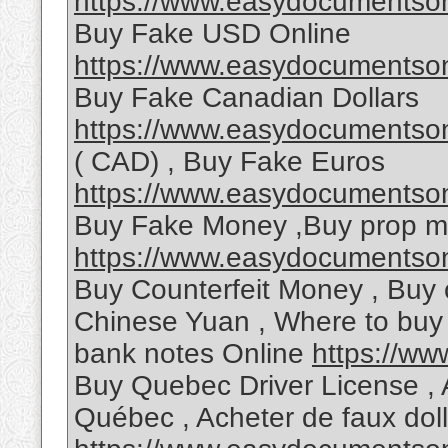
https://www.easydocumentson
Buy Fake USD Online
https://www.easydocumentsonl
Buy Fake Canadian Dollars
https://www.easydocumentsonl
( CAD) , Buy Fake Euros
https://www.easydocumentsonl
Buy Fake Money ,Buy prop m
https://www.easydocumentsonl
Buy Counterfeit Money , Buy 
Chinese Yuan , Where to buy
bank notes Online
https://w
Buy Quebec Driver License , 
Québec , Acheter de faux dol