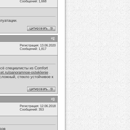
Сообщений: 1,668
плуатации.
#
2
Регистрация: 13.06.2020
Сообщений: 1,817
всё специалисты из Comfort
ket.ru/panoramnoe-osteklenie
.
сложный, стекло устойчивое к
#
3
Регистрация: 12.06.2018
Сообщений: 353
дов