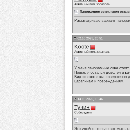
Активный пользователь
Панорамное остекление отзы
Рассматриваю вариант панорамн
02.10.2025, 20:51
Koote
Активный пользователь
У меня панорамные окна стоят 
House, я остался доволен и к
Вид из окон стал совершенно 
царапинам и повреждениям.
14.10.2025, 15:46
Тучин
Собеседник
Это удобно, только вот мыть т