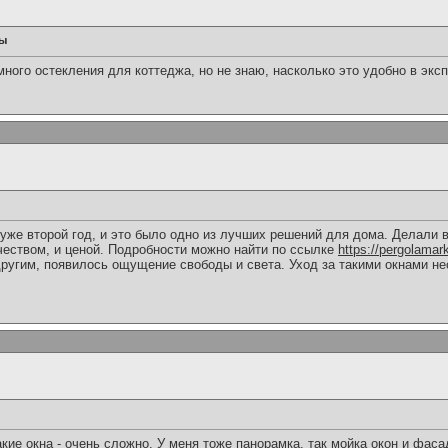
вы
ого остекления для коттеджа, но не знаю, насколько это удобно в экс
уже второй год, и это было одно из лучших решений для дома. Делали 
ачеством, и ценой. Подробности можно найти по ссылке
https://pergolamar
другим, появилось ощущение свободы и света. Уход за такими окнами не
акие окна - очень сложно. У меня тоже панорамка, так мойка окон и фаса