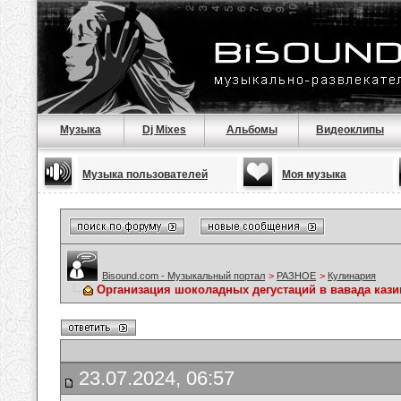
Музыка
Dj Mixes
Альбомы
Видеоклипы
Музыка пользователей
Моя музыка
Bisound.com - Музыкальный портал
>
РАЗНОЕ
>
Кулинария
Организация шоколадных дегустаций в вавада казин
23.07.2024, 06:57