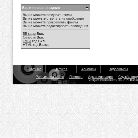
Ваши права в разделе
Вы
не можете
создавать темы
Вы
не можете
отвечать на сообщения
Вы
не можете
прикреплять файлы
Вы
не можете
редактировать сообщения
BB коды
Вкл.
Смайлы
Вкл.
[IMG]
код
Вкл.
HTML код
Выкл.
Музыка
Dj mixes
Альбомы
Видеоклипы
Реклама на сайте
Помощь
Администрация
Служба под
Все права защищены © 2007-2026 Bisou