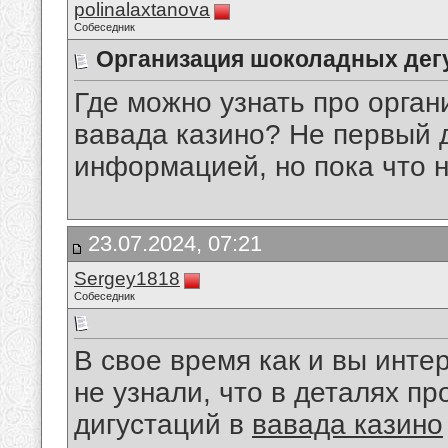
polinalaxtanova
Собеседник
Организация шоколадных дегус
Где можно узнать про орга
вавада казино? Не первый 
информацией, но пока что н
23.07.2024, 07:21
Sergey1818
Собеседник
В свое время как и вы инте
не узнали, что в деталях п
дигустаций в
вавада казино