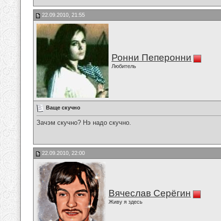
22.09.2010, 21:55
Ронни Пеперонни
Любитель
Ваще скучно
Зачэм скучно? Нэ надо скучно.
22.09.2010, 22:00
Вячеслав Серёгин
Живу я здесь