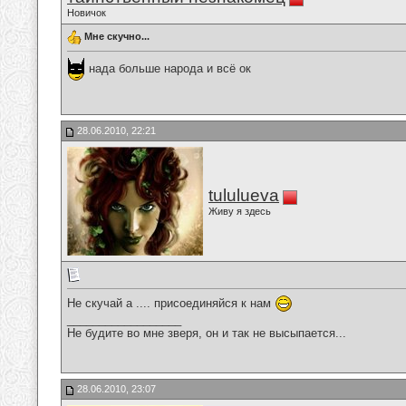
Новичок
Мне скучно...
нада больше народа и всё ок
28.06.2010, 22:21
tululueva
Живу я здесь
Не скучай а .... присоединяйся к нам
__________________
Не будите во мне зверя, он и так не высыпается...
28.06.2010, 23:07