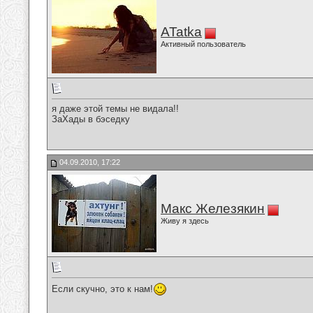
ATatka
Активный пользователь
я даже этой темы не видала!!
ЗаХады в бэседку
04.09.2010, 17:22
Макс Железякин
Живу я здесь
Если скучно, это к нам!