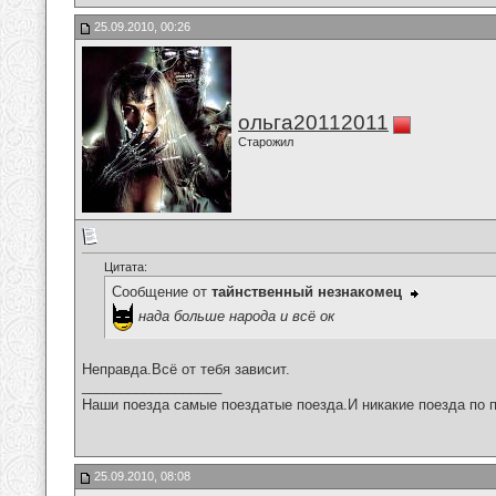
25.09.2010, 00:26
ольга20112011
Старожил
Цитата:
Сообщение от
тайнственный незнакомец
нада больше народа и всё ок
Неправда.Всё от тебя зависит.
__________________
Наши поезда самые поездатые поезда.И никакие поезда по п
25.09.2010, 08:08