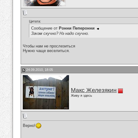
Цитата:
Сообщение от
Ронни Пеперонни
Зачэм скучно? Нэ надо скучно.
Чтобы нам не прослезиться
Нужно чаще веселиться.
24.09.2010, 18:05
Макс Железякин
Живу я здесь
Верно!