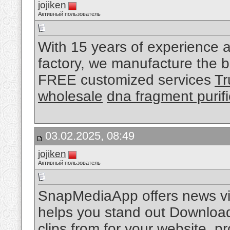
jojiken
Активный пользователь
With 15 years of experience a
factory, we manufacture the be
FREE customized services
Tr
wholesale
dna fragment purifi
03.02.2025, 08:49
jojiken
Активный пользователь
SnapMediaApp offers news vid
helps you stand out Download 
clips from for your website, 