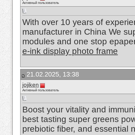
Активный пользователь
With over 10 years of experi
manufacturer in China We supp
modules and one stop epaper 
e-ink display photo frame
21.02.2025, 13:38
jojiken
Активный пользователь
Boost your vitality and immu
best tasting super greens pow
prebiotic fiber, and essential 