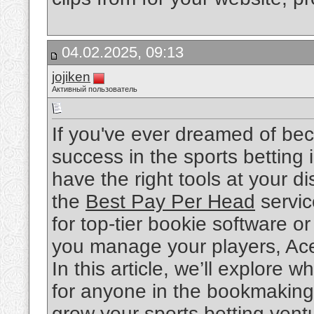
04.02.2025, 09:13
jojiken
Активный пользователь
If you've ever dreamed of be
success in the sports betting
have the right tools at your 
the
Best Pay Per Head
servic
for top-tier bookie software o
you manage your players, Ac
In this article, we’ll explore
for anyone in the bookmaking
grow your sports betting vent