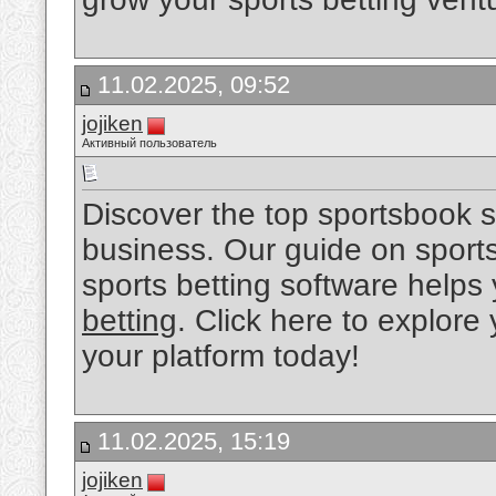
11.02.2025, 09:52
jojiken
Активный пользователь
Discover the top sportsbook s
business. Our guide on sport
sports betting software helps 
betting
. Click here to explore
your platform today!
11.02.2025, 15:19
jojiken