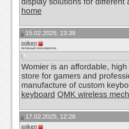
display solutions for different
home
15.02.2025, 13:39
jojiken
Активный пользователь
Womier is an affordable, high
store for gamers and professi
manufacture of custom keybo
keyboard
QMK wireless mech
17.02.2025, 12:28
jojiken